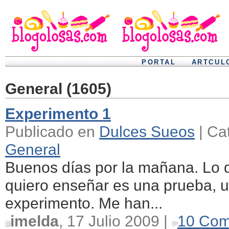
PORTAL
ARTCUL
General (1605)
Experimento 1
Publicado en
Dulces Sueos
| Ca
General
Buenos días por la mañana. Lo 
quiero enseñar es una prueba, 
experimento. Me han...
imelda
, 17 Julio 2009 |
10 Com