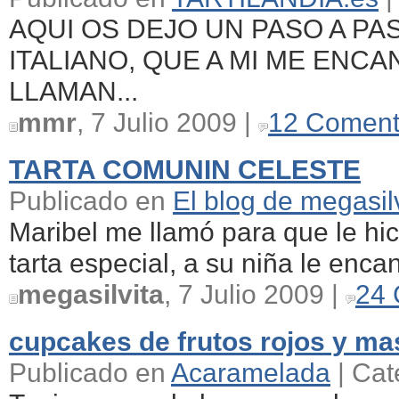
AQUI OS DEJO UN PASO A PA
ITALIANO, QUE A MI ME ENC
LLAMAN...
mmr
, 7 Julio 2009 |
12 Coment
TARTA COMUNIN CELESTE
Publicado en
El blog de megasil
Maribel me llamó para que le hi
tarta especial, a su niña le encant
megasilvita
, 7 Julio 2009 |
24 
cupcakes de frutos rojos y m
Publicado en
Acaramelada
| Cat