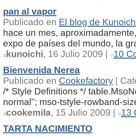
pan al vapor
Publicado en
El blog de Kunoich
hace un mes, aproximadamente,
expo de países del mundo, la gra
kunoichi
, 16 Julio 2009 |
10 C
Bienvenida Nerea
Publicado en
Cookefactory
| Cat
/* Style Definitions */ table.Ms
normal"; mso-tstyle-rowband-size
cookemila
, 15 Julio 2009 |
13 
TARTA NACIMIENTO