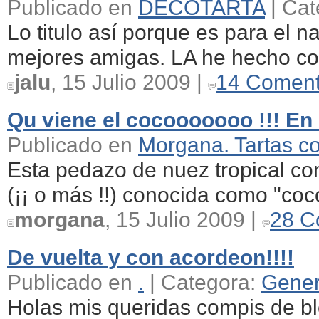
Publicado en
DECOTARTA
| Cat
Lo titulo así porque es para el 
mejores amigas. LA he hecho co
jalu
, 15 Julio 2009 |
14 Coment
Qu viene el cocooooooo !!! En 
Publicado en
Morgana. Tartas c
Esta pedazo de nuez tropical co
(¡¡ o más !!) conocida como "coco
morgana
, 15 Julio 2009 |
28 C
De vuelta y con acordeon!!!!
Publicado en
.
| Categora:
Gener
Holas mis queridas compis de blo