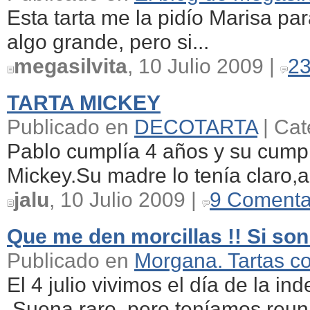
Esta tarta me la pidío Marisa pa
algo grande, pero si...
megasilvita
, 10 Julio 2009 |
23
TARTA MICKEY
Publicado en
DECOTARTA
| Cat
Pablo cumplía 4 años y su cumpl
Mickey.Su madre lo tenía claro,al
jalu
, 10 Julio 2009 |
9 Comenta
Que me den morcillas !! Si son
Publicado en
Morgana. Tartas c
El 4 julio vivimos el día de la in
Suena raro, pero teníamos reuni