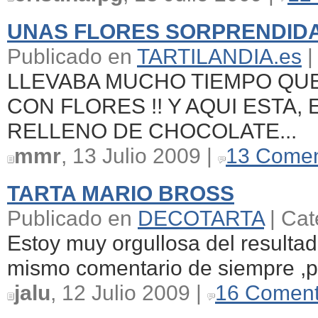
UNAS FLORES SORPRENDIDA
Publicado en
TARTILANDIA.es
|
LLEVABA MUCHO TIEMPO QU
CON FLORES !! Y AQUI ESTA,
RELLENO DE CHOCOLATE...
mmr
, 13 Julio 2009 |
13 Comen
TARTA MARIO BROSS
Publicado en
DECOTARTA
| Cat
Estoy muy orgullosa del resultado
mismo comentario de siempre ,p
jalu
, 12 Julio 2009 |
16 Coment