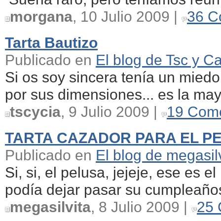
morgana
, 10 Julio 2009 |
36 C
Tarta Bautizo
Publicado en
El blog de Tsc y Ca
Si os soy sincera tenía un mied
por sus dimensiones... es la may
tscycia
, 9 Julio 2009 |
19 Come
TARTA CAZADOR PARA EL P
Publicado en
El blog de megasil
Si, si, el pelusa, jejeje, ese es 
podía dejar pasar su cumpleaños
megasilvita
, 8 Julio 2009 |
25 