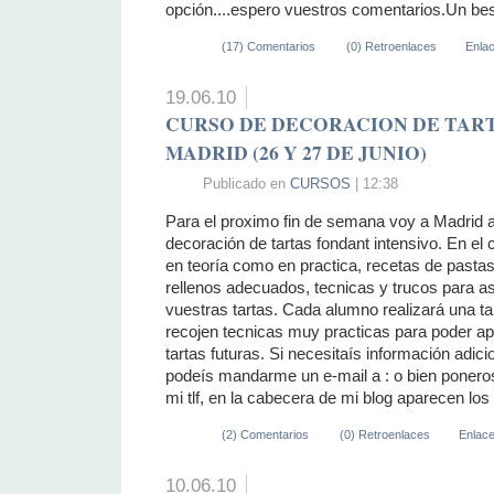
opción....espero vuestros comentarios.Un be
(17) Comentarios
(0) Retroenlaces
Enla
19.06.10
CURSO DE DECORACION DE TAR
MADRID (26 Y 27 DE JUNIO)
Publicado en
CURSOS
| 12:38
Para el proximo fin de semana voy a Madrid a
decoración de tartas fondant intensivo. En e
en teoría como en practica, recetas de pasta
rellenos adecuados, tecnicas y trucos para as
vuestras tartas. Cada alumno realizará una tar
recojen tecnicas muy practicas para poder ap
tartas futuras. Si necesitaís información adici
podeís mandarme un e-mail a : o bien ponero
mi tlf, en la cabecera de mi blog aparecen lo
(2) Comentarios
(0) Retroenlaces
Enlac
10.06.10