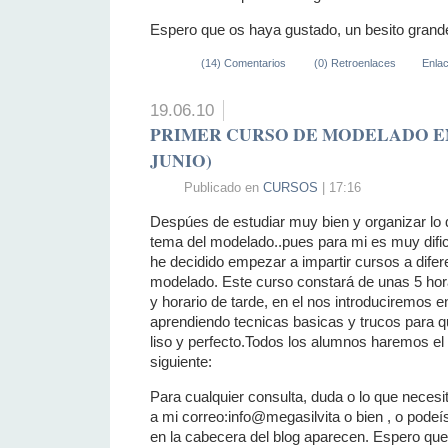
Espero que os haya gustado, un besito grande
(14) Comentarios
(0) Retroenlaces
Enla
19.06.10
PRIMER CURSO DE MODELADO EN
JUNIO)
Publicado en
CURSOS
| 17:16
Despúes de estudiar muy bien y organizar lo 
tema del modelado..pues para mi es muy dificil
he decidido empezar a impartir cursos a difer
modelado. Este curso constará de unas 5 hor
y horario de tarde, en el nos introduciremos 
aprendiendo tecnicas basicas y trucos para q
liso y perfecto.Todos los alumnos haremos e
siguiente:
Para cualquier consulta, duda o lo que neces
a mi correo:info@megasilvita o bien , o podeís 
en la cabecera del blog aparecen. Espero que