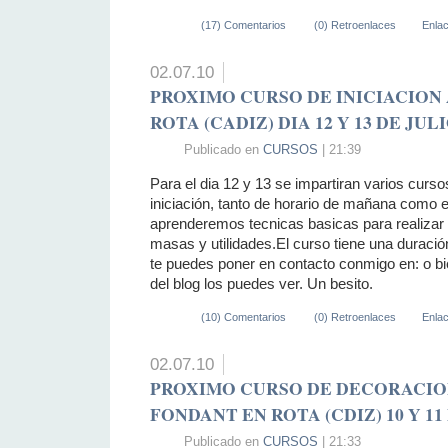
(17) Comentarios
(0) Retroenlaces
Enla
02.07.10
PROXIMO CURSO DE INICIACION
ROTA (CADIZ) DIA 12 Y 13 DE JUL
Publicado en
CURSOS
| 21:39
Para el dia 12 y 13 se impartiran varios curs
iniciación, tanto de horario de mañana como e
aprenderemos tecnicas basicas para realizar 
masas y utilidades.El curso tiene una duración
te puedes poner en contacto conmigo en: o bie
del blog los puedes ver. Un besito.
(10) Comentarios
(0) Retroenlaces
Enla
02.07.10
PROXIMO CURSO DE DECORACIO
FONDANT EN ROTA (CDIZ) 10 Y 11
Publicado en
CURSOS
| 21:33