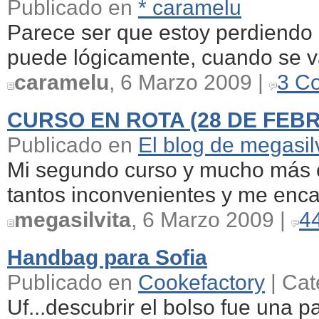
Publicado en
* caramelu
Parece ser que estoy perdiendo 
puede lógicamente, cuando se va
caramelu
, 6 Marzo 2009 |
3 C
CURSO EN ROTA (28 DE FEB
Publicado en
El blog de megasil
Mi segundo curso y mucho más c
tantos inconvenientes y me encan
megasilvita
, 6 Marzo 2009 |
4
Handbag para Sofia
Publicado en
Cookefactory
| Cat
Uf...descubrir el bolso fue una p