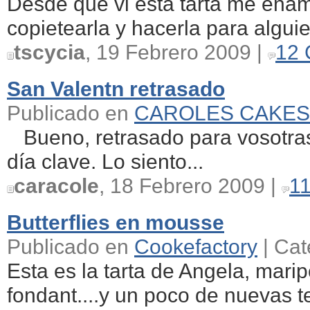
Desde que vi esta tarta me enamo
copietearla y hacerla para alguie
tscycia
, 19 Febrero 2009 |
12 
San Valentn retrasado
Publicado en
CAROLES CAKES
Bueno, retrasado para vosotras,
día clave. Lo siento...
caracole
, 18 Febrero 2009 |
1
Butterflies en mousse
Publicado en
Cookefactory
| Cat
Esta es la tarta de Angela, mari
fondant....y un poco de nuevas 