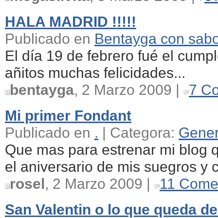
HALA MADRID !!!!!
Publicado en
Bentayga con sab
El día 19 de febrero fué el cum
añitos muchas felicidades...
bentayga
, 2 Marzo 2009 |
7 C
Mi primer Fondant
Publicado en
.
| Categora:
Gener
Que mas para estrenar mi blog q
el aniversario de mis suegros y 
rosel
, 2 Marzo 2009 |
11 Come
San Valentin o lo que queda d