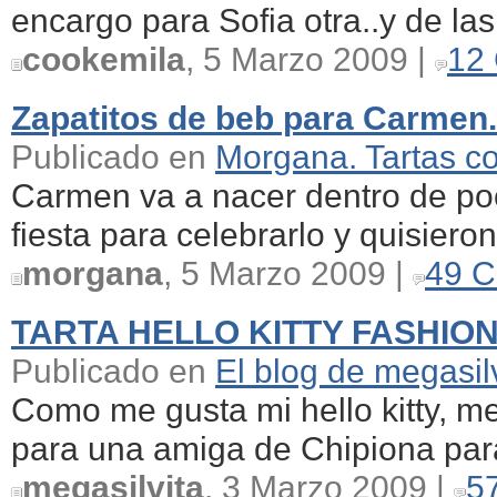
encargo para Sofia otra..y de las
cookemila
, 5 Marzo 2009 |
12
Zapatitos de beb para Carmen.
Publicado en
Morgana. Tartas c
Carmen va a nacer dentro de poc
fiesta para celebrarlo y quisiero
morgana
, 5 Marzo 2009 |
49 C
TARTA HELLO KITTY FASHIO
Publicado en
El blog de megasil
Como me gusta mi hello kitty, me 
para una amiga de Chipiona para
megasilvita
, 3 Marzo 2009 |
5