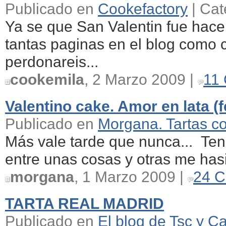
Publicado en
Cookefactory
| Cat
Ya se que San Valentin fue hac
tantas paginas en el blog como 
perdonareis...
cookemila
, 2 Marzo 2009 |
11
Valentino cake. Amor en lata (f
Publicado en
Morgana. Tartas c
Más vale tarde que nunca... Ten
entre unas cosas y otras me hasi
morgana
, 1 Marzo 2009 |
24 C
TARTA REAL MADRID
Publicado en
El blog de Tsc y Ca