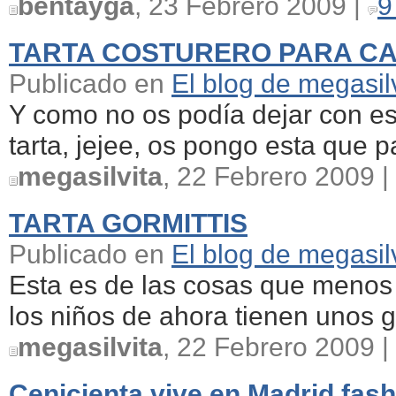
bentayga
, 23 Febrero 2009 |
9
TARTA COSTURERO PARA C
Publicado en
El blog de megasil
Y como no os podía dejar con es
tarta, jejee, os pongo esta que pa
megasilvita
, 22 Febrero 2009 |
TARTA GORMITTIS
Publicado en
El blog de megasil
Esta es de las cosas que menos 
los niños de ahora tienen unos gust
megasilvita
, 22 Febrero 2009 |
Cenicienta vive en Madrid fas