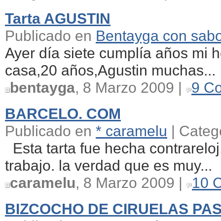
Tarta AGUSTIN
Publicado en
Bentayga con sab
Ayer día siete cumplía años mi
casa,20 años,Agustin muchas...
bentayga
, 8 Marzo 2009 |
9 C
BARCELO. COM
Publicado en
* caramelu
| Categ
Esta tarta fue hecha contrareloj
trabajo. la verdad que es muy...
caramelu
, 8 Marzo 2009 |
10 
BIZCOCHO DE CIRUELAS PA