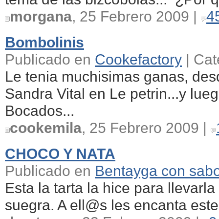
morgana
, 25 Febrero 2009 |
4
Bombolinis
Publicado en
Cookefactory
| Cat
Le tenia muchisimas ganas, desd
Sandra Vital en Le petrin...y lu
Bocados...
cookemila
, 25 Febrero 2009 |
CHOCO Y NATA
Publicado en
Bentayga con sab
Esta la tarta la hice para llevar
suegra. A ell@s les encanta este t