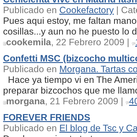
Publicado en
Cookefactory
| Cat
Pues aqui estoy, me faltan mano
cosillas...y aun no he puesto lo d
cookemila
, 22 Febrero 2009 |
Confetti MSC (bizcocho multic
Publicado en
Morgana. Tartas c
Hace ya tiempo vi en The Ameri
preparar bizcochos que me llamó
morgana
, 21 Febrero 2009 |
4
FOREVER FRIENDS
Publicado en
El blog de Tsc y Ca