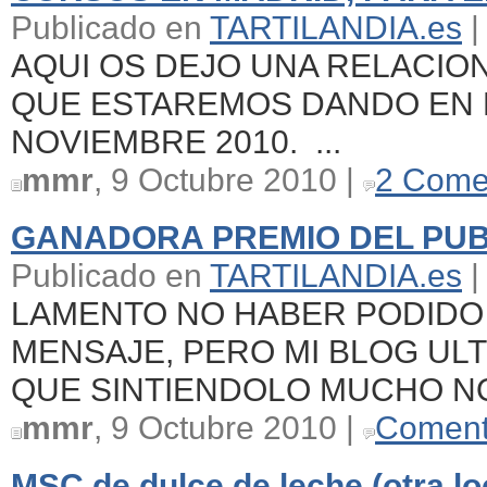
Publicado en
TARTILANDIA.es
|
AQUI OS DEJO UNA RELACIO
QUE ESTAREMOS DANDO EN 
NOVIEMBRE 2010. ...
mmr
, 9 Octubre 2010 |
2 Come
GANADORA PREMIO DEL PUB
Publicado en
TARTILANDIA.es
|
LAMENTO NO HABER PODIDO
MENSAJE, PERO MI BLOG ULT
QUE SINTIENDOLO MUCHO NO
mmr
, 9 Octubre 2010 |
Coment
MSC de dulce de leche (otra lo