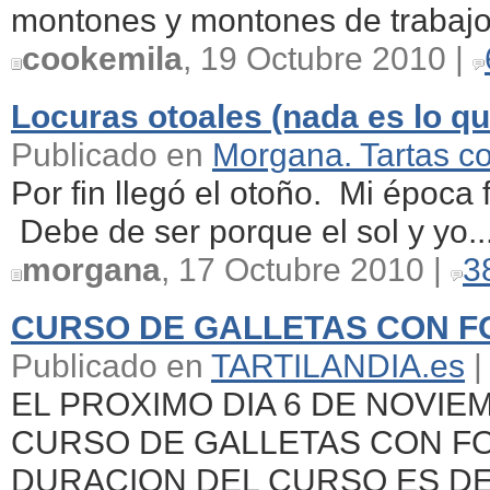
montones y montones de trabajos
cookemila
, 19 Octubre 2010 |
Locuras otoales (nada es lo qu
Publicado en
Morgana. Tartas c
Por fin llegó el otoño. Mi época
Debe de ser porque el sol y yo..
morgana
, 17 Octubre 2010 |
3
CURSO DE GALLETAS CON F
Publicado en
TARTILANDIA.es
|
EL PROXIMO DIA 6 DE NOVI
CURSO DE GALLETAS CON FO
DURACION DEL CURSO ES DE 