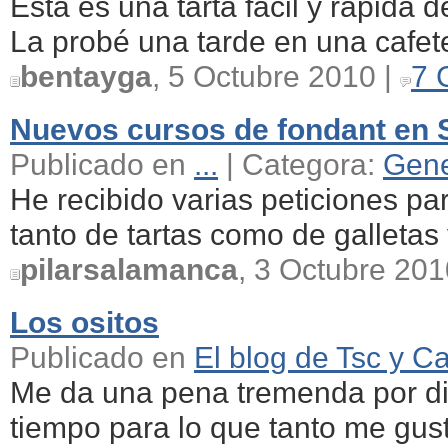
Esta es una tarta fácil y rapida
La probé una tarde en una cafete
bentayga
, 5 Octubre 2010 |
7 
Nuevos cursos de fondant en 
Publicado en
...
| Categora:
Gene
He recibido varias peticiones pa
tanto de tartas como de galletas
pilarsalamanca
, 3 Octubre 201
Los ositos
Publicado en
El blog de Tsc y Ca
Me da una pena tremenda por dis
tiempo para lo que tanto me gusta