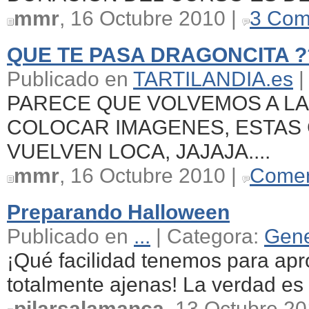
mmr
, 16 Octubre 2010 |
3 Com
QUE TE PASA DRAGONCITA ?
Publicado en
TARTILANDIA.es
|
PARECE QUE VOLVEMOS A LA
COLOCAR IMAGENES, ESTAS 
VUELVEN LOCA, JAJAJA....
mmr
, 16 Octubre 2010 |
Comen
Preparando Halloween
Publicado en
...
| Categora:
Gene
¡Qué facilidad tenemos para ap
totalmente ajenas! La verdad es 
pilarsalamanca
, 13 Octubre 20