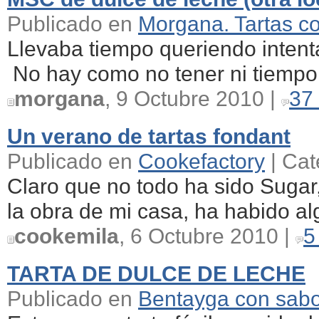
Publicado en
Morgana. Tartas c
Llevaba tiempo queriendo intent
No hay como no tener ni tiempo n
morgana
, 9 Octubre 2010 |
37
Un verano de tartas fondant
Publicado en
Cookefactory
| Cat
Claro que no todo ha sido Sugar
la obra de mi casa, ha habido a
cookemila
, 6 Octubre 2010 |
5
TARTA DE DULCE DE LECHE
Publicado en
Bentayga con sab