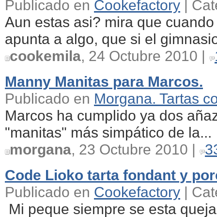
Publicado en
Cookefactory
| Cat
Aun estas asi? mira que cuando 
apunta a algo, que si el gimnasio,
cookemila
, 24 Octubre 2010 |
Manny Manitas para Marcos.
Publicado en
Morgana. Tartas c
Marcos ha cumplido ya dos añazo
"manitas" más simpático de la...
morgana
, 23 Octubre 2010 |
3
Code Lioko tarta fondant y porc
Publicado en
Cookefactory
| Cat
Mi peque siempre se esta queja