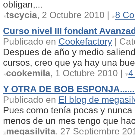
obligan,...
tscycia
, 2 Octubre 2010 |
8 Co
Curso nivel III fondant Avanza
Publicado en
Cookefactory
| Cat
Despues de año y medio saliendo
cursos, creo que ya hay una bue
cookemila
, 1 Octubre 2010 |
4
Y OTRA DE BOB ESPONJA.......
Publicado en
El blog de megasil
Pues como tenía pocas y nunca 
menos de un mes tengo que hacer
megasilvita
, 27 Septiembre 20