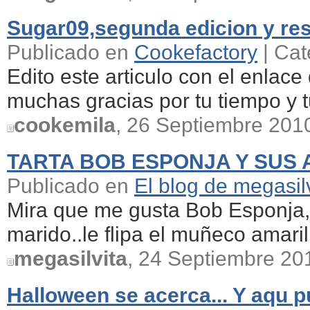
Sugar09,segunda edicion y re
Publicado en
Cookefactory
| Cat
Edito este articulo con el enlac
muchas gracias por tu tiempo y tu
cookemila
, 26 Septiembre 201
TARTA BOB ESPONJA Y SUS 
Publicado en
El blog de megasil
Mira que me gusta Bob Esponja, a
marido..le flipa el muñeco amaril
megasilvita
, 24 Septiembre 20
Halloween se acerca... Y aqu 