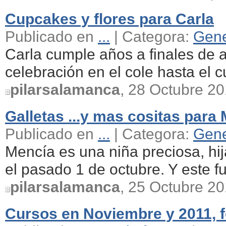
Cupcakes y flores para Carla
Publicado en
...
| Categora:
Gene
Carla cumple años a finales de a
celebración en el cole hasta el cu
pilarsalamanca
, 28 Octubre 20
Galletas ...y mas cositas para
Publicado en
...
| Categora:
Gene
Mencía es una niña preciosa, hi
el pasado 1 de octubre. Y este fu
pilarsalamanca
, 25 Octubre 20
Cursos en Noviembre y 2011, 