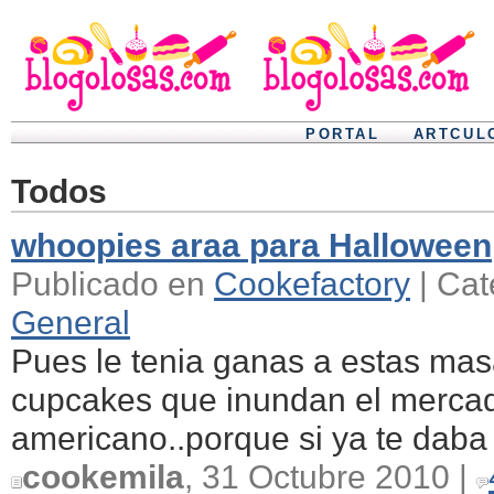
PORTAL
ARTCUL
Todos
whoopies araa para Halloween
Publicado en
Cookefactory
| Cat
General
Pues le tenia ganas a estas ma
cupcakes que inundan el merca
americano..porque si ya te daba 
cookemila
, 31 Octubre 2010 |