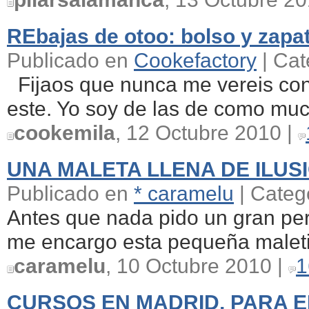
REbajas de otoo: bolso y zapa
Publicado en
Cookefactory
| Cat
Fijaos que nunca me vereis con
este. Yo soy de las de como much
cookemila
, 12 Octubre 2010 |
UNA MALETA LLENA DE ILUS
Publicado en
* caramelu
| Categ
Antes que nada pido un gran per
me encargo esta pequeña maletit
caramelu
, 10 Octubre 2010 |
1
CURSOS EN MADRID, PARA E