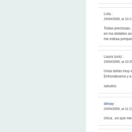
Lola :
24/04/2009, at 10:1
Todas preciosas, 
en los detalles a
me estraa porque 
Laura (ura) :
24/04/2009, at 10:2
Unas tartas muy a
Enhorabuena y a p
saludos
dimpy
:
24/04/2009, at 11:1
chica...es que me