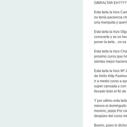
GIBRALTAR EH????
Esta tarta la hizo C
no tenía paciencia ch
una mariquita y querí
Esta tarta la hizo O
conocerte y se os he
poner la tarta....os va
Esta tarta la hizo Char
proximo curos que ha
sientas mejor haciend
Esta tarta la hizo Mª 
de Hello Kitty Fashion
ir a medio curso a ay
super cansada y con 
llevado todo el fin d
Y por ultimo esta tar
menos el dominguito c
moreno, jejeje.Por ci
despúes del curso mi n
Bueno, pues lo dich