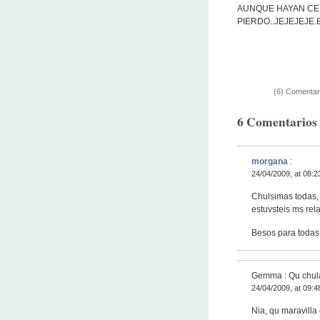
AUNQUE HAYAN CER
PIERDO..JEJEJEJE.Be
(6) Comentar
6 Comentario
morgana
:
24/04/2009, at 08:2
Chulsimas todas,
estuvsteis ms rel
Besos para todas
Gemma : Qu chul
24/04/2009, at 09:4
Nia, qu maravilla