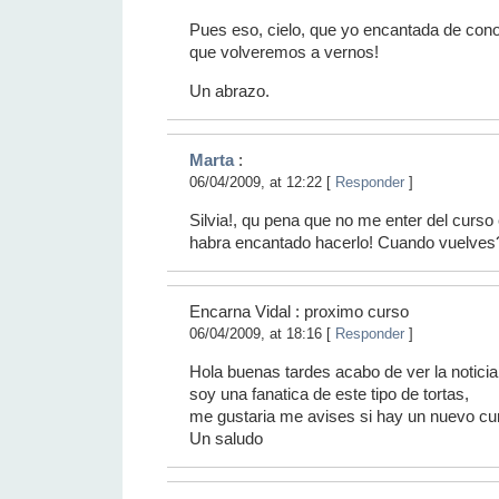
Pues eso, cielo, que yo encantada de cono
que volveremos a vernos!
Un abrazo.
Marta
:
06/04/2009, at 12:22 [
Responder
]
Silvia!, qu pena que no me enter del curs
habra encantado hacerlo! Cuando vuelves
Encarna Vidal : proximo curso
06/04/2009, at 18:16 [
Responder
]
Hola buenas tardes acabo de ver la noticia
soy una fanatica de este tipo de tortas,
me gustaria me avises si hay un nuevo cur
Un saludo