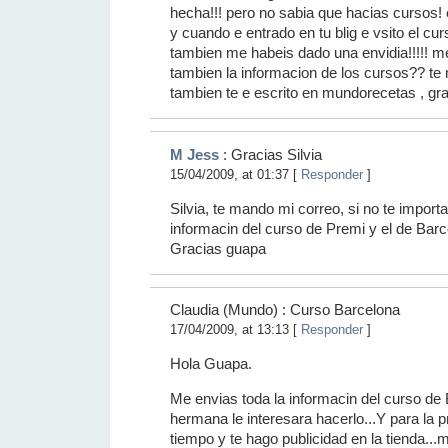
hecha!!! pero no sabia que hacias cursos
y cuando e entrado en tu blig e vsito el cu
tambien me habeis dado una envidia!!!!! 
tambien la informacion de los cursos?? te
tambien te e escrito en mundorecetas , gra
M Jess
: Gracias Silvia
15/04/2009, at 01:37 [
Responder
]
Silvia, te mando mi correo, si no te impo
informacin del curso de Premi y el de Barc
Gracias guapa
Claudia (Mundo) : Curso Barcelona
17/04/2009, at 13:13 [
Responder
]
Hola Guapa.
Me envias toda la informacin del curso de
hermana le interesara hacerlo...Y para la
tiempo y te hago publicidad en la tienda..