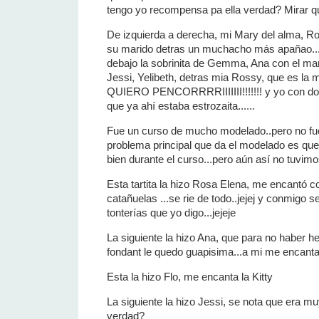
tengo yo recompensa pa ella verdad? Mirar q
De izquierda a derecha, mi Mary del alma, 
su marido detras un muchacho más apañao....qu
debajo la sobrinita de Gemma, Ana con el mand
Jessi, Yelibeth, detras mia Rossy, que es la m
QUIERO PENCORRRRIIIIIII!!!!!!! y yo con dos 
que ya ahí estaba estrozaita......
Fue un curso de mucho modelado..pero no fue 
problema principal que da el modelado es que
bien durante el curso...pero aún así no tuvi
Esta tartita la hizo Rosa Elena, me encantó 
catañuelas ...se rie de todo..jejej y conmigo s
tonterías que yo digo...jejeje
La siguiente la hizo Ana, que para no haber 
fondant le quedo guapisima...a mi me encanta.
Esta la hizo Flo, me encanta la Kitty
La siguiente la hizo Jessi, se nota que era muy
verdad?