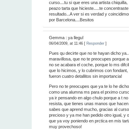
curso....tu si que eres una artista chiquilla,
peazo tarta que hicieste.....te concentrast
resultado...A ver si es verdad y coincidim
por Barcelona....Besitos
Gemma : ya llegu!
06/04/2009, at 11:46 [
Responder
]
Pues qu decirte que no te hayan dicho ya.
maravillosa, que no te preocupes porque 
no se acabara el coche, porque lo ms difcil
que lo hicimos, y lo cubrimos con fondant, 
fueron cuatro detallitos sin importancia!
Pero no te preocupes que ya te lo he dich
como una alumna ms para el prximo curso
ya ir pensando en algo chulo porque a t no
resista, que tienes unas manos que hacen
sabes que aprend mucho, gracias al curso 
precioso y ya me han pedido otro igual, y
que ya voy poniendo en prctica en mis tart
muy provechoso!