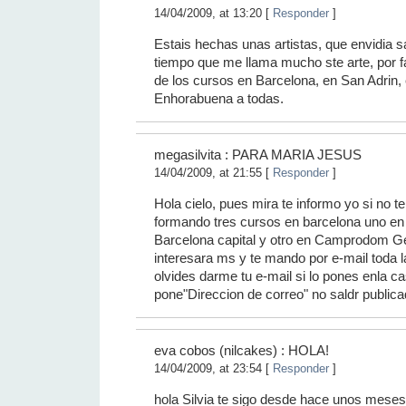
14/04/2009, at 13:20 [
Responder
]
Estais hechas unas artistas, que envidia 
tiempo que me llama mucho ste arte, por 
de los cursos en Barcelona, en San Adrin, 
Enhorabuena a todas.
megasilvita : PARA MARIA JESUS
14/04/2009, at 21:55 [
Responder
]
Hola cielo, pues mira te informo yo si no te
formando tres cursos en barcelona uno en 
Barcelona capital y otro en Camprodom Ge
interesara ms y te mando por e-mail toda la
olvides darme tu e-mail si lo pones enla ca
pone"Direccion de correo" no saldr publicad
eva cobos (nilcakes) : HOLA!
14/04/2009, at 23:54 [
Responder
]
hola Silvia te sigo desde hace unos meses.