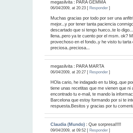
megasilvita : PARA GEMMA
06/04/2009, at 20:23 [
Responder
]
Muchas gracias por todo por ser una anfit
mejor...y por tener tanta paciencia conmigo
descartado que si tengo hueco..te lo digo.
llena..pero ya te cuento por el msm. ok? M
provechoso en el fondo..y he visto tu tarta d
preciosa..preciosa...
megasilvita : PARA MARTA
06/04/2009, at 20:27 [
Responder
]
HOla cario, he indagado en tu blog..que por
tiene unas recetitas que me vienen que ni a
encontrado tu e-mail, te mando la informac
Barcelona que estoy formando por si te int
respuesta.Besitos y gracias por tu coment
Claudia (Mundo)
: Que sorpresa!!!!!
09/04/2009, at 09:52 [
Responder
]