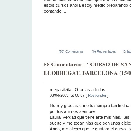
estos cursos ahora estoy medio preparando otr
contando....
(58) Comentarios
(0) Retroenlaces
Enla
58 Comentarios | "CURSO DE SA
LLOBREGAT, BARCELONA (15/0
megasilvita : Gracias a todas
03/04/2009, at 00:57 [
Responder
]
Normy gracias cario tu siempre tan linda.
por tus animos siempre
Laura, verdad que tiene arte mis nias....e
suerte y me tocan nias que son unos cielos
Anna, me alegro que te gustara el curso...