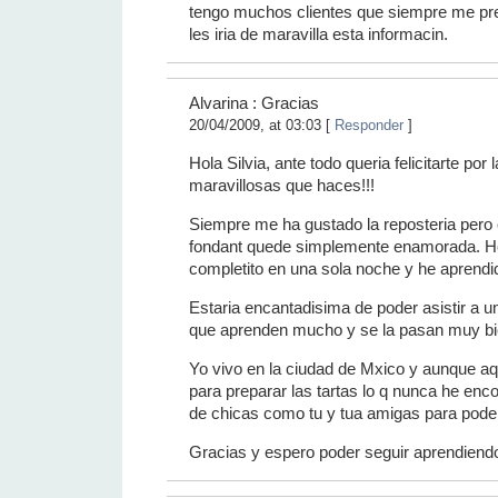
tengo muchos clientes que siempre me pr
les iria de maravilla esta informacin.
Alvarina : Gracias
20/04/2009, at 03:03 [
Responder
]
Hola Silvia, ante todo queria felicitarte por 
maravillosas que haces!!!
Siempre me ha gustado la reposteria pero
fondant quede simplemente enamorada. He 
completito en una sola noche y he aprendi
Estaria encantadisima de poder asistir a u
que aprenden mucho y se la pasan muy bi
Yo vivo en la ciudad de Mxico y aunque aq
para preparar las tartas lo q nunca he enc
de chicas como tu y tua amigas para poder
Gracias y espero poder seguir aprendiendo 