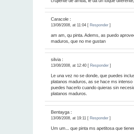
crujiente de arriba, le da un toque diferent
Caracole :
13/08/2008, at 11:04 [
Responder
]
am am, qu pinta. Adems, as puedo aprovec
maduros, que no me gustan
silvia :
13/08/2008, at 12:40 [
Responder
]
Le una vez no se donde, que puedes inclu
platanos maduros, as se hace ms intenso 
puedes hacerlo cuando quieras sin necesi
platanos maduros.
Bentayga :
13/08/2008, at 19:11 [
Responder
]
Um um... que pinta ms apetitosa que tien