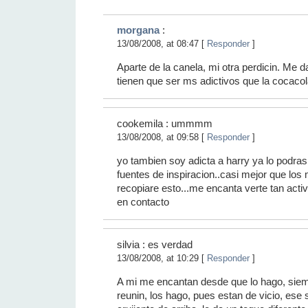
morgana
:
13/08/2008, at 08:47 [
Responder
]
Aparte de la canela, mi otra perdicin. Me 
tienen que ser ms adictivos que la cocacol
cookemila : ummmm
13/08/2008, at 09:58 [
Responder
]
yo tambien soy adicta a harry ya lo podra
fuentes de inspiracion..casi mejor que los 
recopiare esto...me encanta verte tan acti
en contacto
silvia : es verdad
13/08/2008, at 10:29 [
Responder
]
A mi me encantan desde que lo hago, sie
reunin, los hago, pues estan de vicio, ese s