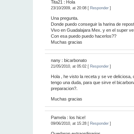
Tita21 : Hola
23/10/2009, at 20:08 [
Responder
]
Una pregunta.
Donde puedo conseguir la harina de reposte
Vivo en Guadalajara Mex. y en el super ven
Con esa puedo puedo hacerlos??
Muchas gracias
nany : bicarbonato
21/05/2010, at 05:02 [
Responder
]
Hola , he visto la receta y se ve deliciosa,
tengo una duda, para que sirve el bicarbon
preparacion?.
Muchas gracias
Pamela : los hice!
09/06/2010, at 15:28 [
Responder
]
Quedaron extraordinarios.