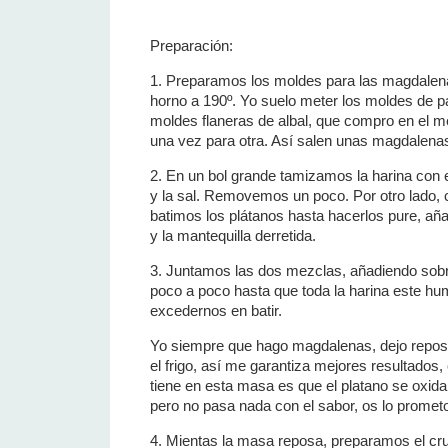
Preparación:
1. Preparamos los moldes para las magdalen
horno a 190º. Yo suelo meter los moldes de p
moldes flaneras de albal, que compro en el 
una vez para otra. Así salen unas magdalena
2. En un bol grande tamizamos la harina con e
y la sal. Removemos un poco. Por otro lado, 
batimos los plátanos hasta hacerlos pure, añ
y la mantequilla derretida.
3. Juntamos las dos mezclas, añadiendo sobre
poco a poco hasta que toda la harina este hu
excedernos en batir.
Yo siempre que hago magdalenas, dejo repos
el frigo, así me garantiza mejores resultados,
tiene en esta masa es que el platano se oxid
pero no pasa nada con el sabor, os lo promet
4. Mientas la masa reposa, preparamos el cru