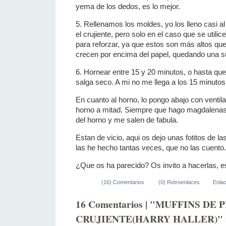
yema de los dedos, es lo mejor.
5. Rellenamos los moldes, yo los lleno casi al
el crujiente, pero solo en el caso que se utili
para reforzar, ya que estos son más altos que
crecen por encima del papel, quedando una 
6. Hornear entre 15 y 20 minutos, o hasta que a
salga seco. A mi no me llega a los 15 minutos
En cuanto al horno, lo pongo abajo con ventila
horno a mitad. Siempre que hago magdalenas o
del horno y me salen de fabula.
Estan de vicio, aqui os dejo unas fotitos de la
las he hecho tantas veces, que no las cuento.
¿Que os ha parecido? Os invito a hacerlas, e
(16) Comentarios
(0) Retroenlaces
Enla
16 Comentarios | "MUFFINS DE
CRUJIENTE(HARRY HALLER)"