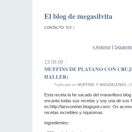
El blog de megasilvita
CONTACTO: TLF: /
« Anterior
|
Siguient
13.08.08
MUFFINS DE PLATANO CON CRU
HALLER)
Publicado en
MUFFINS Y MAGDALENAS
| 0
Esta receta la he sacado del maravilloso blog
encanta todas sus recetas y soy una de sus f
es:http://larsvontrier.blogspot.com/. Os aconse
recetas increibles y riquisimas.
Ingredientes: