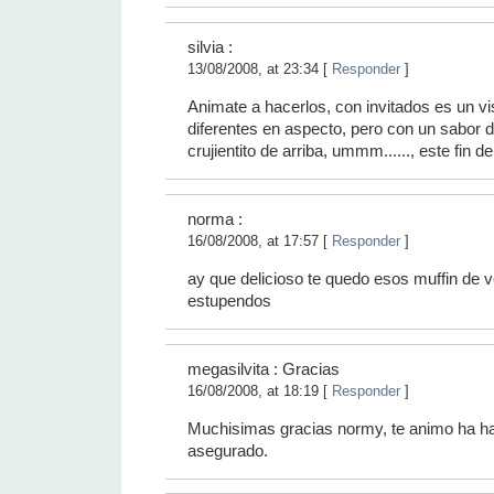
silvia :
13/08/2008, at 23:34 [
Responder
]
Animate a hacerlos, con invitados es un vis
diferentes en aspecto, pero con un sabor d
crujientito de arriba, ummm......, este fin de
norma
:
16/08/2008, at 17:57 [
Responder
]
ay que delicioso te quedo esos muffin de 
estupendos
megasilvita : Gracias
16/08/2008, at 18:19 [
Responder
]
Muchisimas gracias normy, te animo ha ha
asegurado.