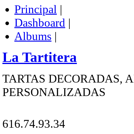
Principal
|
Dashboard
|
Albums
|
La Tartitera
TARTAS DECORADAS, A
PERSONALIZADAS
616.74.93.34