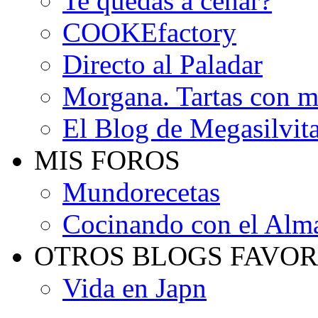
Te quedas a cenar?
COOKEfactory
Directo al Paladar
Morgana. Tartas con m
El Blog de Megasilvit
MIS FOROS
Mundorecetas
Cocinando con el Alm
OTROS BLOGS FAVOR
Vida en Japn