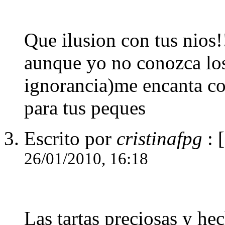
Que ilusion con tus nios!!
aunque yo no conozca lo
ignorancia)me encanta co
para tus peques
Escrito por
cristinafpg
: 
26/01/2010, 16:18
Las tartas preciosas y h