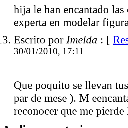
hija le han encantado las
experta en modelar figura
Escrito por
Imelda
: [
Re
30/01/2010, 17:11
Que poquito se llevan tu
par de mese ). M eencanta
reconocer que me pierde 