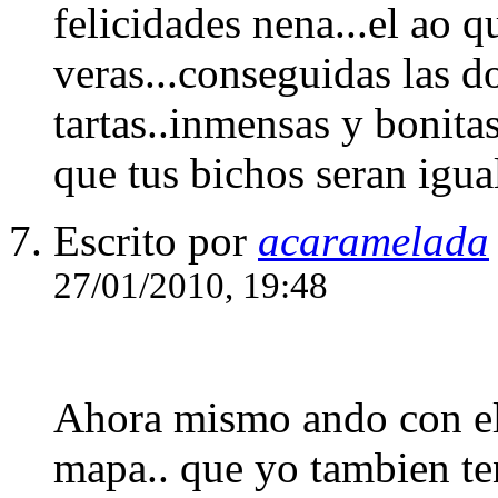
felicidades nena...el ao q
veras...conseguidas las do
tartas..inmensas y bonit
que tus bichos seran igual
Escrito por
acaramelada
27/01/2010, 19:48
Ahora mismo ando con el
mapa.. que yo tambien te