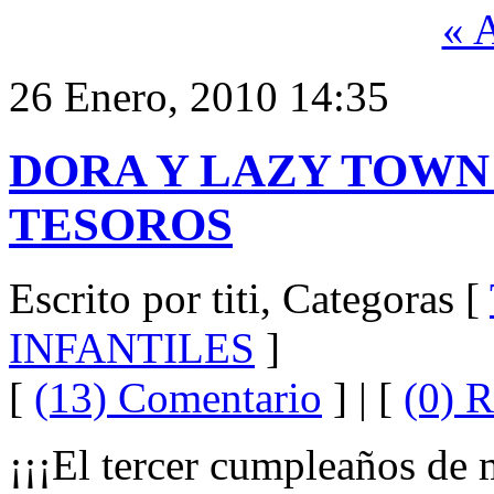
« 
26 Enero, 2010 14:35
DORA Y LAZY TOWN
TESOROS
Escrito por titi, Categoras [
INFANTILES
]
[
(13) Comentario
] | [
(0) R
¡¡¡El tercer cumpleaños de 