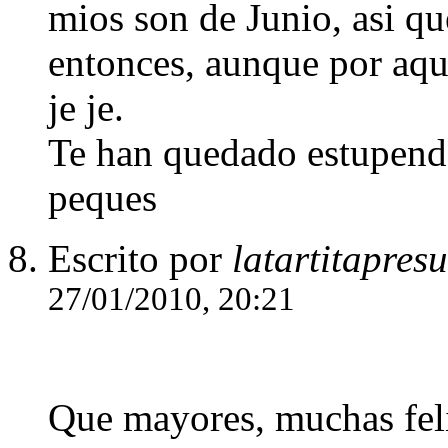
mios son de Junio, asi q
entonces, aunque por aqu
je je.
Te han quedado estupendas
peques
Escrito por
latartitapres
27/01/2010, 20:21
Que mayores, muchas felic