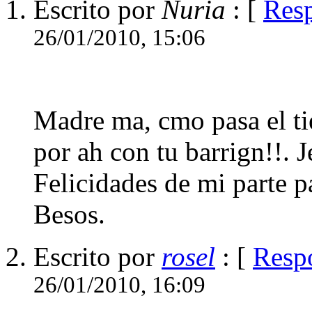
Escrito por
Nuria
: [
Res
26/01/2010, 15:06
Madre ma, cmo pasa el tie
por ah con tu barrign!!. J
Felicidades de mi parte pa
Besos.
Escrito por
rosel
: [
Resp
26/01/2010, 16:09