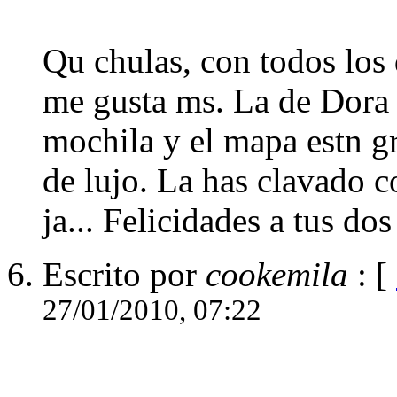
Qu chulas, con todos los 
me gusta ms. La de Dora t
mochila y el mapa estn g
de lujo. La has clavado co
ja... Felicidades a tus dos
Escrito por
cookemila
: [
27/01/2010, 07:22