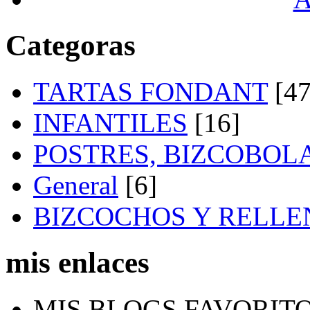
Categoras
TARTAS FONDANT
[47
INFANTILES
[16]
POSTRES, BIZCOBOL
General
[6]
BIZCOCHOS Y RELLE
mis enlaces
MIS BLOGS FAVORIT