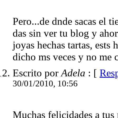
Pero...de dnde sacas el t
das sin ver tu blog y aho
joyas hechas tartas, ests h
dicho ms veces y no me 
Escrito por
Adela
: [
Res
30/01/2010, 10:56
Muchas felicidades a tus n