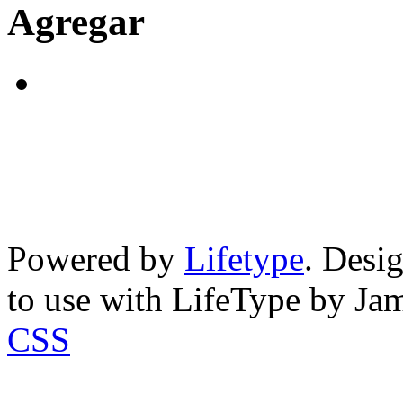
Agregar
Powered by
Lifetype
. Desi
to use with LifeType by Ja
CSS