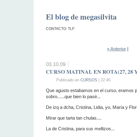
El blog de megasilvita
CONTACTO: TLF:
« Anterior
|
03.10.09
CURSO MATINAL EN ROTA(27, 28 Y
Publicado en
CURSOS
| 22:45
Que agusto estabamos en el curso, eramos p
sobro......que bien lo pasé...
De izq a dcha, Cristina, Lidia, yo, María y Flor
Mirar que tarta tan chulas....
La de Cristina, para sus mellizos...