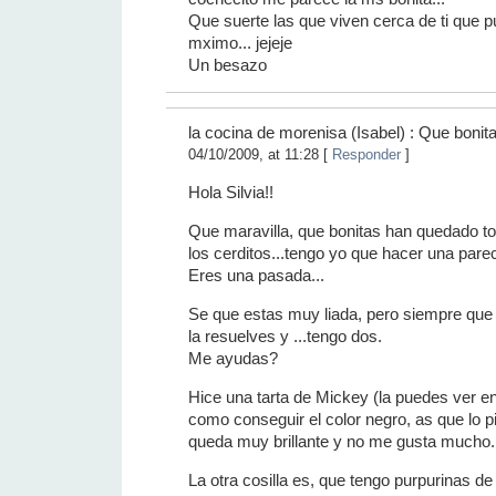
Que suerte las que viven cerca de ti que p
mximo... jejeje
Un besazo
la cocina de morenisa (Isabel) : Que bonit
04/10/2009, at 11:28 [
Responder
]
Hola Silvia!!
Que maravilla, que bonitas han quedado t
los cerditos...tengo yo que hacer una pare
Eres una pasada...
Se que estas muy liada, pero siempre que
la resuelves y ...tengo dos.
Me ayudas?
Hice una tarta de Mickey (la puedes ver e
como conseguir el color negro, as que lo pin
queda muy brillante y no me gusta mucho.
La otra cosilla es, que tengo purpurinas d