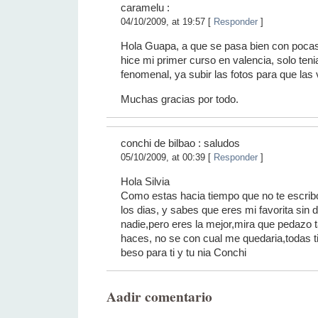
caramelu :
04/10/2009, at 19:57 [
Responder
]
Hola Guapa, a que se pasa bien con pocas
hice mi primer curso en valencia, solo ten
fenomenal, ya subir las fotos para que las
Muchas gracias por todo.
conchi de bilbao : saludos
05/10/2009, at 00:39 [
Responder
]
Hola Silvia
Como estas hacia tiempo que no te escribo
los dias, y sabes que eres mi favorita sin d
nadie,pero eres la mejor,mira que pedazo 
haces, no se con cual me quedaria,todas t
beso para ti y tu nia Conchi
Aadir comentario