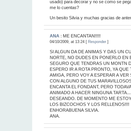
usado) para decorar y no se como se pega
me lo cuentas?
Un besito Silvia y muchas gracias de ant
ANA
: ME ENCANTAN!!!!!
04/10/2009, at 13:24 [
Responder
]
SI ALGUN DA DE ANIMAS Y DAS UN C
NORTE, NO DUDES EN PONERLO EN 
SEGURO QUE TENDRAS UN MONTN DE 
ESPERO IR A ROTA PRONTO, YA QUE
AMIGA, PERO VOY A ESPERAR A VER 
CON ALGUNO DE TUS MARAVILLOSO
ENCANTA EL FONDANT, PERO TODAV
ANIMADO A HACER NINGUNA TARTA..
DESEANDO. DE MOMENTO ME ESTO
LOS BIZCOCHOS Y LOS RELLENOS!!!!
ENHORABUENA SILVIA.
ANA.