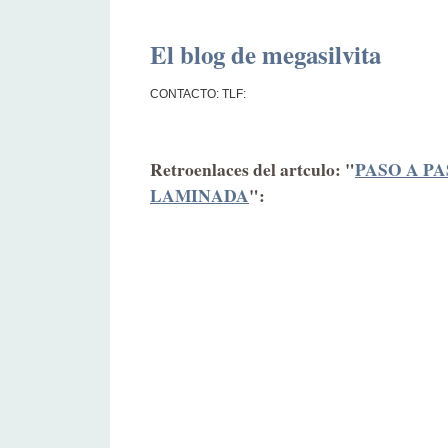
El blog de megasilvita
CONTACTO: TLF:
Retroenlaces del artculo: "
PASO A PA
LAMINADA
":