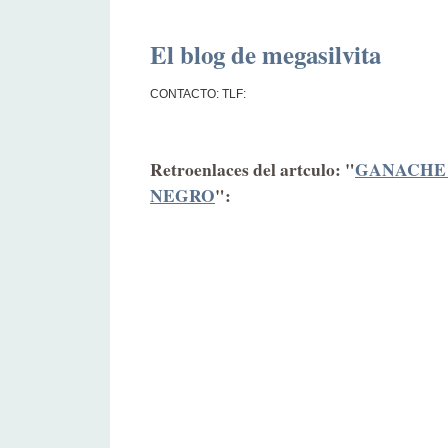
El blog de megasilvita
CONTACTO: TLF:
Retroenlaces del artculo: "
GANACHE
NEGRO
":