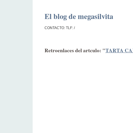
El blog de megasilvita
CONTACTO: TLF: /
Retroenlaces del artculo: "
TARTA C