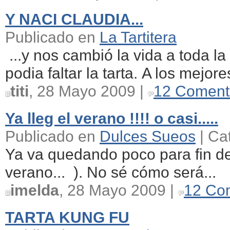
Y NACI CLAUDIA...
Publicado en
La Tartitera
...y nos cambió la vida a toda la 
podia faltar la tarta. A los mejores
titi
, 28 Mayo 2009 |
12 Coment
Ya lleg el verano !!!! o casi.....
Publicado en
Dulces Sueos
| Ca
Ya va quedando poco para fin de 
verano... ). No sé cómo será...
imelda
, 28 Mayo 2009 |
12 Co
TARTA KUNG FU