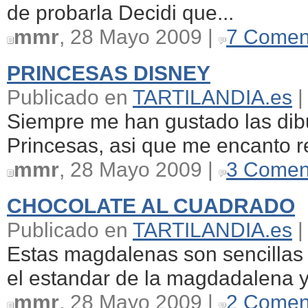
de probarla Decidi que...
mmr
, 28 Mayo 2009 |
7 Comen
PRINCESAS DISNEY
Publicado en
TARTILANDIA.es
|
Siempre me han gustado las dibu
Princesas, asi que me encanto rea
mmr
, 28 Mayo 2009 |
3 Comen
CHOCOLATE AL CUADRADO
Publicado en
TARTILANDIA.es
|
Estas magdalenas son sencillas 
el estandar de la magdadalena y 
mmr
, 28 Mayo 2009 |
2 Comen