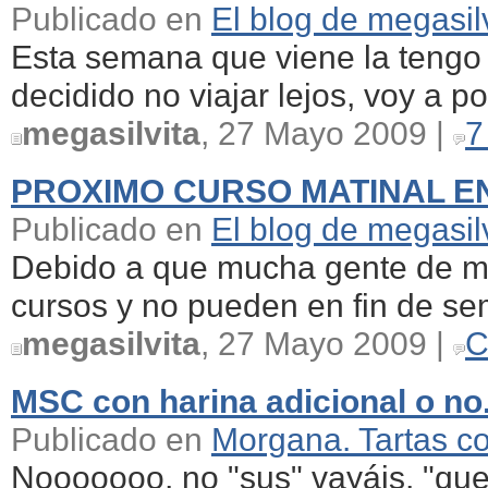
Publicado en
El blog de megasil
Esta semana que viene la tengo 
decidido no viajar lejos, voy a po
megasilvita
, 27 Mayo 2009 |
7
PROXIMO CURSO MATINAL EN R
Publicado en
El blog de megasil
Debido a que mucha gente de mi
cursos y no pueden en fin de sem
megasilvita
, 27 Mayo 2009 |
C
MSC con harina adicional o no
Publicado en
Morgana. Tartas c
Nooooooo, no "sus" vayáis, "qued