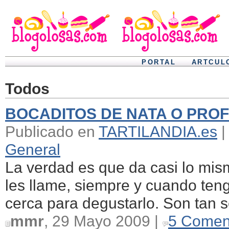
PORTAL
ARTCUL
Todos
BOCADITOS DE NATA O PRO
Publicado en
TARTILANDIA.es
|
General
La verdad es que da casi lo mi
les llame, siempre y cuando te
cerca para degustarlo. Son tan se
mmr
, 29 Mayo 2009 |
5 Comen