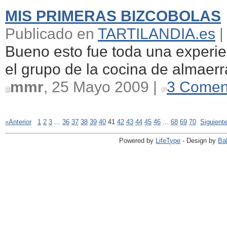
MIS PRIMERAS BIZCOBOLAS
Publicado en
TARTILANDIA.es
|
Bueno esto fue toda una experie
el grupo de la cocina de almaerr
mmr
, 25 Mayo 2009 |
3 Comen
«Anterior
1
2
3
...
36
37
38
39
40
41
42
43
44
45
46
...
68
69
70
Siguient
Powered by
LifeType
- Design by
Ba