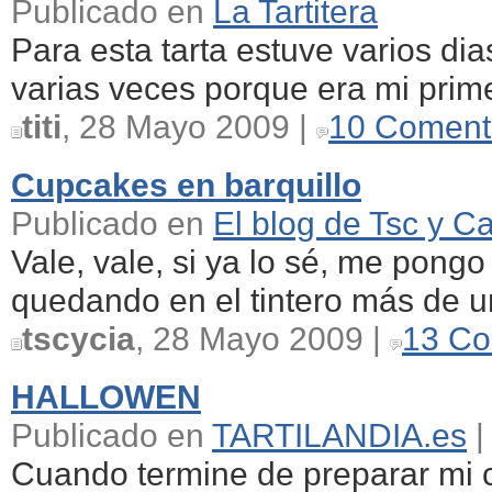
Publicado en
La Tartitera
Para esta tarta estuve varios dia
varias veces porque era mi primer
titi
, 28 Mayo 2009 |
10 Coment
Cupcakes en barquillo
Publicado en
El blog de Tsc y Ca
Vale, vale, si ya lo sé, me pongo
quedando en el tintero más de una
tscycia
, 28 Mayo 2009 |
13 Co
HALLOWEN
Publicado en
TARTILANDIA.es
|
Cuando termine de preparar mi 