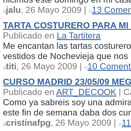
jalu
, 26 Mayo 2009 |
13 Comen
TARTA COSTURERO PARA MI
Publicado en
La Tartitera
Me encantan las tartas costurero
vestidos de Nochevieja que nos h
titi
, 26 Mayo 2009 |
10 Coment
CURSO MADRID 23/05/09 MEG
Publicado en
ART_DECOOK
| C
Como ya sabreis soy una admirad
este fin de semana daba dos cur
cristinafpg
, 26 Mayo 2009 |
11