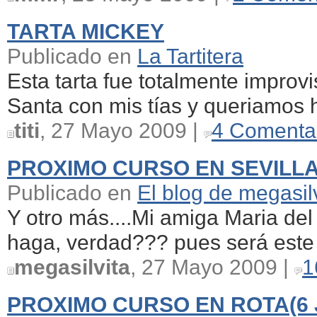
TARTA MICKEY
Publicado en
La Tartitera
Esta tarta fue totalmente impro
Santa con mis tías y queriamos h
titi
, 27 Mayo 2009 |
4 Comenta
PROXIMO CURSO EN SEVILLA(
Publicado en
El blog de megasil
Y otro más....Mi amiga Maria del
haga, verdad??? pues será este 
megasilvita
, 27 Mayo 2009 |
1
PROXIMO CURSO EN ROTA(6 