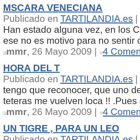
MSCARA VENECIANA
Publicado en
TARTILANDIA.es
|
Han estado alguna vez, en los C
ese no es motivo para no sentir c
mmr
, 26 Mayo 2009 |
4 Comen
HORA DEL T
Publicado en
TARTILANDIA.es
|
tengo que reconocer, que uno de 
teteras me vuelven loca !! .Pues
mmr
, 26 Mayo 2009 |
4 Comen
UN TIGRE , PARA UN LEO
Publicado en
TARTILANDIA.es
|