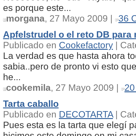
es porque este...
morgana
, 27 Mayo 2009 |
36 
Apfelstrudel o el reto DB para 
Publicado en
Cookefactory
| Cat
La verdad es que hasta ahora t
sabia..pero de pronto vi esto que
he...
cookemila
, 27 Mayo 2009 |
20
Tarta caballo
Publicado en
DECOTARTA
| Cat
Pues esta es la tarta que elegí p
hicimos este domingo en mi casa