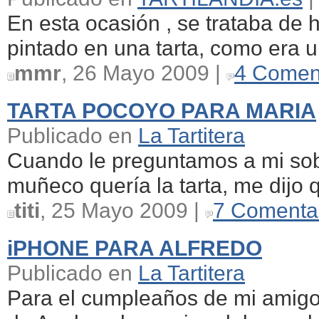
En esta ocasión , se trataba de 
pintado en una tarta, como era un
mmr
, 26 Mayo 2009 |
4 Comen
TARTA POCOYO PARA MARIA
Publicado en
La Tartitera
Cuando le preguntamos a mi sobr
muñeco quería la tarta, me dijo q
titi
, 25 Mayo 2009 |
7 Comenta
iPHONE PARA ALFREDO
Publicado en
La Tartitera
Para el cumpleaños de mi amigo 