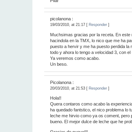
Pilar
picolanona :
19/03/2010, at 21:17 [
Responder
]
Muchsimas gracias por la receta. En est
hacindola en la TMX, lo nico que me ha p
puesto a hervir y me ha puesto perdida la 
todo y ahora lo tengo a velocidad 3, con el 
Ya veremos como acabo.
Un beso.
Picolanona :
20/03/2010, at 21:53 [
Responder
]
Hola!!
Quera contaros como acabo la experiencia c
ha quedado fantstico, el nico problema lo tu
leche me hirvio como ya os coment, pero 
bueno. El mejor dulce de leche que he pr