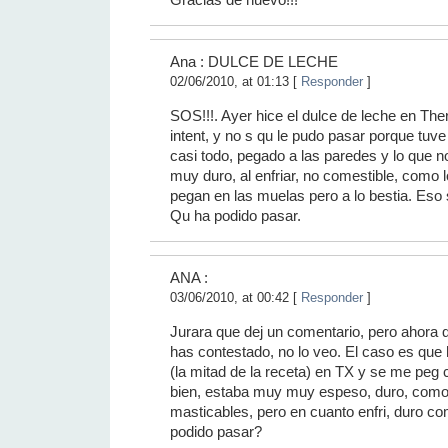
Gracias de nuevo!!!
Ana : DULCE DE LECHE
02/06/2010, at 01:13 [
Responder
]
SOS!!!. Ayer hice el dulce de leche en The
intent, y no s qu le pudo pasar porque tuve
casi todo, pegado a las paredes y lo que 
muy duro, al enfriar, no comestible, como
pegan en las muelas pero a lo bestia. Eso 
Qu ha podido pasar.
ANA :
03/06/2010, at 00:42 [
Responder
]
Jurara que dej un comentario, pero ahora 
has contestado, no lo veo. El caso es que 
(la mitad de la receta) en TX y se me peg 
bien, estaba muy muy espeso, duro, como
masticables, pero en cuanto enfri, duro c
podido pasar?