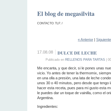
El blog de megasilvita
CONTACTO: TLF: /
« Anterior
|
Siguient
17.08.08
DULCE DE LECHE
Publicado en
RELLENOS PARA TARTAS
| 0
Me encanta, y que decir, si le pones unas nu
vicio. Yo antes de tener la thermomix, siemp
en una olla a presión, una lata de leche cond
unos 30 o 40 minutos, pero desde que tengo 
hacer esta receta, pues para mi gusto esta 
le puedes dar un toque de vainilla, como el or
Argentina.
Ingredientes: