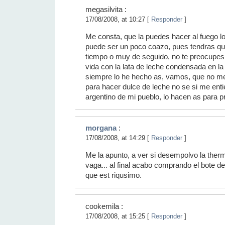
megasilvita :
17/08/2008, at 10:27 [
Responder
]
Me consta, que la puedes hacer al fuego l
puede ser un poco coazo, pues tendras qu
tiempo o muy de seguido, no te preocupes
vida con la lata de leche condensada en la 
siempre lo he hecho as, vamos, que no m
para hacer dulce de leche no se si me en
argentino de mi pueblo, lo hacen as para p
morgana
:
17/08/2008, at 14:29 [
Responder
]
Me la apunto, a ver si desempolvo la the
vaga... al final acabo comprando el bote d
que est riqusimo.
cookemila :
17/08/2008, at 15:25 [
Responder
]