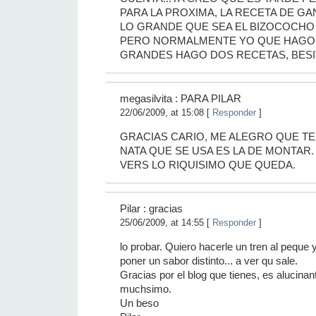
PARA LA PROXIMA, LA RECETA DE G
LO GRANDE QUE SEA EL BIZOCOCHO
PERO NORMALMENTE YO QUE HAGO 
GRANDES HAGO DOS RECETAS, BES
megasilvita : PARA PILAR
22/06/2009, at 15:08 [
Responder
]
GRACIAS CARIO, ME ALEGRO QUE TE 
NATA QUE SE USA ES LA DE MONTAR
VERS LO RIQUISIMO QUE QUEDA.
Pilar : gracias
25/06/2009, at 14:55 [
Responder
]
lo probar. Quiero hacerle un tren al peque 
poner un sabor distinto... a ver qu sale.
Gracias por el blog que tienes, es alucina
muchsimo.
Un beso