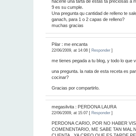
hacerle una tarta de estas ta preciosas a m
9 es su cumple.
Una pregunta qu cantidad de relleno te sal
ganach, para 1 o 2 capas de relleno?
muchas gracias
Pilar : me encanta
22/06/2009, at 14:08 [
Responder
]
me tienes pegada a tu blog, y todo lo que 
una pregunta. la nata de esta receta es pa
cocinar?
Gracias por compartirlo.
megasilvita : PERDONA LAURA
22/06/2009, at 15:07 [
Responder
]
PERDONA CARIO, POR NO HABER VI
COMENENTARIO, ME SABE TAN MAL
CUENTA...YA CREO QUE ES TARDE P