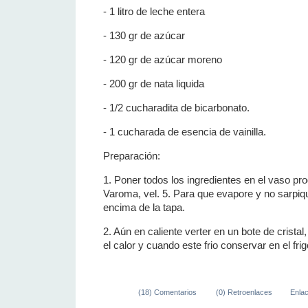
- 1 litro de leche entera
- 130 gr de azúcar
- 120 gr de azúcar moreno
- 200 gr de nata liquida
- 1/2 cucharadita de bicarbonato.
- 1 cucharada de esencia de vainilla.
Preparación:
1. Poner todos los ingredientes en el vaso p
Varoma, vel. 5. Para que evapore y no sarpique
encima de la tapa.
2. Aún en caliente verter en un bote de cristal
el calor y cuando este frio conservar en el frig
(18) Comentarios
(0) Retroenlaces
Enla