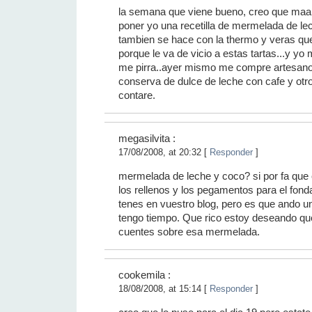
la semana que viene bueno, creo que maa
poner yo una recetilla de mermelada de l
tambien se hace con la thermo y veras que 
porque le va de vicio a estas tartas...y yo
me pirra..ayer mismo me compre artesan
conserva de dulce de leche con cafe y otr
contare.
megasilvita :
17/08/2008, at 20:32 [
Responder
]
mermelada de leche y coco? si por fa que
los rellenos y los pegamentos para el fond
tenes en vuestro blog, pero es que ando un
tengo tiempo. Que rico estoy deseando qu
cuentes sobre esa mermelada.
cookemila :
18/08/2008, at 15:14 [
Responder
]