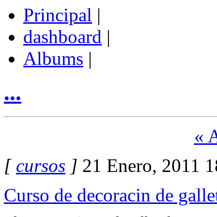
Principal
|
dashboard
|
Albums
|
...
« 
[
cursos
]
21 Enero, 2011 1
Curso de decoracin de galle