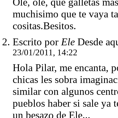
Ole, ole, que galletas ma
muchisimo que te vaya ta
cositas.Besitos.
Escrito por
Ele
Desde aq
23/01/2011, 14:22
Hola Pilar, me encanta, p
chicas les sobra imagina
similar con algunos centr
pueblos haber si sale ya t
un besazo de Ele...