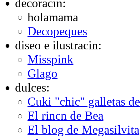
decoracin:
holamama
Decopeques
diseo e ilustracin:
Misspink
Glago
dulces:
Cuki "chic" galletas d
El rincn de Bea
El blog de Megasilvita