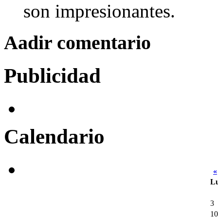
son impresionantes.
Aadir comentario
Publicidad
Calendario
«
L
3
10