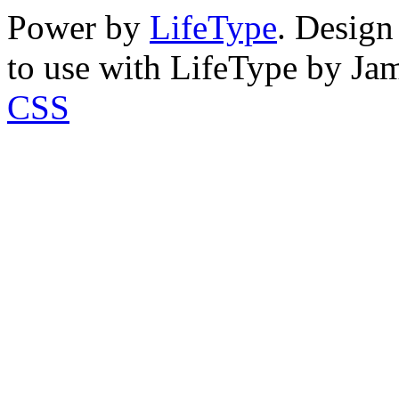
Power by
LifeType
. Desig
to use with LifeType by Ja
CSS