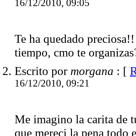
16/12/2010, 09:05
Te ha quedado preciosa!!
tiempo, cmo te organizas
Escrito por
morgana
: [
R
16/12/2010, 09:21
Me imagino la carita de tu
que mereci la pena todo 