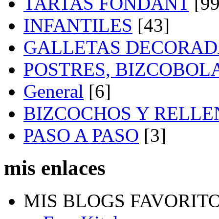
TARTAS FONDANT
[99
INFANTILES
[43]
GALLETAS DECORAD
POSTRES, BIZCOBOL
General
[6]
BIZCOCHOS Y RELLE
PASO A PASO
[3]
mis enlaces
MIS BLOGS FAVORIT