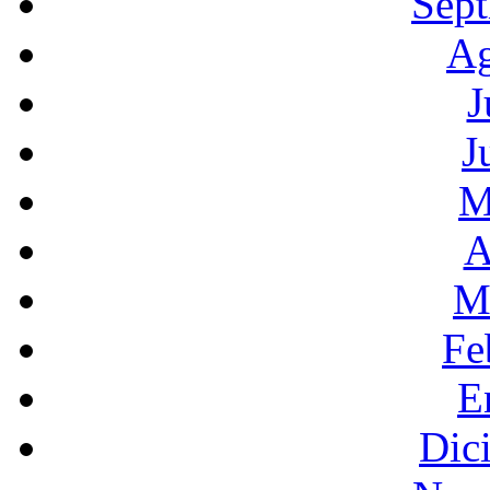
Sept
Ag
J
J
M
A
M
Fe
E
Dic