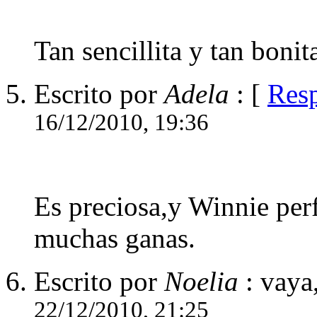
Tan sencillita y tan bonita
Escrito por
Adela
: [
Res
16/12/2010, 19:36
Es preciosa,y Winnie per
muchas ganas.
Escrito por
Noelia
: vaya
22/12/2010, 21:25