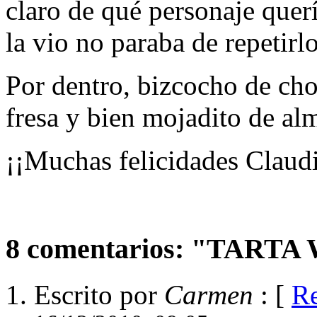
claro de qué personaje quer
la vio no paraba de repetirlo
Por dentro, bizcocho de ch
fresa y bien mojadito de al
¡¡Muchas felicidades Claudi
8 comentarios: "TART
Escrito por
Carmen
: [
R