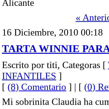
Alicante
« Anteri
16 Diciembre, 2010 00:18
TARTA WINNIE PAR
Escrito por titi, Categoras [
INFANTILES
]
[
(8) Comentario
] | [
(0) Re
Mi sobrinita Claudia ha cum