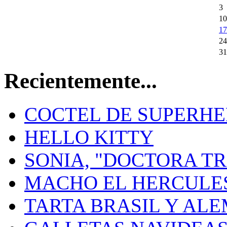
3
10
17
24
31
Recientemente...
COCTEL DE SUPERHE
HELLO KITTY
SONIA, "DOCTORA 
MACHO EL HERCULES
TARTA BRASIL Y AL