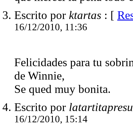
Escrito por
ktartas
: [
Re
16/12/2010, 11:36
Felicidades para tu sobrin
de Winnie,
Se qued muy bonita.
Escrito por
latartitapres
16/12/2010, 15:14