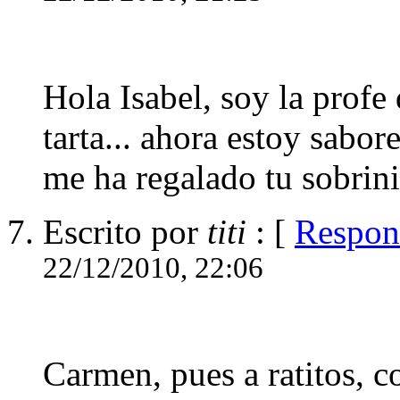
Hola Isabel, soy la profe
tarta... ahora estoy sabor
me ha regalado tu sobrinit
Escrito por
titi
: [
Respon
22/12/2010, 22:06
Carmen, pues a ratitos, 