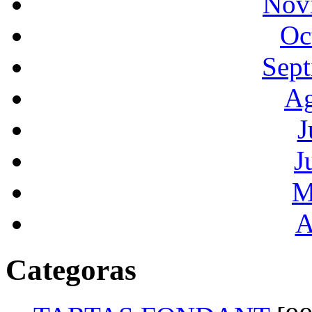
Nov
Oc
Sept
Ag
J
J
M
A
Categoras