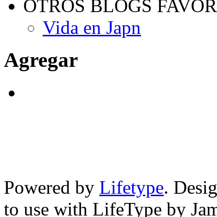
OTROS BLOGS FAVOR
Vida en Japn
Agregar
Powered by
Lifetype
. Desi
to use with LifeType by Ja