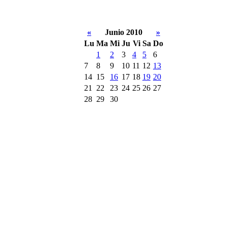
«
Junio 2010
»
Lu
Ma
Mi
Ju
Vi
Sa
Do
1
2
3
4
5
6
7
8
9
10
11
12
13
14
15
16
17
18
19
20
21
22
23
24
25
26
27
28
29
30