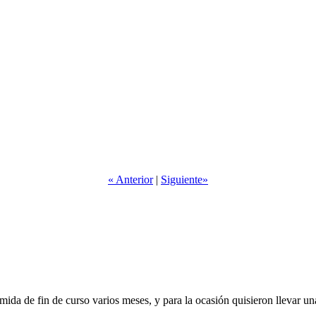
« Anterior
|
Siguiente»
ida de fin de curso varios meses, y para la ocasión quisieron llevar una