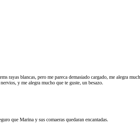
ems rayas blancas, pero me pareca demasiado cargado, me alegra mucho q
n nervios, y me alegra mucho que te guste, un besazo.
), seguro que Marina y sus comaeras quedaran encantadas.