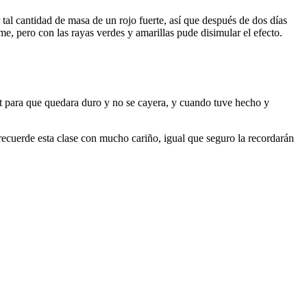
 tal cantidad de masa de un rojo fuerte, así que después de dos días
me, pero con las rayas verdes y amarillas pude disimular el efecto.
ant para que quedara duro y no se cayera, y cuando tuve hecho y
 recuerde esta clase con mucho cariño, igual que seguro la recordarán