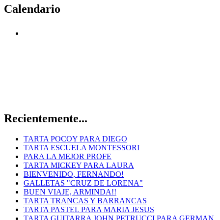
Calendario
Recientemente...
TARTA POCOY PARA DIEGO
TARTA ESCUELA MONTESSORI
PARA LA MEJOR PROFE
TARTA MICKEY PARA LAURA
BIENVENIDO, FERNANDO!
GALLETAS "CRUZ DE LORENA"
BUEN VIAJE, ARMINDA!!
TARTA TRANCAS Y BARRANCAS
TARTA PASTEL PARA MARIA JESUS
TARTA GUITARRA JOHN PETRUCCI PARA GERMAN