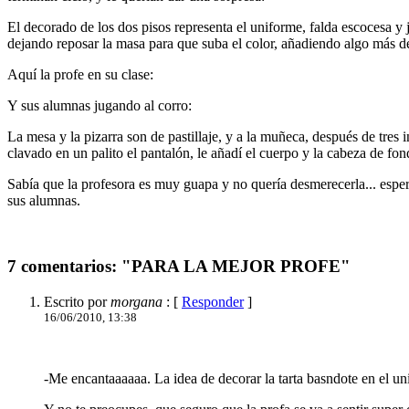
El decorado de los dos pisos representa el uniforme, falda escocesa y 
dejando reposar la masa para que suba el color, añadiendo algo más de c
Aquí la profe en su clase:
Y sus alumnas jugando al corro:
La mesa y la pizarra son de pastillaje, y a la muñeca, después de tres
clavado en un palito el pantalón, le añadí el cuerpo y la cabeza de fo
Sabía que la profesora es muy guapa y no quería desmerecerla... espero
sus alumnas.
7 comentarios: "PARA LA MEJOR PROFE"
Escrito por
morgana
: [
Responder
]
16/06/2010, 13:38
-Me encantaaaaaa. La idea de decorar la tarta basndote en el u