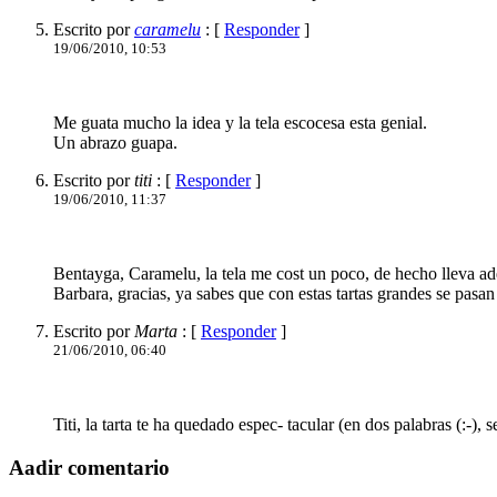
Escrito por
caramelu
: [
Responder
]
19/06/2010, 10:53
Me guata mucho la idea y la tela escocesa esta genial.
Un abrazo guapa.
Escrito por
titi
: [
Responder
]
19/06/2010, 11:37
Bentayga, Caramelu, la tela me cost un poco, de hecho lleva ad
Barbara, gracias, ya sabes que con estas tartas grandes se pasa
Escrito por
Marta
: [
Responder
]
21/06/2010, 06:40
Titi, la tarta te ha quedado espec- tacular (en dos palabras (:-
Aadir comentario