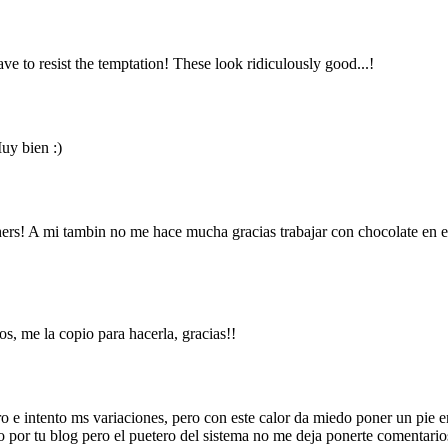
 to resist the temptation! These look ridiculously good...!
uy bien :)
rs! A mi tambin no me hace mucha gracias trabajar con chocolate en el 
os, me la copio para hacerla, gracias!!
o e intento ms variaciones, pero con este calor da miedo poner un pie 
por tu blog pero el puetero del sistema no me deja ponerte comentarios,