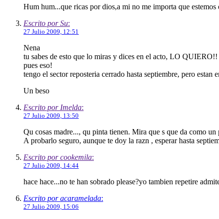
Hum hum...que ricas por dios,a mi no me importa que estemos en 
Escrito por Su
:
27 Julio 2009, 12:51
Nena
tu sabes de esto que lo miras y dices en el acto, LO QUIERO!!
pues eso!
tengo el sector reposteria cerrado hasta septiembre, pero estan en
Un beso
Escrito por Imelda
:
27 Julio 2009, 13:50
Qu cosas madre..., qu pinta tienen. Mira que s que da como un 
A probarlo seguro, aunque te doy la razn , esperar hasta septiem
Escrito por cookemila
:
27 Julio 2009, 14:44
hace hace...no te han sobrado please?yo tambien repetire admite
Escrito por acaramelada
:
27 Julio 2009, 15:06