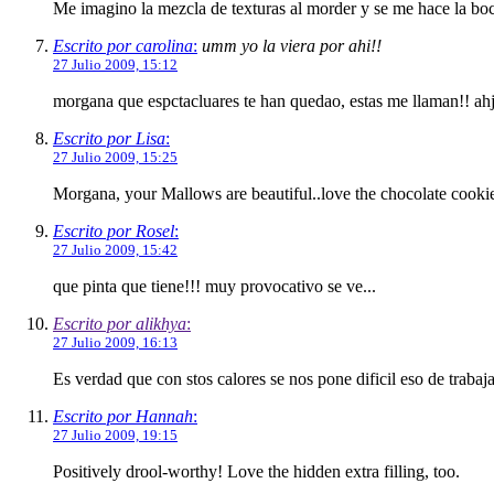
Me imagino la mezcla de texturas al morder y se me hace la boca
Escrito por carolina
:
umm yo la viera por ahi!!
27 Julio 2009, 15:12
morgana que espctacluares te han quedao, estas me llaman!! ahj
Escrito por Lisa
:
27 Julio 2009, 15:25
Morgana, your Mallows are beautiful..love the chocolate cooki
Escrito por Rosel
:
27 Julio 2009, 15:42
que pinta que tiene!!! muy provocativo se ve...
Escrito por alikhya
:
27 Julio 2009, 16:13
Es verdad que con stos calores se nos pone dificil eso de trabaj
Escrito por Hannah
:
27 Julio 2009, 19:15
Positively drool-worthy! Love the hidden extra filling, too.