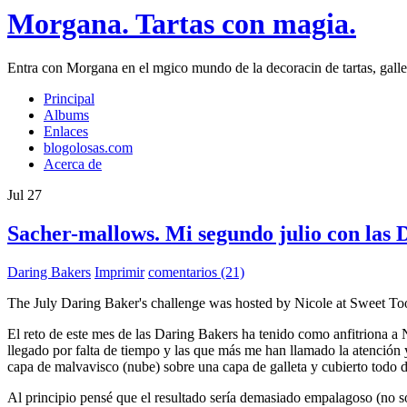
Morgana. Tartas con magia.
Entra con Morgana en el mgico mundo de la decoracin de tartas, galleta
Principal
Albums
Enlaces
blogolosas.com
Acerca de
Jul
27
Sacher-mallows. Mi segundo julio con las 
Daring Bakers
Imprimir
comentarios (21)
The July Daring Baker's challenge was hosted by Nicole at Sweet 
El reto de este mes de las Daring Bakers ha tenido como anfitriona a N
llegado por falta de tiempo y las que más me han llamado la atención
capa de malvavisco (nube) sobre una capa de galleta y cubierto todo d
Al principio pensé que el resultado sería demasiado empalagoso (no 