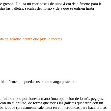
e grosor. Utiliza un cortapastas de unos 4 cm de diámetro para ir
s las galletas, sácalas del horno y deja que se enfríen hasta
 de gelatina neutra que pide la receta)
a bien firme que puedas usar con manga pastelera.
scos, fui tomando porciones a mano (una operación de lo más pegajosa,
é con un cuchillito, de forma que todas las galletas quedaron con un
lbaricoque (previamente calentada en el microondas para hacerla más