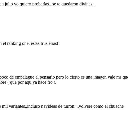
julio yo quiero probarlas...se te quedaron divinas...
 el ranking one, estas fruslerias!!
poco de empalague al pensarlo pero lo cierto es una imagen vale ms que
bre ( que por aqu ya hace fro ).
 mil variantes..incluso navideas de turron....volvere como el chuache