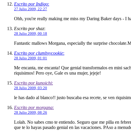
Escrito por Indigo
:
27 Julio 2009, 22:27
Ohh, you're really making me miss my Daring Baker days - I have
Escrito por shaz
:
28 Julio 2009, 00:18
Fantastic mallows Morgana, especially the surprise chocolate.M
Escrito por clumbsycookie
:
28 Julio 2009, 01:01
Me encanta, me encanta! Que genial transformalos en mini sache
riquisimos! Pero oye, Gale es una mujer, jejeje!
Escrito por kunoichi
:
28 Julio 2009, 03:20
le has dado al blanco!! justo buscaba esa recete, se ven riquisim
Escrito por morgana
:
28 Julio 2009, 08:26
Lolah. No sabes cmo te entiendo. Seguro que me pilla en febrer
que te lo hayas pasado genial en las vacaciones. PAso a menudo 