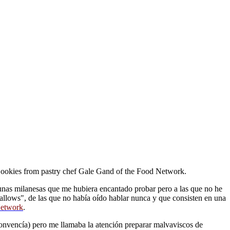
ookies from pastry chef Gale Gand of the Food Network.
 unas milanesas que me hubiera encantado probar pero a las que no he
allows", de las que no había oído hablar nunca y que consisten en una
etwork
.
onvencía) pero me llamaba la atención preparar malvaviscos de