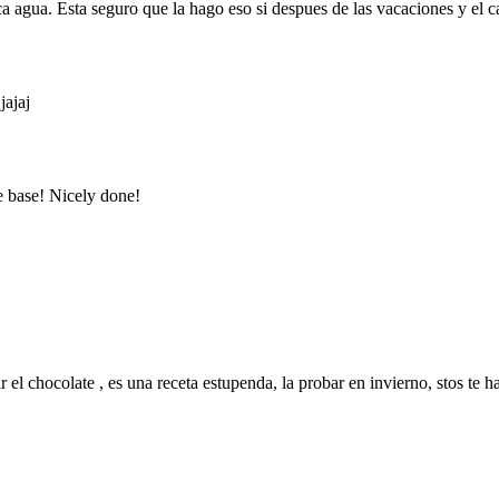
 agua. Esta seguro que la hago eso si despues de las vacaciones y el ca
jajaj
e base! Nicely done!
ar el chocolate , es una receta estupenda, la probar en invierno, stos te