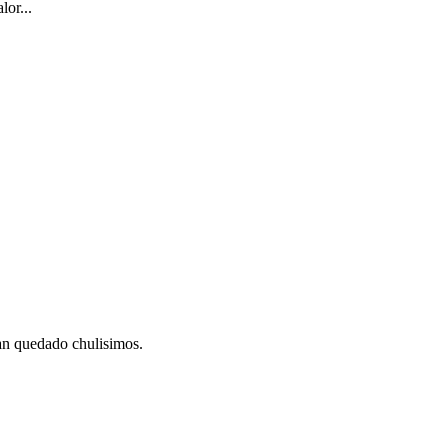
lor...
 han quedado chulisimos.