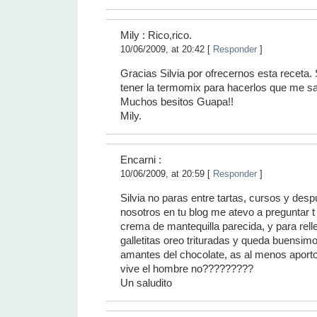
Mily : Rico,rico.
10/06/2009, at 20:42 [
Responder
]
Gracias Silvia por ofrecernos esta receta.
tener la termomix para hacerlos que me s
Muchos besitos Guapa!!
Mily.
Encarni :
10/06/2009, at 20:59 [
Responder
]
Silvia no paras entre tartas, cursos y des
nosotros en tu blog me atevo a preguntar 
crema de mantequilla parecida, y para rell
galletitas oreo trituradas y queda buensimo
amantes del chocolate, as al menos aporto 
vive el hombre no?????????
Un saludito