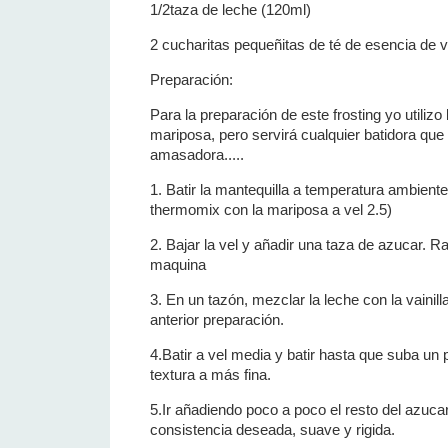
1/2taza de leche (120ml)
2 cucharitas pequeñitas de té de esencia de va
Preparación:
Para la preparación de este frosting yo utilizo
mariposa, pero servirá cualquier batidora que l
amasadora.....
1. Batir la mantequilla a temperatura ambient
thermomix con la mariposa a vel 2.5)
2. Bajar la vel y añadir una taza de azucar. R
maquina
3. En un tazón, mezclar la leche con la vainill
anterior preparación.
4.Batir a vel media y batir hasta que suba un
textura a más fina.
5.Ir añadiendo poco a poco el resto del azuca
consistencia deseada, suave y rigida.