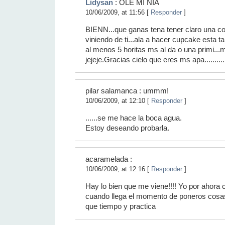
Lidysan
: OLE MI NIA
10/06/2009, at 11:56 [
Responder
]
BIENN...que ganas tena tener claro una co
viniendo de ti...ala a hacer cupcake esta ta
al menos 5 horitas ms al da o una primi...m
jejeje.Gracias cielo que eres ms apa..........
pilar salamanca : ummm!
10/06/2009, at 12:10 [
Responder
]
......se me hace la boca agua.
Estoy deseando probarla.
acaramelada :
10/06/2009, at 12:16 [
Responder
]
Hay lo bien que me viene!!!! Yo por ahora 
cuando llega el momento de poneros cosas 
que tiempo y practica