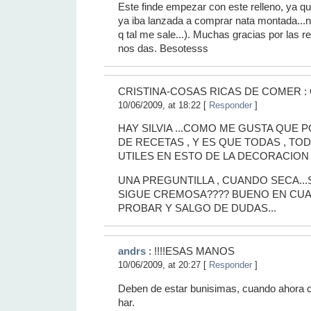
Este finde empezar con este relleno, ya q
ya iba lanzada a comprar nata montada...na
q tal me sale...). Muchas gracias por las re
nos das. Besotesss
CRISTINA-COSAS RICAS DE COMER : Q
10/06/2009, at 18:22 [
Responder
]
HAY SILVIA ...COMO ME GUSTA QUE 
DE RECETAS , Y ES QUE TODAS , T
UTILES EN ESTO DE LA DECORACION 
UNA PREGUNTILLA , CUANDO SECA...
SIGUE CREMOSA???? BUENO EN CU
PROBAR Y SALGO DE DUDAS...
andrs
: !!!!ESAS MANOS
10/06/2009, at 20:27 [
Responder
]
Deben de estar bunisimas, cuando ahora c
har.