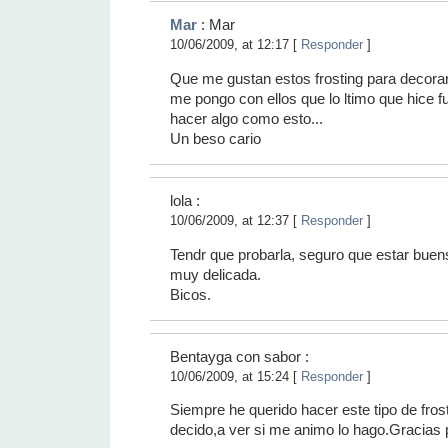
Mar
: Mar
10/06/2009, at 12:17 [
Responder
]
Que me gustan estos frosting para decorar
me pongo con ellos que lo ltimo que hice f
hacer algo como esto...
Un beso cario
lola :
10/06/2009, at 12:37 [
Responder
]
Tendr que probarla, seguro que estar buen
muy delicada.
Bicos.
Bentayga con sabor :
10/06/2009, at 15:24 [
Responder
]
Siempre he querido hacer este tipo de fro
decido,a ver si me animo lo hago.Gracias p