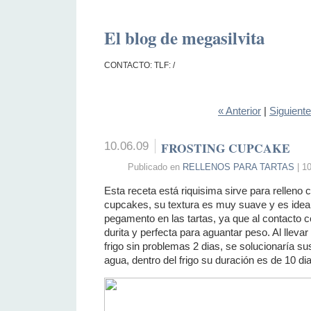
El blog de megasilvita
CONTACTO: TLF: /
« Anterior
|
Siguient
10.06.09
FROSTING CUPCAKE
Publicado en
RELLENOS PARA TARTAS
| 1
Esta receta está riquisima sirve para relleno
cupcakes, su textura es muy suave y es idea
pegamento en las tartas, ya que al contacto c
durita y perfecta para aguantar peso. Al llevar
frigo sin problemas 2 dias, se solucionaría su
agua, dentro del frigo su duración es de 10 di