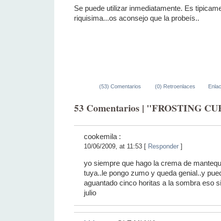
Se puede utilizar inmediatamente. Es tipica
riquisima...os aconsejo que la probeís..
(53) Comentarios
(0) Retroenlaces
Enla
53 Comentarios | "FROSTING 
cookemila :
10/06/2009, at 11:53 [
Responder
]
yo siempre que hago la crema de mantequill
tuya..le pongo zumo y queda genial..y pue
aguantado cinco horitas a la sombra eso si
julio