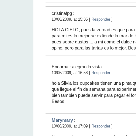
cristinafpg
:
10/06/2009, at 15:35 [
Responder
]
HOLA CIELO, pues la verdad es que para 
para mi es la mejor se extiende la mar de 
pues sobre gustos.... a mi como el dulce 
opino, pero para las tartas es lo mejor. Besit
Encarna : alegran la vista
10/06/2009, at 16:58 [
Responder
]
hola Silvia los cupcakes tienen una pinta
que llegue el fin de semana para experimen
bien tambien puede servir para pegar el fon
Besos
Marymary
:
10/06/2009, at 17:09 [
Responder
]