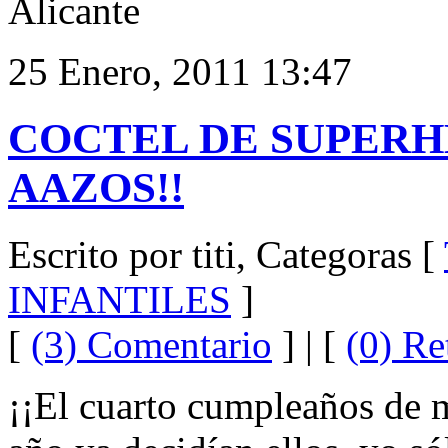
Alicante
25 Enero, 2011 13:47
COCTEL DE SUPERH
AAZOS!!
Escrito por titi, Categoras [
INFANTILES
]
[
(3) Comentario
] | [
(0) Re
¡¡El cuarto cumpleaños de mi