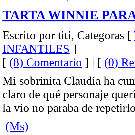
TARTA WINNIE PAR
Escrito por titi, Categoras [
INFANTILES
]
[
(8) Comentario
] | [
(0) Re
Mi sobrinita Claudia ha cum
claro de qué personaje quer
la vio no paraba de repetirlo
(Ms)