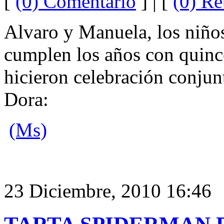
[
(0) Comentario
] | [
(0) Re
Alvaro y Manuela, los niño
cumplen los años con quince
hicieron celebración conjunt
Dora:
(Ms)
23 Diciembre, 2010 16:46