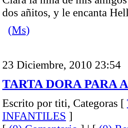
dos añitos, y le encanta Hel
(Ms)
23 Diciembre, 2010 23:54
TARTA DORA PARA 
Escrito por titi, Categoras [
INFANTILES
]