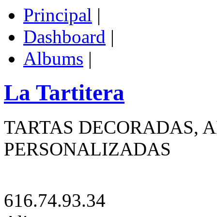
Principal
|
Dashboard
|
Albums
|
La Tartitera
TARTAS DECORADAS, A
PERSONALIZADAS
616.74.93.34