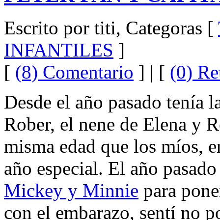
Escrito por titi, Categoras [
INFANTILES
]
[
(8) Comentario
] | [
(0) Re
Desde el año pasado tenía l
Rober, el nene de Elena y R
misma edad que los míos, e
año especial. El año pasado 
Mickey y Minnie
para poner
con el embarazo, sentí no pod