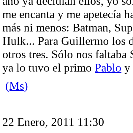
año ya decidían ellos, yo s
me encanta y me apetecía ha
más ni menos: Batman, Sup
Hulk... Para Guillermo los d
otros tres. Sólo nos faltaba
ya lo tuvo el primo
Pablo
y 
(Ms)
22 Enero, 2011 11:30