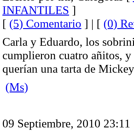
INFANTILES
]
[
(5) Comentario
] | [
(0) Re
Carla y Eduardo, los sobrin
cumplieron cuatro añitos, y 
querían una tarta de Mickey
(Ms)
09 Septiembre, 2010 23:11