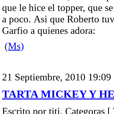
que le hice el topper, que 
a poco. Asi que Roberto tuv
Garfio a quienes adora:
(Ms)
21 Septiembre, 2010 19:09
TARTA MICKEY Y H
Escrito por titi, Categoras [