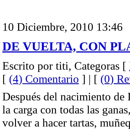
10 Diciembre, 2010 13:46
DE VUELTA, CON PL
Escrito por titi, Categoras [
[
(4) Comentario
] | [
(0) Re
Después del nacimiento de I
la carga con todas las gana
volver a hacer tartas, muñeq