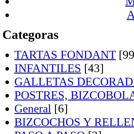
M
A
Categoras
TARTAS FONDANT
[99
INFANTILES
[43]
GALLETAS DECORAD
POSTRES, BIZCOBOL
General
[6]
BIZCOCHOS Y RELLE