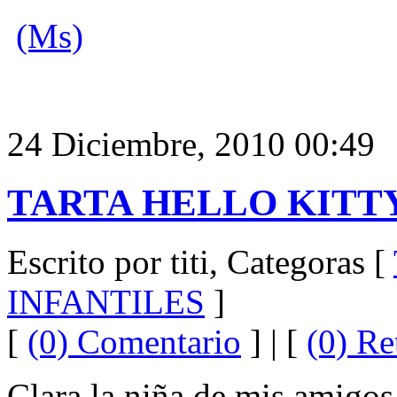
(Ms)
24 Diciembre, 2010 00:49
TARTA HELLO KITT
Escrito por titi, Categoras [
INFANTILES
]
[
(0) Comentario
] | [
(0) Re
Clara la niña de mis amigo