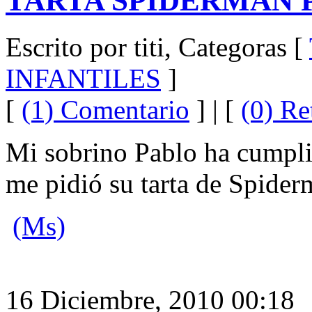
TARTA SPIDERMAN 
Escrito por titi, Categoras [
INFANTILES
]
[
(1) Comentario
] | [
(0) Re
Mi sobrino Pablo ha cumplid
me pidió su tarta de Spider
(Ms)
16 Diciembre, 2010 00:18