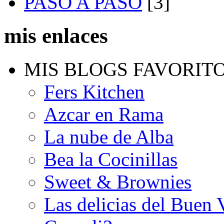
PASO A PASO
[3]
mis enlaces
MIS BLOGS FAVORIT
Fers Kitchen
Azcar en Rama
La nube de Alba
Bea la Cocinillas
Sweet & Brownies
Las delicias del Buen 