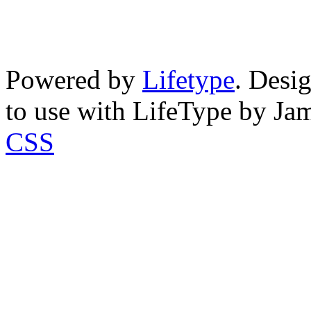
Powered by
Lifetype
. Desi
to use with LifeType by Ja
CSS