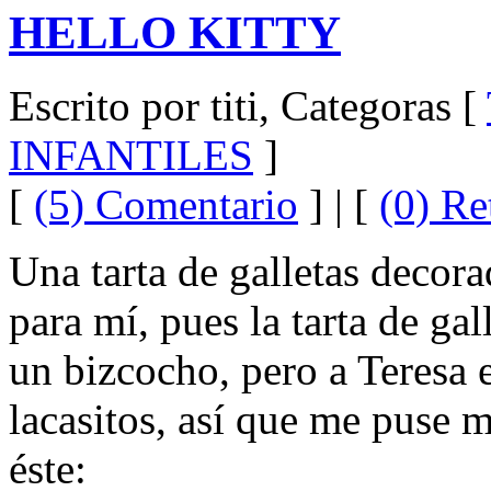
HELLO KITTY
Escrito por titi, Categoras [
INFANTILES
]
[
(5) Comentario
] | [
(0) Re
Una tarta de galletas decora
para mí, pues la tarta de gal
un bizcocho, pero a Teresa e
lacasitos, así que me puse m
éste: