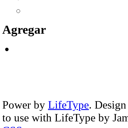
Agregar
Power by
LifeType
. Desig
to use with LifeType by Ja