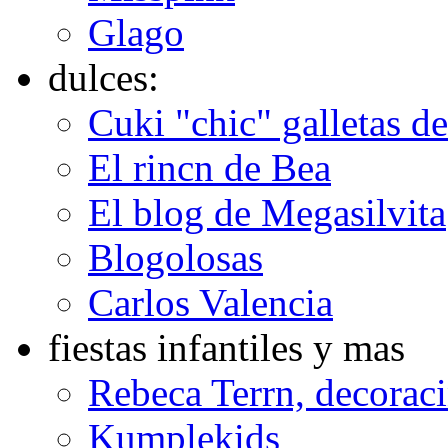
Glago
dulces:
Cuki "chic" galletas d
El rincn de Bea
El blog de Megasilvita
Blogolosas
Carlos Valencia
fiestas infantiles y mas
Rebeca Terrn, decoraci
Kumplekids