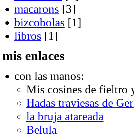
macarons
[3]
bizcobolas
[1]
libros
[1]
mis enlaces
con las manos:
Mis cosines de fieltro 
Hadas traviesas de Ge
la bruja atareada
Belula