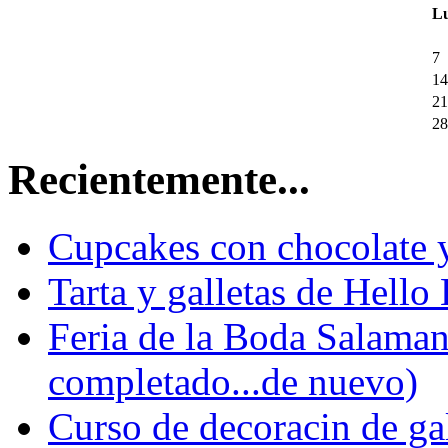
L
7
14
21
28
Recientemente...
Cupcakes con chocolate y
Tarta y galletas de Hello 
Feria de la Boda Salaman
completado...de nuevo)
Curso de decoracin de gal