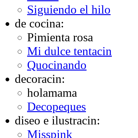
Siguiendo el hilo
de cocina:
Pimienta rosa
Mi dulce tentacin
Quocinando
decoracin:
holamama
Decopeques
diseo e ilustracin:
Misspink