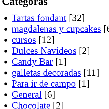
Categoras
Tartas fondant
[32]
magdalenas y cupcakes
[
cursos
[12]
Dulces Navideos
[2]
Candy Bar
[1]
galletas decoradas
[11]
Para ir de campo
[1]
General
[6]
Chocolate
[2]