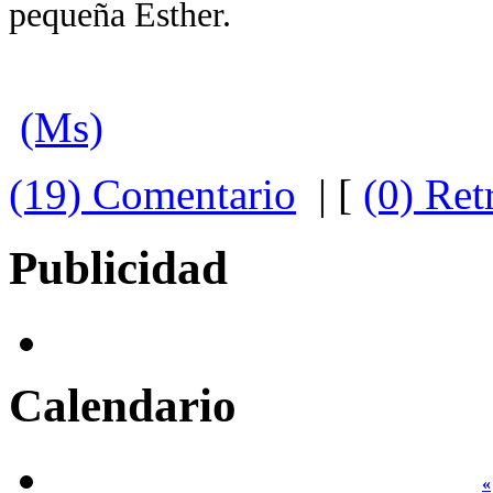
pequeña Esther.
(Ms)
(19) Comentario
| [
(0) Ret
Publicidad
Calendario
«