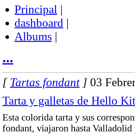
Principal
|
dashboard
|
Albums
|
...
[
Tartas fondant
]
03 Febrer
Tarta y galletas de Hello Ki
Esta colorida tarta y sus correspo
fondant, viajaron hasta Valladolid