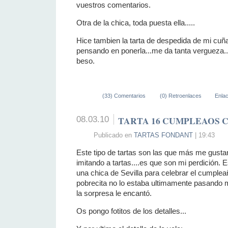
vuestros comentarios.
Otra de la chica, toda puesta ella.....
Hice tambien la tarta de despedida de mi cuñad
pensando en ponerla...me da tanta vergueza...
beso.
(33) Comentarios
(0) Retroenlaces
Enla
08.03.10
TARTA 16 CUMPLEAOS 
Publicado en
TARTAS FONDANT
| 19:43
Este tipo de tartas son las que más me gustan
imitando a tartas....es que son mi perdición. 
una chica de Sevilla para celebrar el cumplea
pobrecita no lo estaba ultimamente pasando 
la sorpresa le encantó.
Os pongo fotitos de los detalles...