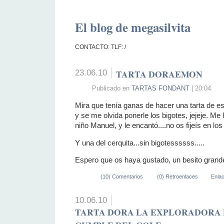
El blog de megasilvita
CONTACTO: TLF: /
23.06.10
TARTA DORAEMON
Publicado en
TARTAS FONDANT
| 20:04
Mira que tenía ganas de hacer una tarta de e
y se me olvida ponerle los bigotes, jejeje. Me
niño Manuel, y le encantó....no os fijeís en los 
Y una del cerquita...sin bigotessssss.....
Espero que os haya gustado, un besito grande
(10) Comentarios
(0) Retroenlaces
Enla
10.06.10
TARTA DORA LA EXPLORADORA 