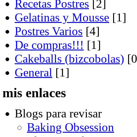
Recetas Postres
[2]
Gelatinas y Mousse
[1]
Postres Varios
[4]
De compras!!!
[1]
Cakeballs (bizcobolas)
[0
General
[1]
mis enlaces
Blogs para revisar
Baking Obsession