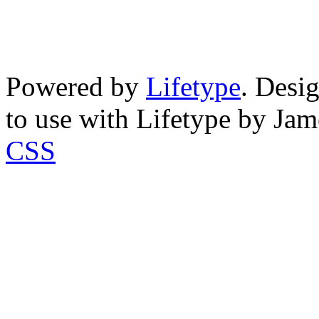
Powered by
Lifetype
. Desi
to use with Lifetype by Ja
CSS