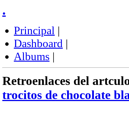
.
Principal
|
Dashboard
|
Albums
|
Retroenlaces del artculo
trocitos de chocolate bl