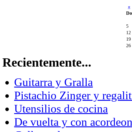
«
Do
5
12
19
26
Recientemente...
Guitarra y Gralla
Pistachio Zinger y regalit
Utensilios de cocina
De vuelta y con acordeon