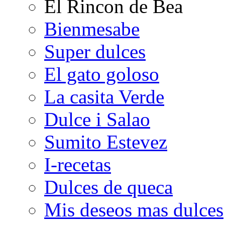
El Rincon de Bea
Bienmesabe
Super dulces
El gato goloso
La casita Verde
Dulce i Salao
Sumito Estevez
I-recetas
Dulces de queca
Mis deseos mas dulces