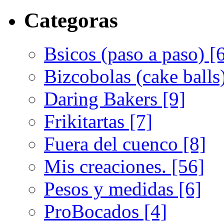
Categoras
Bsicos (paso a paso) [
Bizcobolas (cake balls
Daring Bakers [9]
Frikitartas [7]
Fuera del cuenco [8]
Mis creaciones. [56]
Pesos y medidas [6]
ProBocados [4]