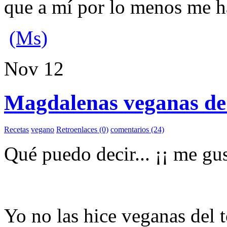
que a mí por lo menos me ha
(Ms)
Nov
12
Magdalenas veganas de
Recetas
vegano
Retroenlaces (0)
comentarios (24)
Qué puedo decir... ¡¡ me gu
Yo no las hice veganas del 