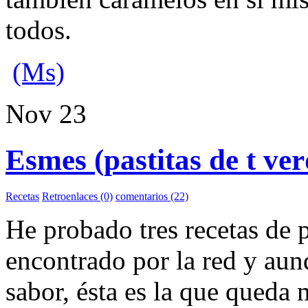
todos.
(Ms)
Nov
23
Esmes (pastitas de t ver
Recetas
Retroenlaces (0)
comentarios (22)
He probado tres recetas de p
encontrado por la red y aun
sabor,
ésta
es la que queda 