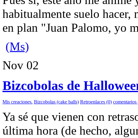
habitualmente suelo hacer, 
en plan "Juan Palomo, yo m
(Ms)
Nov
02
Bizcobolas de Hallowee
Mis creaciones.
Bizcobolas (cake balls)
Retroenlaces (0)
comentarios 
Ya sé que vienen con retras
última hora (de hecho, algu