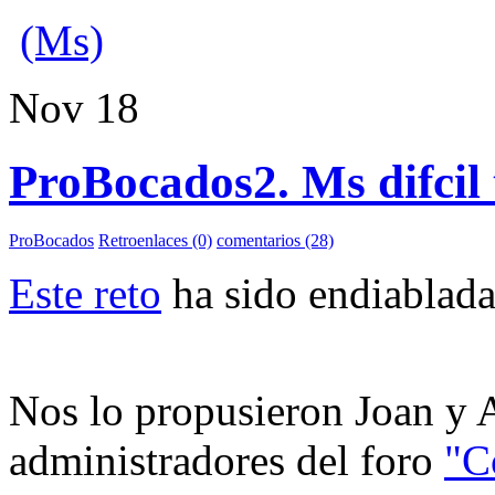
(Ms)
Nov
18
ProBocados2. Ms difcil 
ProBocados
Retroenlaces (0)
comentarios (28)
Este reto
ha sido endiablada
Nos lo propusieron Joan y A
administradores del foro
"C