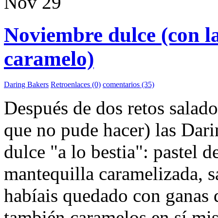
Nov
29
Noviembre dulce (con 
caramelo)
Daring Bakers
Retroenlaces (0)
comentarios (35)
Después de dos retos salado
que no pude hacer) las Dari
dulce "a lo bestia": pastel 
mantequilla caramelizada, sa
habíais quedado con ganas 
también caramelos en sí mi