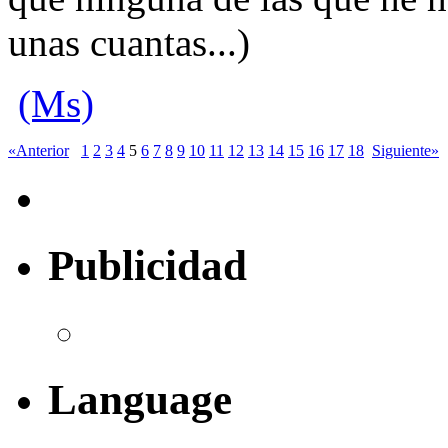
unas cuantas...)
(Ms)
«Anterior
1
2
3
4
5
6
7
8
9
10
11
12
13
14
15
16
17
18
Siguiente»
Publicidad
Language