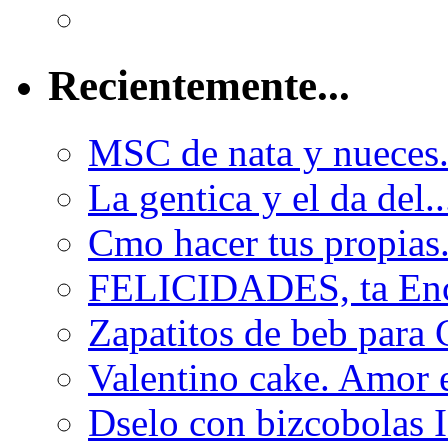
Recientemente...
MSC de nata y nueces..
La gentica y el da del..
Cmo hacer tus propias.
FELICIDADES, ta Enc
Zapatitos de beb para
Valentino cake. Amor e
Dselo con bizcobolas II