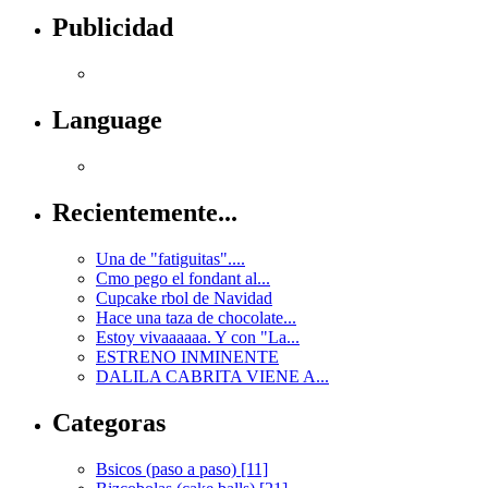
Publicidad
Language
Recientemente...
Una de "fatiguitas"....
Cmo pego el fondant al...
Cupcake rbol de Navidad
Hace una taza de chocolate...
Estoy vivaaaaaa. Y con "La...
ESTRENO INMINENTE
DALILA CABRITA VIENE A...
Categoras
Bsicos (paso a paso) [11]