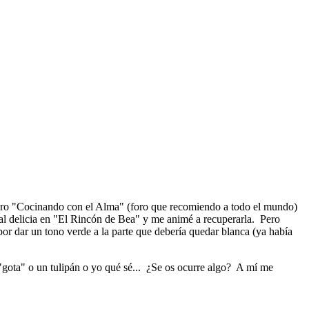
 foro "Cocinando con el Alma" (foro que recomiendo a todo el mundo)
nal delicia en "El Rincón de Bea" y me animé a recuperarla. Pero
or dar un tono verde a la parte que debería quedar blanca (ya había
 "gota" o un tulipán o yo qué sé... ¿Se os ocurre algo? A mí me