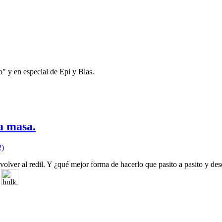
o" y en especial de Epi y Blas.
la masa.
2)
lver al redil. Y ¿qué mejor forma de hacerlo que pasito a pasito y des
"