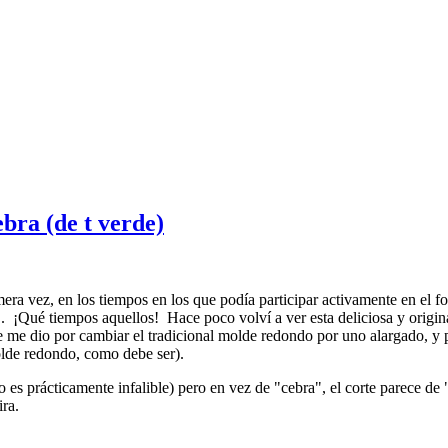
bra (de t verde)
era vez, en los tiempos en los que podía participar activamente en el
.. ¡Qué tiempos aquellos! Hace poco volví a ver esta deliciosa y origi
 me dio por cambiar el tradicional molde redondo por uno alargado, y p
olde redondo, como debe ser).
 es prácticamente infalible) pero en vez de "cebra", el corte parece de
ra.