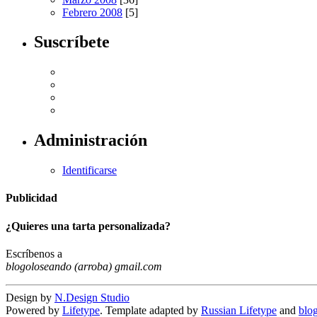
Febrero 2008
[5]
Suscríbete
Administración
Identificarse
Publicidad
¿Quieres una tarta personalizada?
Escríbenos a
blogoloseando (arroba) gmail.com
Design by
N.Design Studio
Powered by
Lifetype
. Template adapted by
Russian Lifetype
and
blo