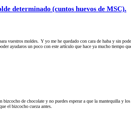
olde determinado (cuntos huevos de MSC).
ara vuestros moldes. Y yo me he quedado con cara de haba y sin poder
poder ayudaros un poco con este artículo que hace ya mucho tiempo que
 bizcocho de chocolate y no puedes esperar a que la mantequilla y los 
 que el bizcocho cueza antes.