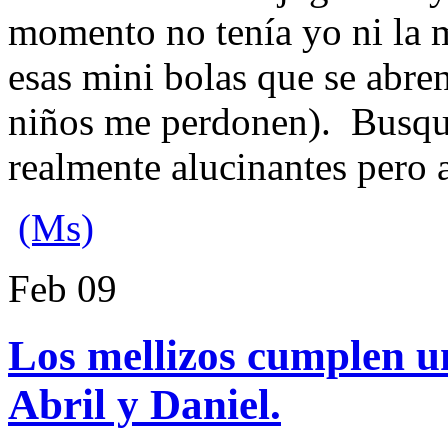
momento no tenía yo ni la m
esas mini bolas que se abre
niños me perdonen). Busqué 
realmente alucinantes pero 
(Ms)
Feb
09
Los mellizos cumplen un
Abril y Daniel.