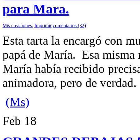
para Mara.
Mis creaciones.
Imprimir
comentarios (32)
Esta tarta la encargó con mu
papá de María. Esa misma 
María había recibido precis
animadora, pero de verdad.
(Ms)
Feb
18