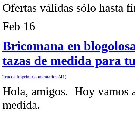
Ofertas válidas sólo hasta f
Feb
16
Bricomana en blogolos
tazas de medida para tu
Trucos
Imprimir
comentarios (41)
Hola, amigos. Hoy vamos a 
medida.