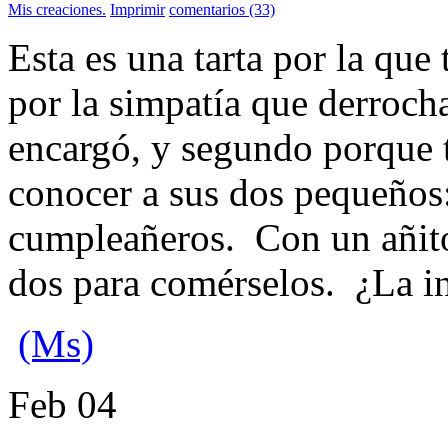
Mis creaciones.
Imprimir
comentarios (33)
Esta es una tarta por la que
por la simpatía que derrocha
encargó, y segundo porque 
conocer a sus dos pequeños:
cumpleañeros. Con un añito,
dos para comérselos. ¿La i
(Ms)
Feb
04