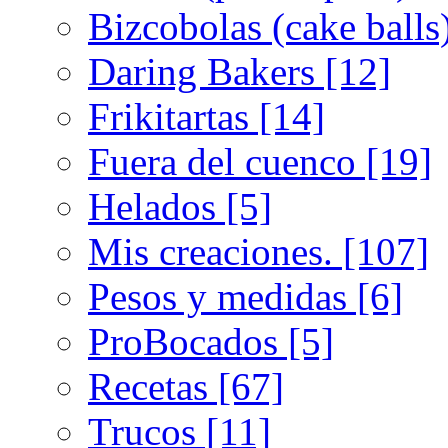
Bizcobolas (cake balls
Daring Bakers [12]
Frikitartas [14]
Fuera del cuenco [19]
Helados [5]
Mis creaciones. [107]
Pesos y medidas [6]
ProBocados [5]
Recetas [67]
Trucos [11]