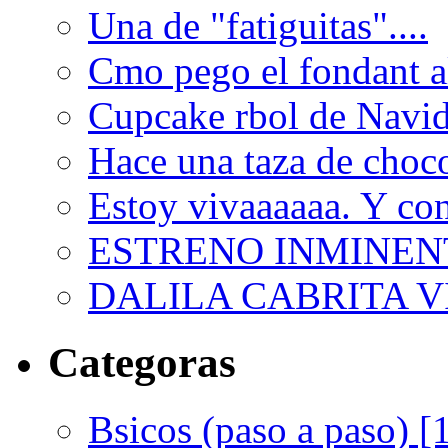
Una de "fatiguitas"....
Cmo pego el fondant al
Cupcake rbol de Navi
Hace una taza de choco
Estoy vivaaaaaa. Y con
ESTRENO INMINEN
DALILA CABRITA VI
Categoras
Bsicos (paso a paso) [