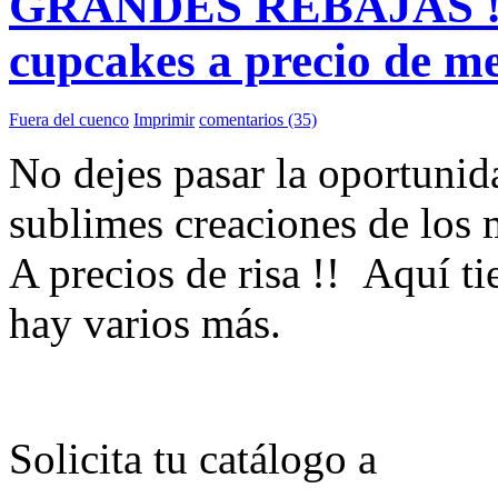
GRANDES REBAJAS !! A
cupcakes a precio de me
Fuera del cuenco
Imprimir
comentarios (35)
No dejes pasar la oportunid
sublimes creaciones de los 
A precios de risa !! Aquí 
hay varios más.
Solicita tu catálogo a