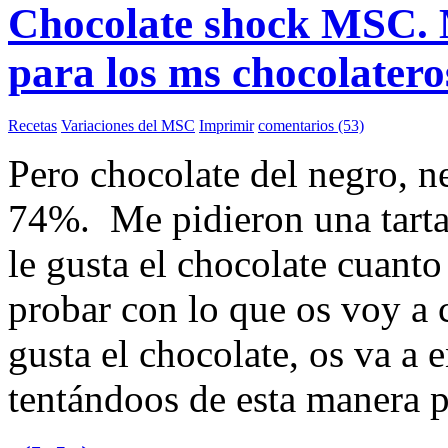
Chocolate shock MSC. M
para los ms chocolatero
Recetas
Variaciones del MSC
Imprimir
comentarios (53)
Pero chocolate del negro, n
74%. Me pidieron una tarta 
le gusta el chocolate cuant
probar con lo que os voy a 
gusta el chocolate, os va a 
tentándoos de esta manera pe