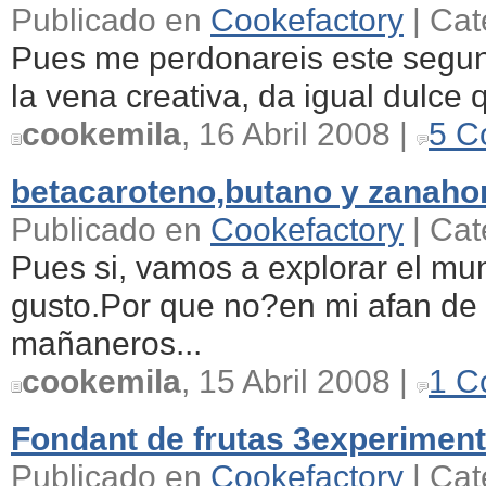
Publicado en
Cookefactory
| Cat
Pues me perdonareis este segun
la vena creativa, da igual dulce 
cookemila
, 16 Abril 2008 |
5 C
betacaroteno,butano y zanahori
Publicado en
Cookefactory
| Cat
Pues si, vamos a explorar el mun
gusto.Por que no?en mi afan de
mañaneros...
cookemila
, 15 Abril 2008 |
1 C
Fondant de frutas 3experimen
Publicado en
Cookefactory
| Cat