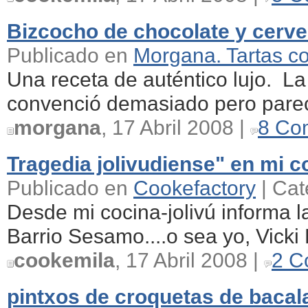
Bizcocho de chocolate y cerve
Publicado en
Morgana. Tartas c
Una receta de auténtico lujo. La
convenció demasiado pero parece 
morgana
, 17 Abril 2008 |
8 Co
Tragedia jolivudiense" en mi co
Publicado en
Cookefactory
| Cat
Desde mi cocina-jolivú informa 
Barrio Sesamo....o sea yo, Vicki 
cookemila
, 17 Abril 2008 |
2 C
pintxos de croquetas de baca