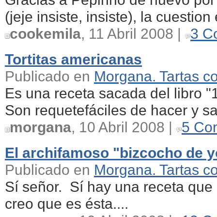
(jeje insiste, insiste), la cuestio
cookemila
, 11 Abril 2008 |
3 C
Tortitas americanas
Publicado en
Morgana. Tartas c
Es una receta sacada del libro 
Son requetefáciles de hacer y sa
morgana
, 10 Abril 2008 |
5 Co
El archifamoso "bizcocho de 
Publicado en
Morgana. Tartas c
Sí señor. Sí hay una receta que 
creo que es ésta....