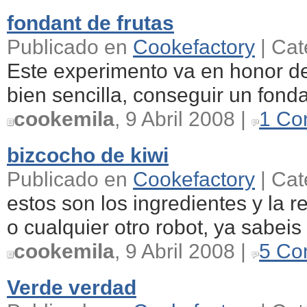
fondant de frutas
Publicado en
Cookefactory
| Cat
Este experimento va en honor de
bien sencilla, conseguir un fondan
cookemila
, 9 Abril 2008 |
1 Co
bizcocho de kiwi
Publicado en
Cookefactory
| Cat
estos son los ingredientes y la r
o cualquier otro robot, ya sabeis
cookemila
, 9 Abril 2008 |
5 Co
Verde verdad