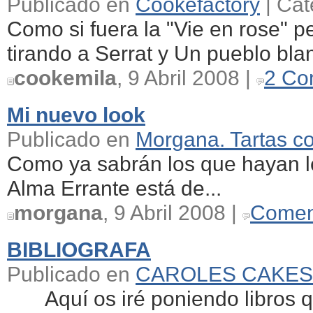
Publicado en
Cookefactory
| Cat
Como si fuera la "Vie en rose" p
tirando a Serrat y Un pueblo blan
cookemila
, 9 Abril 2008 |
2 Co
Mi nuevo look
Publicado en
Morgana. Tartas c
Como ya sabrán los que hayan leí
Alma Errante está de...
morgana
, 9 Abril 2008 |
Comen
BIBLIOGRAFA
Publicado en
CAROLES CAKES
Aquí os iré poniendo libros qu