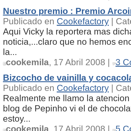
Nuestro premio : Premio Arcoir
Publicado en
Cookefactory
| Cat
Aqui Vicky la reportera mas dich
noticia,...claro que no hemos en
la...
cookemila
, 17 Abril 2008 |
3 C
Bizcocho de vainilla y cocacol
Publicado en
Cookefactory
| Cat
Realmente me llamo la atencio
blog de Pepinho vi el de chocola
estoy...
cookemila
, 17 Abril 2008 |
5 C