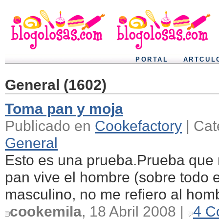
PORTAL
ARTCUL
General (1602)
Toma pan y moja
Publicado en
Cookefactory
| Cat
General
Esto es una prueba.Prueba que 
pan vive el hombre (sobre todo 
masculino, no me refiero al homb
cookemila
, 18 Abril 2008 |
4 C