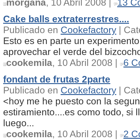
morgana
, 10 Abril 2008 |
13 C
Cake balls extraterrestres....
Publicado en
Cookefactory
| Cat
Esto es en parte un experimento
aprovechar el verde del bizcocho
cookemila
, 10 Abril 2008 |
6 C
fondant de frutas 2parte
Publicado en
Cookefactory
| Cat
<hoy me he puesto con la segund
estiramiento....es como todo, si 
luego...
cookemila
, 10 Abril 2008 |
2 C