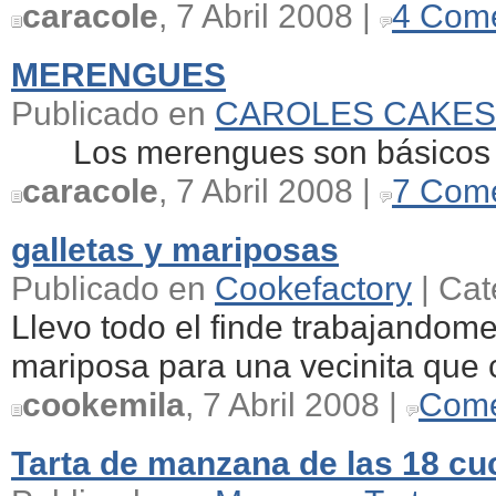
caracole
, 7 Abril 2008 |
4 Come
MERENGUES
Publicado en
CAROLES CAKES
Los merengues son básicos en 
caracole
, 7 Abril 2008 |
7 Come
galletas y mariposas
Publicado en
Cookefactory
| Cat
Llevo todo el finde trabajandome
mariposa para una vecinita que c
cookemila
, 7 Abril 2008 |
Come
Tarta de manzana de las 18 c