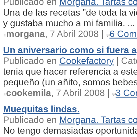
Publicado en
Morgana. Tartas c
Una de las recetas "de toda la v
y gustaba mucho a mi familia. ...
morgana
, 7 Abril 2008 |
6 Com
Un aniversario como si fuera 
Publicado en
Cookefactory
| Cat
tenia que hacer referencia a est
pequeño (un añito, somos bebes
cookemila
, 7 Abril 2008 |
3 Co
Muequitas lindas.
Publicado en
Morgana. Tartas c
No tengo demasiadas oportunidad