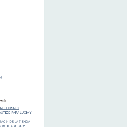
rd
ente
IRCO DISNEY
AUTIZO PARA LUCIA Y
ACIN DE LA TIENDA
 (10 DE AGOSTO)