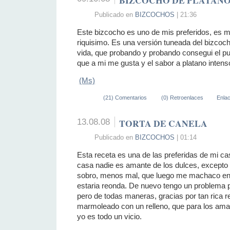
Publicado en
BIZCOCHOS
| 21:36
Este bizcocho es uno de mis preferidos, es
riquisimo. Es una versión tuneada del bizcoch
vida, que probando y probando consegui el p
que a mi me gusta y el sabor a platano inten
(Ms)
(21) Comentarios
(0) Retroenlaces
Enla
13.08.08
TORTA DE CANELA
Publicado en
BIZCOCHOS
| 01:14
Esta receta es una de las preferidas de mi c
casa nadie es amante de los dulces, excepto
sobro, menos mal, que luego me machaco en 
estaria reonda. De nuevo tengo un problema p
pero de todas maneras, gracias por tan rica 
marmoleado con un relleno, que para los ama
yo es todo un vicio.