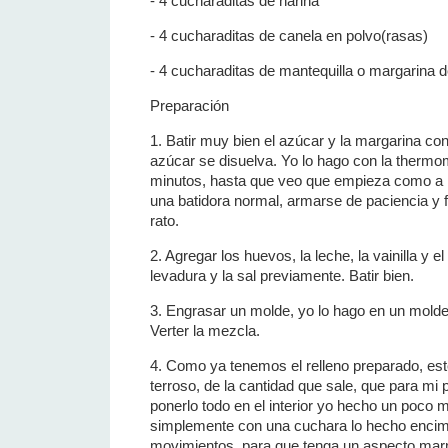
- 4 cucharaditas de harina
- 4 cucharaditas de canela en polvo(rasas)
- 4 cucharaditas de mantequilla o margarina d
Preparación
1. Batir muy bien el azúcar y la margarina con
azúcar se disuelva. Yo lo hago con la thermo
minutos, hasta que veo que empieza como a 
una batidora normal, armarse de paciencia y 
rato.
2. Agregar los huevos, la leche, la vainilla y e
levadura y la sal previamente. Batir bien.
3. Engrasar un molde, yo lo hago en un molde
Verter la mezcla.
4. Como ya tenemos el relleno preparado, es
terroso, de la cantidad que sale, que para m
ponerlo todo en el interior yo hecho un poco 
simplemente con una cuchara lo hecho encima
movimientos, para que tenga un aspecto mar