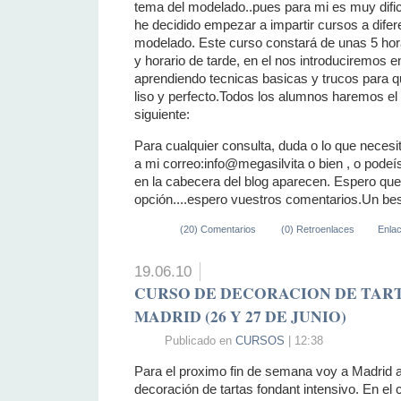
tema del modelado..pues para mi es muy dificil
he decidido empezar a impartir cursos a difer
modelado. Este curso constará de unas 5 hor
y horario de tarde, en el nos introduciremos 
aprendiendo tecnicas basicas y trucos para q
liso y perfecto.Todos los alumnos haremos e
siguiente:
Para cualquier consulta, duda o lo que neces
a mi correo:info@megasilvita o bien , o podeís 
en la cabecera del blog aparecen. Espero que
opción....espero vuestros comentarios.Un be
(20) Comentarios
(0) Retroenlaces
Enla
19.06.10
CURSO DE DECORACION DE TAR
MADRID (26 Y 27 DE JUNIO)
Publicado en
CURSOS
| 12:38
Para el proximo fin de semana voy a Madrid a
decoración de tartas fondant intensivo. En e