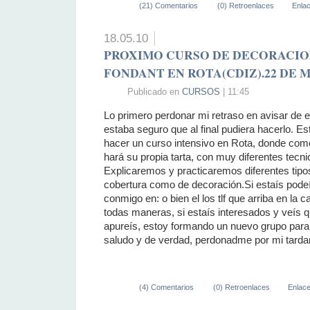
(21) Comentarios
(0) Retroenlaces
Enla
18.05.10
PROXIMO CURSO DE DECORACIO
FONDANT EN ROTA(CDIZ).22 DE 
Publicado en
CURSOS
| 11:45
Lo primero perdonar mi retraso en avisar de 
estaba seguro que al final pudiera hacerlo. E
hacer un curso intensivo en Rota, donde c
hará su propia tarta, con muy diferentes tecni
Explicaremos y practicaremos diferentes tipo
cobertura como de decoración.Si estaís pode
conmigo en: o bien el los tlf que arriba en la 
todas maneras, si estaís interesados y veís que
apureís, estoy formando un nuevo grupo par
saludo y de verdad, perdonadme por mi tarda
(4) Comentarios
(0) Retroenlaces
Enlac