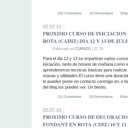
(19) Comentarios
(0) Retroenlaces
Enla
02.07.10
PROXIMO CURSO DE INICIACION
ROTA (CADIZ) DIA 12 Y 13 DE JUL
Publicado en
CURSOS
| 21:39
Para el dia 12 y 13 se impartiran varios curs
iniciación, tanto de horario de mañana como e
aprenderemos tecnicas basicas para realizar 
masas y utilidades.El curso tiene una duración
te puedes poner en contacto conmigo en: o bie
del blog los puedes ver. Un besito.
(11) Comentarios
(0) Retroenlaces
Enla
02.07.10
PROXIMO CURSO DE DECORACIO
FONDANT EN ROTA (CDIZ) 10 Y 11