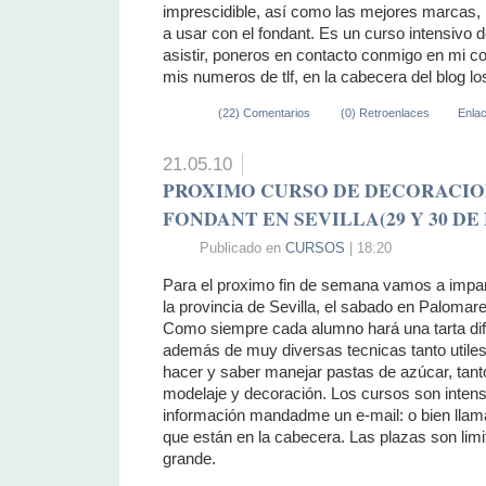
imprescidible, así como las mejores marcas, 
a usar con el fondant. Es un curso intensivo d
asistir, poneros en contacto conmigo en mi co
mis numeros de tlf, en la cabecera del blog lo
(22) Comentarios
(0) Retroenlaces
Enla
21.05.10
PROXIMO CURSO DE DECORACIO
FONDANT EN SEVILLA(29 Y 30 DE
Publicado en
CURSOS
| 18:20
Para el proximo fin de semana vamos a impart
la provincia de Sevilla, el sabado en Palomar
Como siempre cada alumno hará una tarta di
además de muy diversas tecnicas tanto utiles
hacer y saber manejar pastas de azúcar, tant
modelaje y decoración. Los cursos son intensi
información mandadme un e-mail: o bien llam
que están en la cabecera. Las plazas son li
grande.