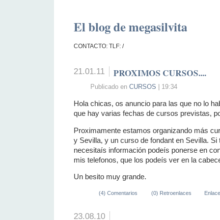
El blog de megasilvita
CONTACTO: TLF: /
21.01.11
PROXIMOS CURSOS....
Publicado en
CURSOS
| 19:34
Hola chicas, os anuncio para las que no lo hab
que hay varias fechas de cursos previstas, p
Proximamente estamos organizando más cur
y Sevilla, y un curso de fondant en Sevilla. Si
necesitaís información podeís ponerse en con
mis telefonos, que los podeís ver en la cabec
Un besito muy grande.
(4) Comentarios
(0) Retroenlaces
Enlac
23.08.10