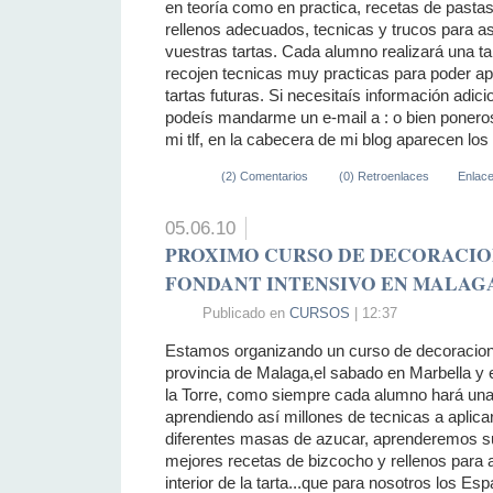
en teoría como en practica, recetas de pasta
rellenos adecuados, tecnicas y trucos para as
vuestras tartas. Cada alumno realizará una tar
recojen tecnicas muy practicas para poder ap
tartas futuras. Si necesitaís información adici
podeís mandarme un e-mail a : o bien ponero
mi tlf, en la cabecera de mi blog aparecen lo
(2) Comentarios
(0) Retroenlaces
Enlac
05.06.10
PROXIMO CURSO DE DECORACIO
FONDANT INTENSIVO EN MALAGA(
Publicado en
CURSOS
| 12:37
Estamos organizando un curso de decoracion 
provincia de Malaga,el sabado en Marbella y 
la Torre, como siempre cada alumno hará una 
aprendiendo así millones de tecnicas a apli
diferentes masas de azucar, aprenderemos s
mejores recetas de bizcocho y rellenos para 
interior de la tarta...que para nosotros los Es