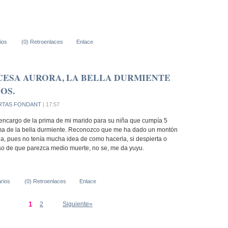
ios
(0) Retroenlaces
Enlace
CESA AURORA, LA BELLA DURMIENTE
OS.
RTAS FONDANT
| 17:57
n encargo de la prima de mi marido para su niña que cumpía 5
rima de la bella durmiente. Reconozco que me ha dado un montón
na, pues no tenía mucha idea de como hacerla, si despierta o
so de que parezca medio muerte, no se, me da yuyu.
rios
(0) Retroenlaces
Enlace
1
2
Siguiente»