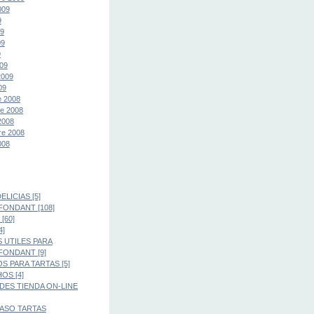
009
9
09
09
9
09
2009
09
e 2008
e 2008
2008
re 2008
008
LICIAS [5]
FONDANT [108]
[60]
4]
 UTILES PARA
FONDANT [9]
S PARA TARTAS [5]
OS [4]
ES TIENDA ON-LINE
PASO TARTAS