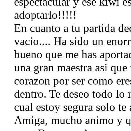
espectacular y ese kiwi 
adoptarlo!!!!!
En cuanto a tu partida d
vacio.... Ha sido un enor
bueno que me has aportad
una gran maestra asi que 
corazon por ser como ere
dentro. Te deseo todo lo 
cual estoy segura solo te 
Amiga, mucho animo y qu