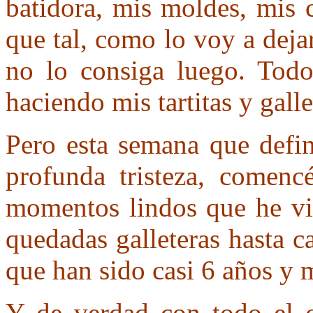
batidora, mis moldes, mis c
que tal, como lo voy a deja
no lo consiga luego. Todo
haciendo mis tartitas y galle
Pero esta semana que defin
profunda tristeza, comenc
momentos lindos que he viv
quedadas galleteras hasta ca
que han sido casi 6 años y
Y de verdad con todo el co