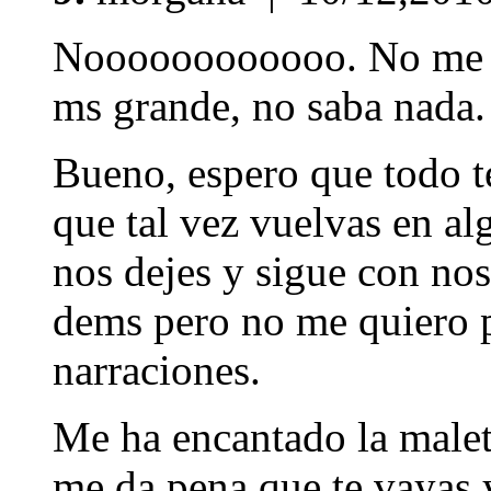
Noooooooooooo. No me di
ms grande, no saba nada.
Bueno, espero que todo t
que tal vez vuelvas en al
nos dejes y sigue con noso
dems pero no me quiero pe
narraciones.
Me ha encantado la maleta
me da pena que te vayas 