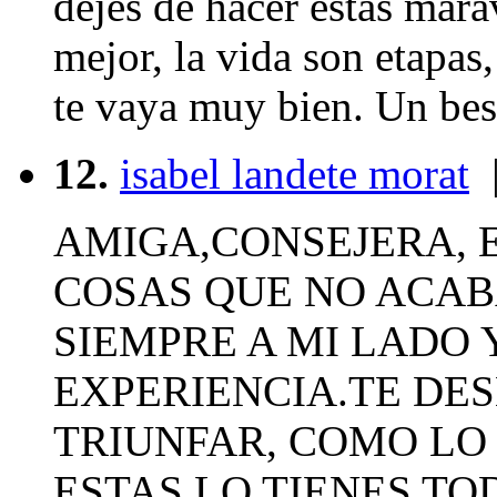
dejes de hacer estas mara
mejor, la vida son etapas
te vaya muy bien. Un be
12.
isabel landete morat
|
AMIGA,CONSEJERA, E
COSAS QUE NO ACAB
SIEMPRE A MI LADO 
EXPERIENCIA.TE DES
TRIUNFAR, COMO LO 
ESTAS LO TIENES TO