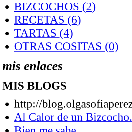
BIZCOCHOS (2)
RECETAS (6)
TARTAS (4)
OTRAS COSITAS (0)
mis enlaces
MIS BLOGS
http://blog.olgasofiaper
Al Calor de un Bizcocho
Bien me sabe