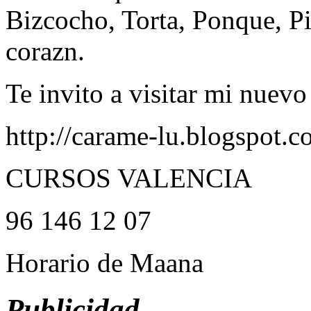
Bizcocho, Torta, Ponque, Pie
corazn.
Te invito a visitar mi nuev
http://carame-lu.blogspot.c
CURSOS VALENCIA
96 146 12 07
Horario de Maana
Publicidad