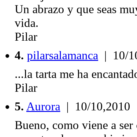
Un abrazo y que seas muy 
vida.
Pilar
4.
pilarsalamanca
| 10/1
...la tarta me ha encantad
Pilar
5.
Aurora
| 10/10,2010
Bueno, como viene a ser c