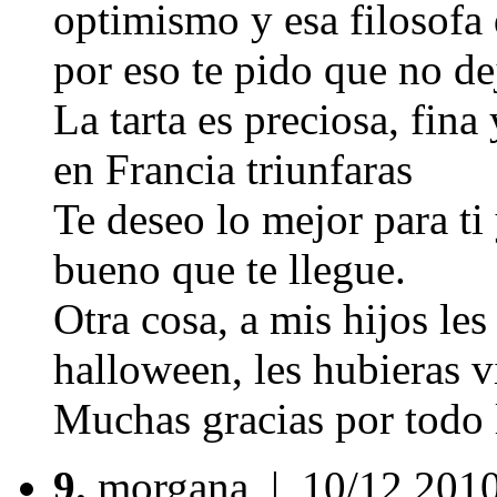
optimismo y esa filosofa 
por eso te pido que no dej
La tarta es preciosa, fin
en Francia triunfaras
Te deseo lo mejor para ti 
bueno que te llegue.
Otra cosa, a mis hijos les
halloween, les hubieras vi
Muchas gracias por todo
9.
morgana
| 10/12,201