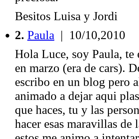
Besitos Luisa y Jordi
2.
Paula
| 10/10,2010
Hola Luce, soy Paula, te 
en marzo (era de cars). D
escribo en un blog pero 
animado a dejar aqui plas
que haces, tu y las perso
hacer esas maravillas de l
estos me animo a intentar