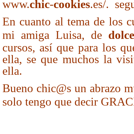
www.
chic
-
cookies
.es/.
segu
En cuanto al tema de los c
mi amiga Luisa, de
dolce
cursos, así que para los qu
ella, se que muchos la vis
ella.
Bueno chic@s un abrazo mu
solo tengo que decir GRA