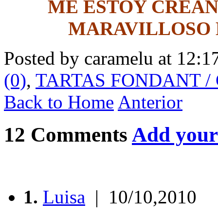
ME ESTOY CREA
MARAVILLOSO 
Posted by caramelu at 12:1
(0)
,
TARTAS FONDANT /
Back to Home
Anterior
12 Comments
Add your
1.
Luisa
| 10/10,2010