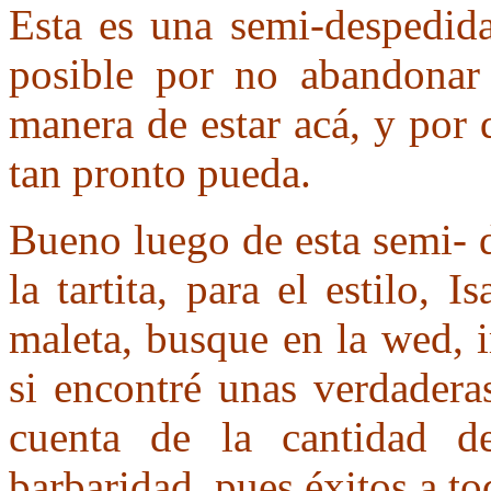
Esta es una semi-despedida
posible por no abandonar 
manera de estar acá, y por 
tan pronto pueda.
Bueno luego de esta semi- 
la tartita, para el estilo,
maleta, busque en la wed, 
si encontré unas verdadera
cuenta de la cantidad de
barbaridad, pues éxitos a to