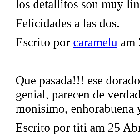
los detallitos son muy li
Felicidades a las dos.
Escrito por
caramelu
am 2
Que pasada!!! ese dorado 
genial, parecen de verdad
monisimo, enhorabuena y
Escrito por
titi
am 25 Abr