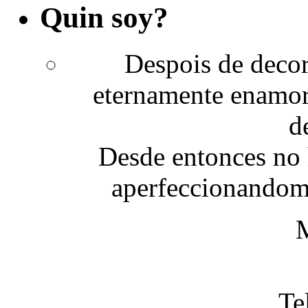
Quin soy?
Despois de decor
eternamente enamora
d
Desde entonces no 
aperfeccionandome 
M
Te