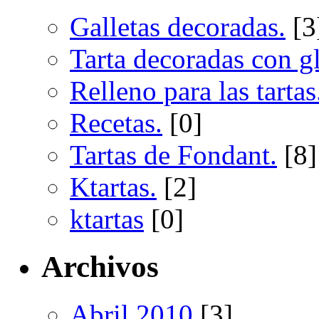
Galletas decoradas.
[3
Tarta decoradas con gl
Relleno para las tartas
Recetas.
[0]
Tartas de Fondant.
[8]
Ktartas.
[2]
ktartas
[0]
Archivos
Abril 2010
[3]