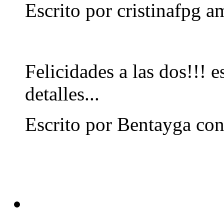
Escrito por
cristinafpg
am
Felicidades a las dos!!! 
detalles...
Escrito por Bentayga co