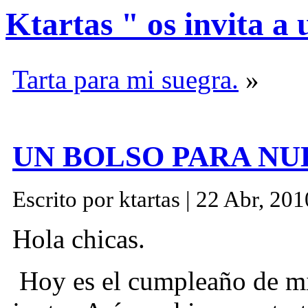
Ktartas " os invita a 
Tarta para mi suegra.
»
UN BOLSO PARA N
Escrito por ktartas | 22 Abr, 201
Hola chicas.
Hoy es el cumpleaño de m