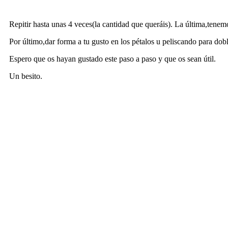
Repitir hasta unas 4 veces(la cantidad que queráis). La última,tenemo
Por último,dar forma a tu gusto en los pétalos u peliscando para dobl
Espero que os hayan gustado este paso a paso y que os sean útil.
Un besito.