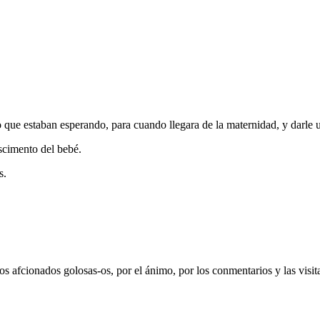
 que estaban esperando, para cuando llegara de la maternidad, y darle 
ascimento del bebé.
s.
s afcionados golosas-os, por el ánimo, por los conmentarios y las visit