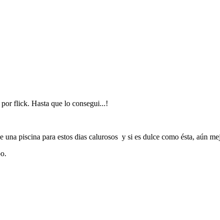
or flick. Hasta que lo consegui...!
e una piscina para estos dias calurosos y si es dulce como ésta, aún mej
o.