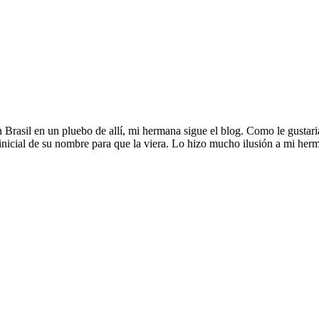
en Brasil en un pluebo de allí, mi hermana sigue el blog. Como le gustar
 inicial de su nombre para que la viera. Lo hizo mucho ilusión a mi herma