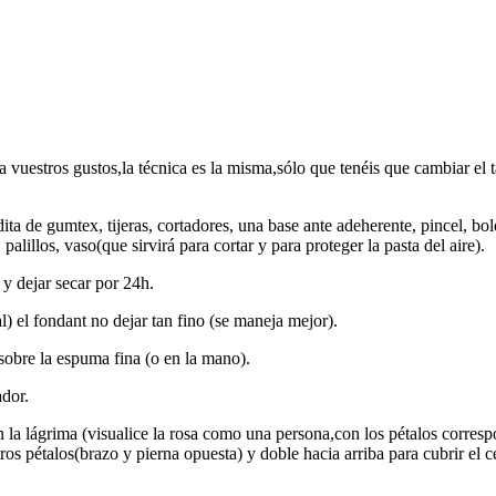
 vuestros gustos,la técnica es la misma,sólo que tenéis que cambiar el t
ta de gumtex, tijeras, cortadores, una base ante adeherente, pincel, bol
alillos, vaso(que sirvirá para cortar y para proteger la pasta del aire).
y dejar secar por 24h.
) el fondant no dejar tan fino (se maneja mejor).
 sobre la espuma fina (o en la mano).
ador.
n la lágrima (visualice la rosa como una persona,con los pétalos corresp
ros pétalos(brazo y pierna opuesta) y doble hacia arriba para cubrir el 