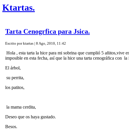
Ktartas.
Tarta Cenogrfica para Jsica.
Escrito por ktartas | 8 Ago, 2010, 11:42
Hola , esta tarta la hice para mi sobrina que cumplió 5 añitos,vive 
imposible en esta fecha, así que la hice una tarta cenográfica con la
El árbol,
su perrita,
los patitos,
la mama cerdita,
Deseo que os haya gustado.
Besos.