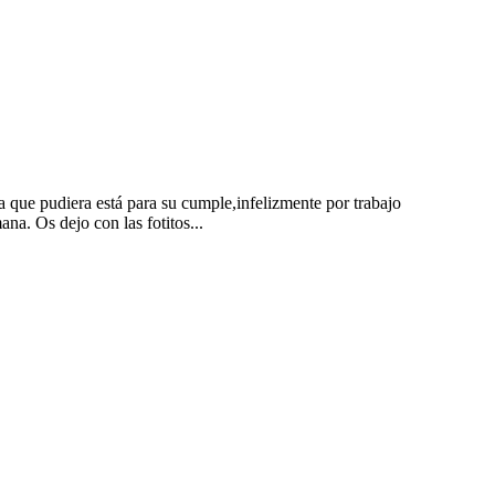
ia que pudiera está para su cumple,infelizmente por trabajo
na. Os dejo con las fotitos...