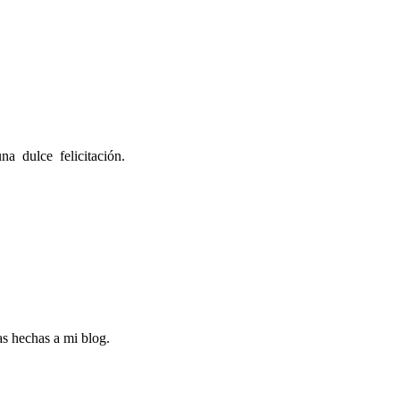
una dulce felicitación.
as hechas a mi blog.