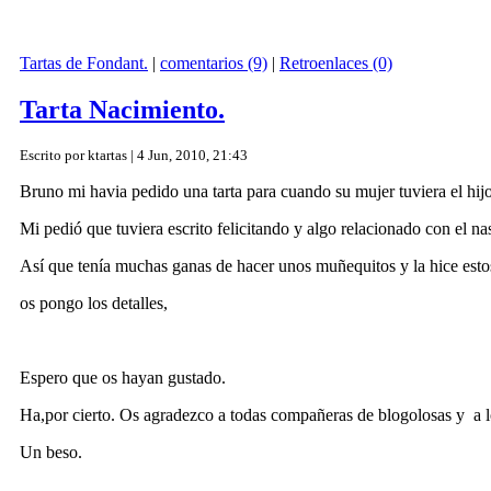
Tartas de Fondant.
|
comentarios (9)
|
Retroenlaces (0)
Tarta Nacimiento.
Escrito por ktartas | 4 Jun, 2010, 21:43
Bruno mi havia pedido una tarta para cuando su mujer tuviera el hijo
Mi pedió que tuviera escrito felicitando y algo relacionado con el n
Así que tenía muchas ganas de hacer unos muñequitos y la hice esto
os pongo los detalles,
Espero que os hayan gustado.
Ha,por cierto. Os agradezco a todas compañeras de blogolosas y a lo
Un beso.