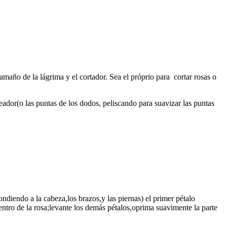
amaño de la lágrima y el cortador. Sea el próprio para cortar rosas o
eador(o las puntas de los dodos, peliscando para suavizar las puntas
ondiendo a la cabeza,los brazos,y las piernas) el primer pétalo
centro de la rosa;levante los demás pétalos,oprima suavimente la parte