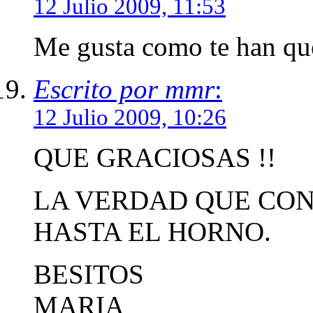
12 Julio 2009, 11:53
Me gusta como te han que
Escrito por mmr
:
12 Julio 2009, 10:26
QUE GRACIOSAS !!
LA VERDAD QUE CON
HASTA EL HORNO.
BESITOS
MARIA