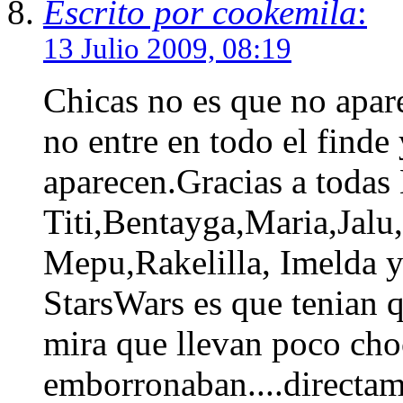
Escrito por cookemila
:
13 Julio 2009, 08:19
Chicas no es que no apar
no entre en todo el finde
aparecen.Gracias a todas
Titi,Bentayga,Maria,Jal
Mepu,Rakelilla, Imelda y 
StarsWars es que tenian q
mira que llevan poco choc
emborronaban....directame