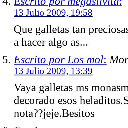
Escrito por megasilvita
:
13 Julio 2009, 19:58
Que galletas tan preciosa
a hacer algo as...
Escrito por Los mol
:
Mon
13 Julio 2009, 13:39
Vaya galletas ms monasm
decorado esos heladitos.S
nota??jeje.Besitos