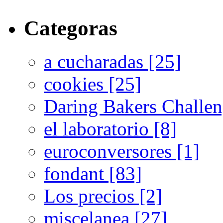
Categoras
a cucharadas [25]
cookies [25]
Daring Bakers Challen
el laboratorio [8]
euroconversores [1]
fondant [83]
Los precios [2]
miscelanea [27]