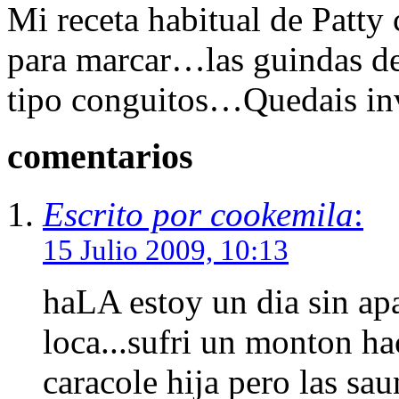
Mi receta habitual de Patty 
para marcar…las guindas de
tipo conguitos…Quedais invi
comentarios
Escrito por cookemila
:
15 Julio 2009, 10:13
haLA estoy un dia sin apa
loca...sufri un monton hac
caracole hija pero las sa