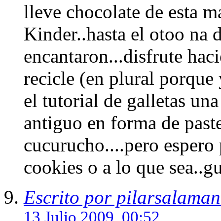
lleve chocolate de esta m
Kinder..hasta el otoo na 
encantaron...disfrute hac
recicle (en plural porque
el tutorial de galletas un
antiguo en forma de paste
cucurucho....pero espero 
cookies o a lo que sea..gu
Escrito por pilarsalama
13 Julio 2009, 00:52