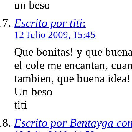
un beso
Escrito por titi
:
12 Julio 2009, 15:45
Que bonitas! y que buena 
el cole me encantan, cua
tambien, que buena idea!
Un beso
titi
Escrito por Bentayga co