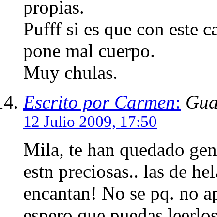
propias.
Pufff si es que con este c
pone mal cuerpo.
Muy chulas.
Escrito por Carmen
:
Gua
12 Julio 2009, 17:50
Mila, te han quedado geni
estn preciosas.. las de h
encantan! No se pq. no a
espero que puedas leerlos