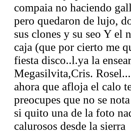
compaia no haciendo gall
pero quedaron de lujo, d
sus clones y su seo Y el 
caja (que por cierto me 
fiesta disco..l.ya la ensea
Megasilvita,Cris. Rosel.
ahora que afloja el calo te
preocupes que no se nota 
si quito una de la foto na
calurosos desde la sierra