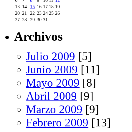
6
7
8
9
10
11
12
13
14
15
16
17
18
19
20
21
22
23
24
25
26
27
28
29
30
31
Archivos
Julio 2009
[5]
Junio 2009
[11]
Mayo 2009
[8]
Abril 2009
[9]
Marzo 2009
[9]
Febrero 2009
[13]