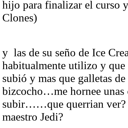
hijo para finalizar el curso 
Clones)
y
las de su seño de Ice Cr
habitualmente utilizo y que 
subió y mas que galletas de
bizcocho…me hornee unas c
subir……que querrian ver? L
maestro Jedi?