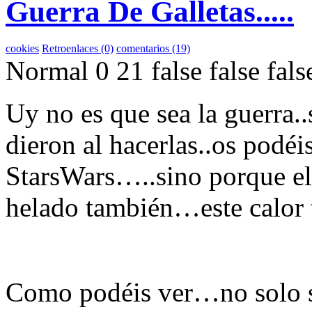
Guerra De Galletas.....
cookies
Retroenlaces (0)
comentarios (19)
Normal 0 21 false false fal
Uy no es que sea la guerra..
dieron al hacerlas..os podé
StarsWars…..sino porque el 
helado también…este calor t
Como podéis ver…no solo so