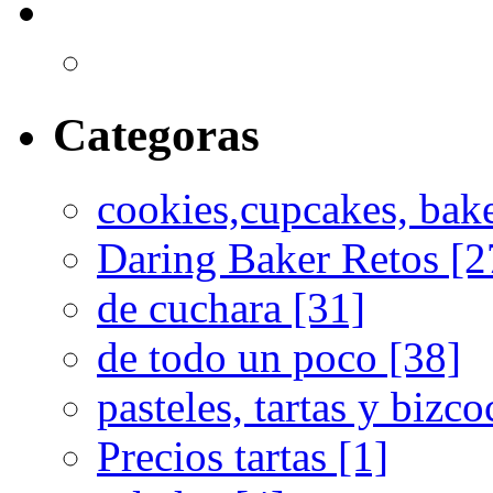
Categoras
cookies,cupcakes, bak
Daring Baker Retos [2
de cuchara [31]
de todo un poco [38]
pasteles, tartas y bizc
Precios tartas [1]