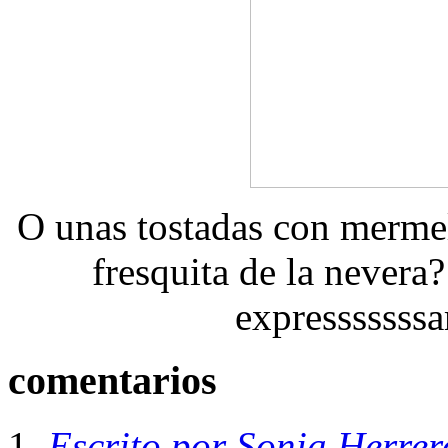
O unas tostadas con merme
fresquita de la nevera
expresssssssa
comentarios
Escrito por Sonia Herrer