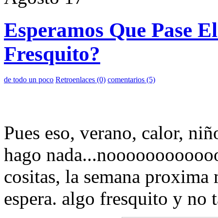
Esperamos Que Pase El
Fresquito?
de todo un poco
Retroenlaces (0)
comentarios (5)
Pues eso, verano, calor, ni
hago nada...noooooooooooo 
cositas, la semana proxima 
espera. algo fresquito y no t