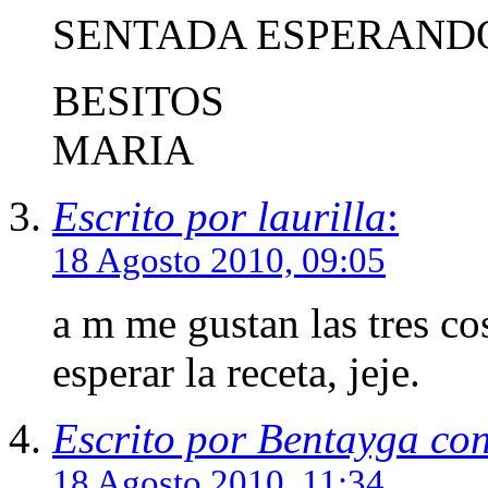
SENTADA ESPERANDO 
BESITOS
MARIA
Escrito por laurilla
:
18 Agosto 2010, 09:05
a m me gustan las tres co
esperar la receta, jeje.
Escrito por Bentayga co
18 Agosto 2010, 11:34