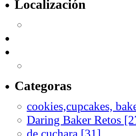
Localización
Categoras
cookies,cupcakes, bak
Daring Baker Retos [2
de cuchara [31]