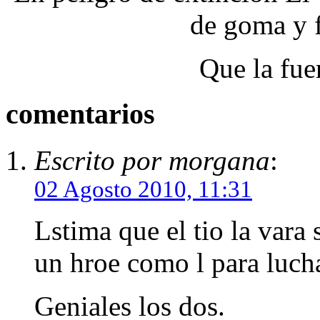
de goma y 
Que la fue
comentarios
Escrito por morgana
:
02 Agosto 2010, 11:31
Lstima que el tio la vara
un hroe como l para lucha
Geniales los dos.