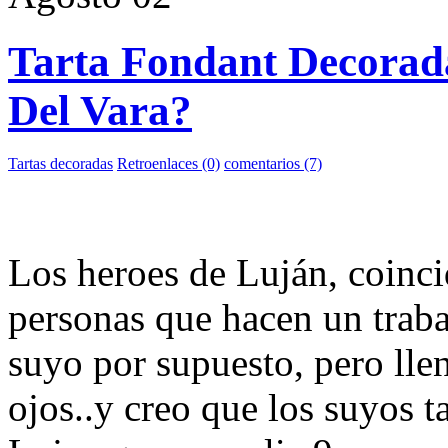
Tarta Fondant Decorada
Del Vara?
Tartas decoradas
Retroenlaces (0)
comentarios (7)
Los heroes de Luján, coinc
personas que hacen un trab
suyo por supuesto, pero lle
ojos..y creo que los suyos 