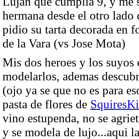
Lujan que cumplia 9, y me 
hermana desde el otro lado 
pidio su tarta decorada en f
de la Vara (vs Jose Mota)
Mis dos heroes y los suyos e
modelarlos, ademas descubri
(ojo ya se que no es para es
pasta de flores de
SquiresKi
vino estupenda, no se agrieta
y se modela de lujo...aqui la