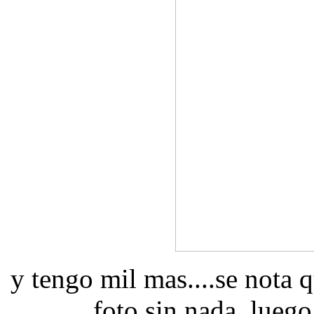
y tengo mil mas....se nota q
foto sin nada, luego 