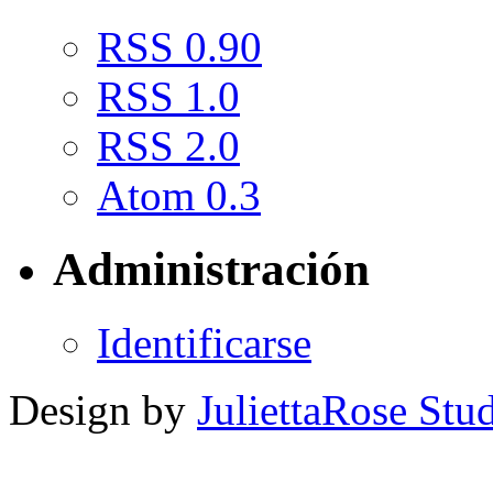
RSS 0.90
RSS 1.0
RSS 2.0
Atom 0.3
Administración
Identificarse
Design by
JuliettaRose Stud