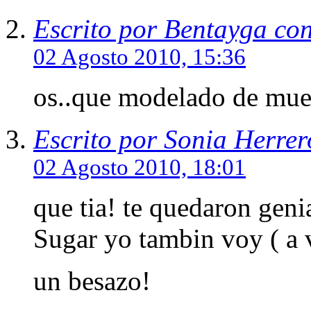
Escrito por Bentayga co
02 Agosto 2010, 15:36
os..que modelado de muec
Escrito por Sonia Herrer
02 Agosto 2010, 18:01
que tia! te quedaron genia
Sugar yo tambin voy ( a ve
un besazo!