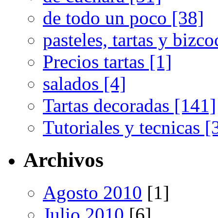
de todo un poco [38]
pasteles, tartas y bizc
Precios tartas [1]
salados [4]
Tartas decoradas [141]
Tutoriales y tecnicas [
Archivos
Agosto 2010
[1]
Julio 2010
[6]