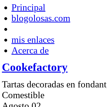
Principal
blogolosas.com
mis enlaces
Acerca de
Cookefactory
Tartas decoradas en fondant
Comestible
Agosto
02