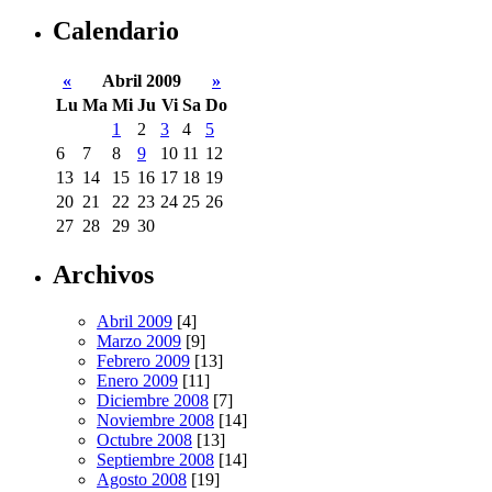
Calendario
«
Abril 2009
»
Lu
Ma
Mi
Ju
Vi
Sa
Do
1
2
3
4
5
6
7
8
9
10
11
12
13
14
15
16
17
18
19
20
21
22
23
24
25
26
27
28
29
30
Archivos
Abril 2009
[4]
Marzo 2009
[9]
Febrero 2009
[13]
Enero 2009
[11]
Diciembre 2008
[7]
Noviembre 2008
[14]
Octubre 2008
[13]
Septiembre 2008
[14]
Agosto 2008
[19]