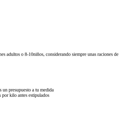
nes adultos o 8-10niños, considerando siempre unas raciones de
os un presupuesto a tu medida
 por kilo antes estipulados