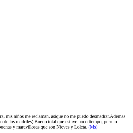
n hora, mis niños me reclaman, asique no me puedo desmadrar.Ademas
 de los madriles).Bueno total que estuve poco tiempo, pero lo
 buenas y maravillosas que son Nieves y Loleta.
(Ms)