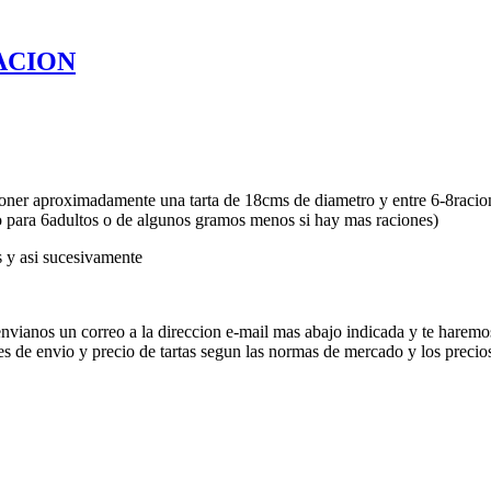
ACION
oner aproximadamente una tarta de 18cms de diametro y entre 6-8racio
 para 6adultos o de algunos gramos menos si hay mas raciones)
s y asi sucesivamente
envianos un correo a la direccion e-mail mas abajo indicada y te harem
es de envio y precio de tartas segun las normas de mercado y los precios