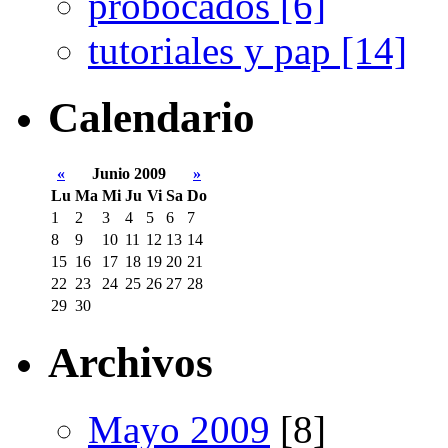
probocados [6]
tutoriales y pap [14]
Calendario
«
Junio 2009
»
Lu
Ma
Mi
Ju
Vi
Sa
Do
1
2
3
4
5
6
7
8
9
10
11
12
13
14
15
16
17
18
19
20
21
22
23
24
25
26
27
28
29
30
Archivos
Mayo 2009
[8]