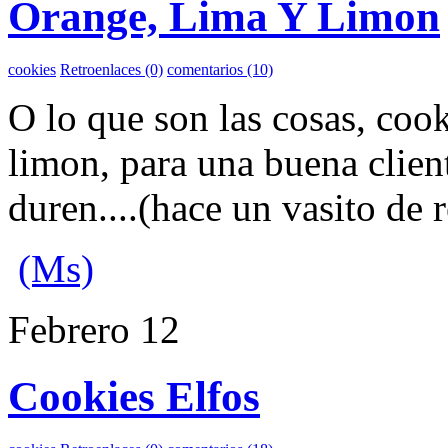
Orange, Lima Y Limon
cookies
Retroenlaces (0)
comentarios (10)
O lo que son las cosas, cook
limon, para una buena clien
duren....(hace un vasito de r
(Ms)
Febrero
12
Cookies Elfos