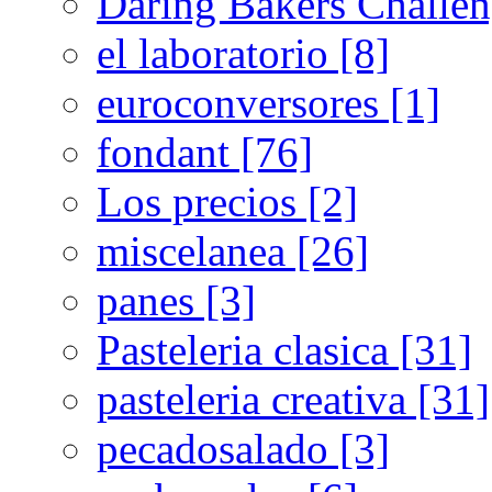
Daring Bakers Challen
el laboratorio [8]
euroconversores [1]
fondant [76]
Los precios [2]
miscelanea [26]
panes [3]
Pasteleria clasica [31]
pasteleria creativa [31]
pecadosalado [3]