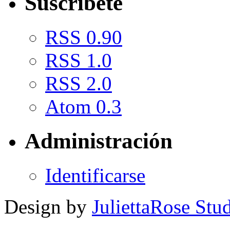
Suscríbete
RSS 0.90
RSS 1.0
RSS 2.0
Atom 0.3
Administración
Identificarse
Design by
JuliettaRose Stud