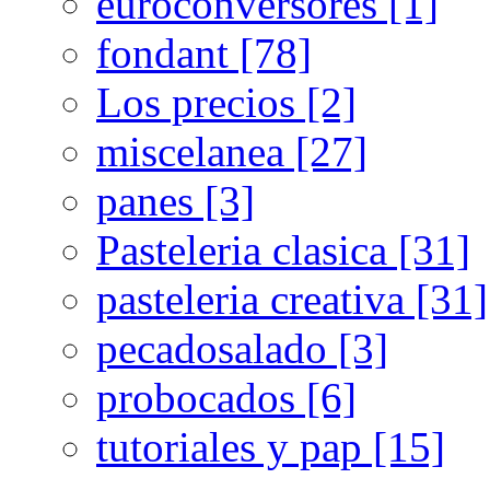
euroconversores [1]
fondant [78]
Los precios [2]
miscelanea [27]
panes [3]
Pasteleria clasica [31]
pasteleria creativa [31]
pecadosalado [3]
probocados [6]
tutoriales y pap [15]