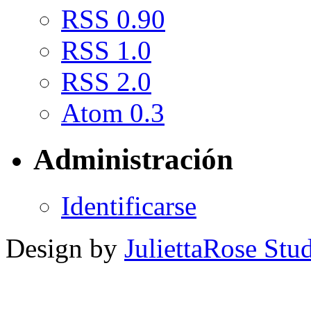
RSS 0.90
RSS 1.0
RSS 2.0
Atom 0.3
Administración
Identificarse
Design by
JuliettaRose Stud