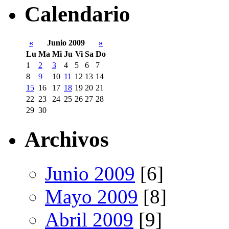
Calendario
«
Junio 2009
»
Lu
Ma
Mi
Ju
Vi
Sa
Do
1
2
3
4
5
6
7
8
9
10
11
12
13
14
15
16
17
18
19
20
21
22
23
24
25
26
27
28
29
30
Archivos
Junio 2009
[6]
Mayo 2009
[8]
Abril 2009
[9]