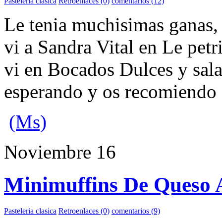
Pasteleria clasica
Retroenlaces (0)
comentarios (12)
Le tenia muchisimas ganas, 
vi a Sandra Vital en Le pet
vi en Bocados Dulces y sala
esperando y os recomiendo 
(Ms)
Noviembre
16
Minimuffins De Queso 
Pasteleria clasica
Retroenlaces (0)
comentarios (9)