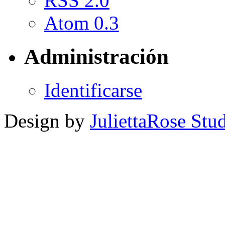
RSS 2.0
Atom 0.3
Administración
Identificarse
Design by
JuliettaRose Stud