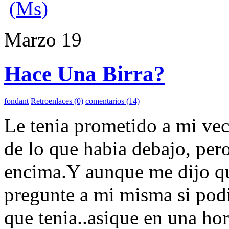
(Ms)
Marzo
19
Hace Una Birra?
fondant
Retroenlaces (0)
comentarios (14)
Le tenia prometido a mi vec
de lo que habia debajo, per
encima.Y aunque me dijo qu
pregunte a mi misma si podi
que tenia..asique en una ho