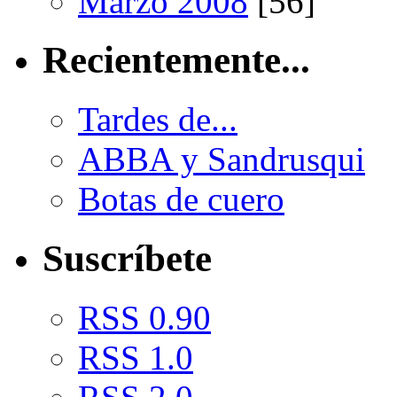
Marzo 2008
[56]
Recientemente...
Tardes de...
ABBA y Sandrusqui
Botas de cuero
Suscríbete
RSS 0.90
RSS 1.0