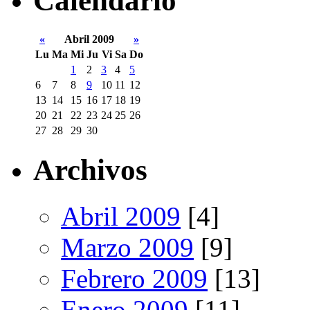
Calendario
«
Abril 2009
»
Lu
Ma
Mi
Ju
Vi
Sa
Do
1
2
3
4
5
6
7
8
9
10
11
12
13
14
15
16
17
18
19
20
21
22
23
24
25
26
27
28
29
30
Archivos
Abril 2009
[4]
Marzo 2009
[9]
Febrero 2009
[13]
Enero 2009
[11]