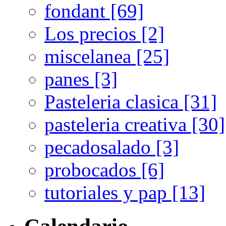
fondant [69]
Los precios [2]
miscelanea [25]
panes [3]
Pasteleria clasica [31]
pasteleria creativa [30]
pecadosalado [3]
probocados [6]
tutoriales y pap [13]