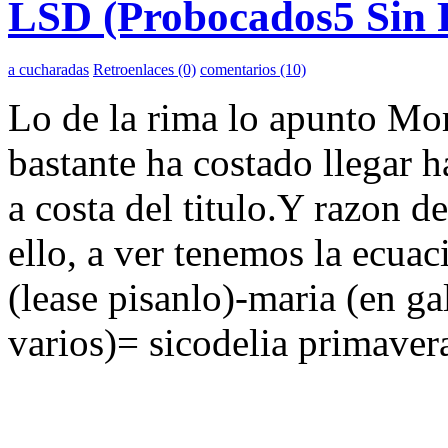
LSD (Probocados5 Sin 
a cucharadas
Retroenlaces (0)
comentarios (10)
Lo de la rima lo apunto Mor
bastante ha costado llegar 
a costa del titulo.Y razon d
ello, a ver tenemos la ecu
(lease pisanlo)-maria (en gal
varios)= sicodelia primavera