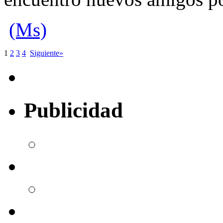
(Ms)
1
2
3
4
Siguiente»
Publicidad