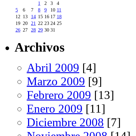
1
2
3
4
5
6
7
8
9
10
11
12
13
14
15
16
17
18
19
20
21
22
23
24
25
26
27
28
29
30
31
Archivos
Abril 2009
[4]
Marzo 2009
[9]
Febrero 2009
[13]
Enero 2009
[11]
Diciembre 2008
[7]
Noviembre 2008
[14]