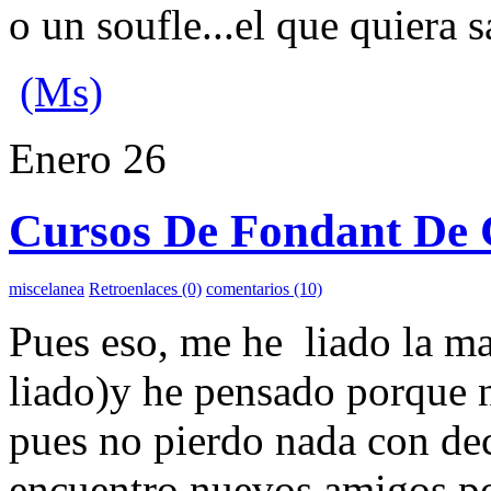
o un soufle...el que quiera 
(Ms)
Enero
26
Cursos De Fondant De 
miscelanea
Retroenlaces (0)
comentarios (10)
Pues eso, me he liado la ma
liado)y he pensado porque no
pues no pierdo nada con dec
encuentro nuevos amigos po