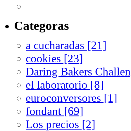
Categoras
a cucharadas [21]
cookies [23]
Daring Bakers Challen
el laboratorio [8]
euroconversores [1]
fondant [69]
Los precios [2]