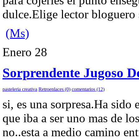
para cojerles el punto enseg
dulce.Elige lector bloguero s
(Ms)
Enero
28
Sorprendente Jugoso D
pasteleria creativa
Retroenlaces (0)
comentarios (12)
si, es una sorpresa.Ha sido 
que iba a ser uno mas de los
no..esta a medio camino ent