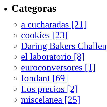
Categoras
a cucharadas [21]
cookies [23]
Daring Bakers Challen
el laboratorio [8]
euroconversores [1]
fondant [69]
Los precios [2]
miscelanea [25]