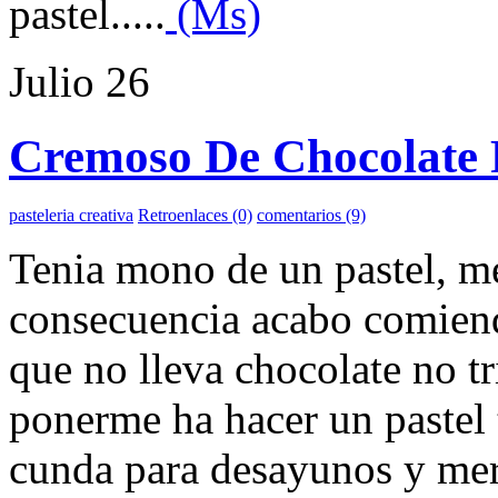
pastel.....
(Ms)
Julio
26
Cremoso De Chocolate 
pasteleria creativa
Retroenlaces (0)
comentarios (9)
Tenia mono de un pastel, me
consecuencia acabo comien
que no lleva chocolate no tr
ponerme ha hacer un pastel
cunda para desayunos y mer