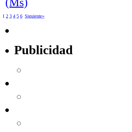
(Ms)
1
2
3
4
5
6
Siguiente»
Publicidad