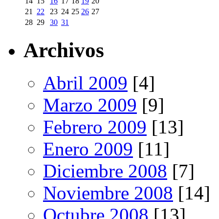
14
15
16
17
18
19
20
21
22
23
24
25
26
27
28
29
30
31
Archivos
Abril 2009
[4]
Marzo 2009
[9]
Febrero 2009
[13]
Enero 2009
[11]
Diciembre 2008
[7]
Noviembre 2008
[14]
Octubre 2008
[13]