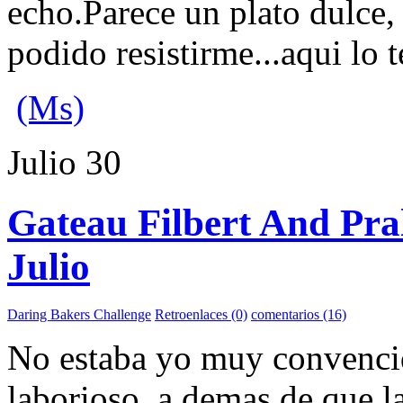
echo.Parece un plato dulce, 
podido resistirme...aqui lo t
(Ms)
Julio
30
Gateau Filbert And Pra
Julio
Daring Bakers Challenge
Retroenlaces (0)
comentarios (16)
No estaba yo muy convencid
laborioso, a demas de que la