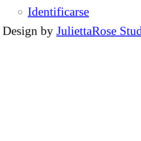
Identificarse
Design by
JuliettaRose Stud