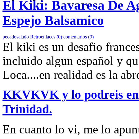
El Kiki: Bavaresa De A
Espejo Balsamico
pecadosalado
Retroenlaces (0)
comentarios (9)
El kiki es un desafio franc
incluido algun español y qu
Loca....en realidad es la abr
KKVKVK y lo podreis enc
Trinidad.
En cuanto lo vi, me lo apun