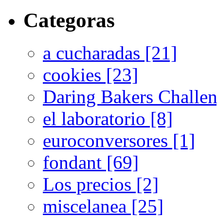
Categoras
a cucharadas [21]
cookies [23]
Daring Bakers Challen
el laboratorio [8]
euroconversores [1]
fondant [69]
Los precios [2]
miscelanea [25]