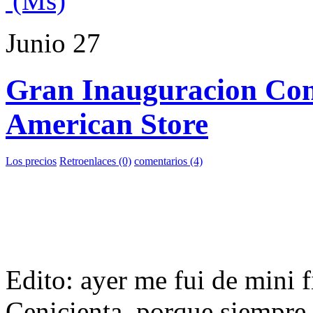
(Ms)
Junio
27
Gran Inauguracion Co
American Store
Los precios
Retroenlaces (0)
comentarios (4)
Edito: ayer me fui de mini f
Cenicienta, porque siempre 