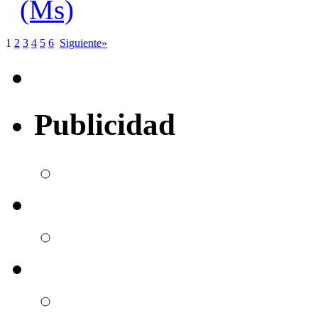
(Ms)
1
2
3
4
5
6
Siguiente»
Publicidad