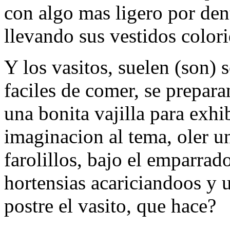
con algo mas ligero por den
llevando sus vestidos colori
Y los vasitos, suelen (son) 
faciles de comer, se prepara
una bonita vajilla para exhi
imaginacion al tema, oler u
farolillos, bajo el emparrad
hortensias acariciandoos y un
postre el vasito, que hace?