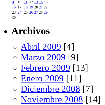
9
10
11
12
13
14
15
16
17
18
19
20
21
22
23
24
25
26
27
28
29
30
Archivos
Abril 2009
[4]
Marzo 2009
[9]
Febrero 2009
[13]
Enero 2009
[11]
Diciembre 2008
[7]
Noviembre 2008
[14]