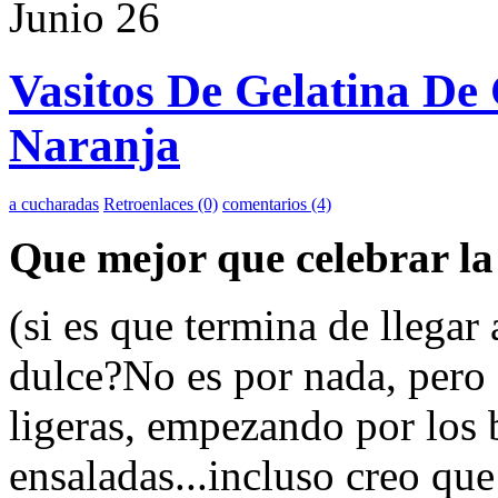
Junio
26
Vasitos De Gelatina De
Naranja
a cucharadas
Retroenlaces (0)
comentarios (4)
Que mejor que celebrar la
(si es que termina de llegar
dulce?No es por nada, pero 
ligeras, empezando por los b
ensaladas...incluso creo que