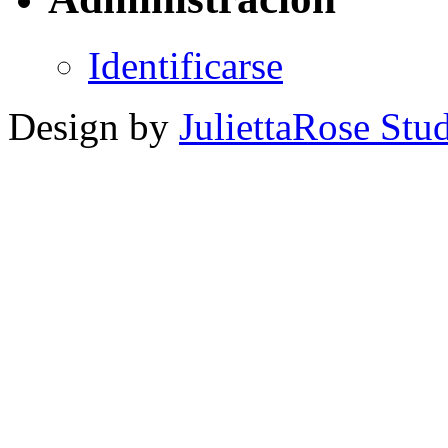
Identificarse
Design by
JuliettaRose Stud