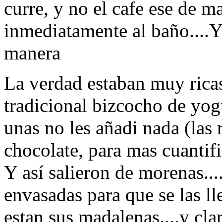
curre, y no el cafe ese de m
inmediatamente al baño....Y 
manera
La verdad estaban muy ricas,
tradicional bizcocho de yo
unas no les añadi nada (las 
chocolate, para mas cuantifi
Y así salieron de morenas...
envasadas para que se las l
estan sus madalenas....y cla