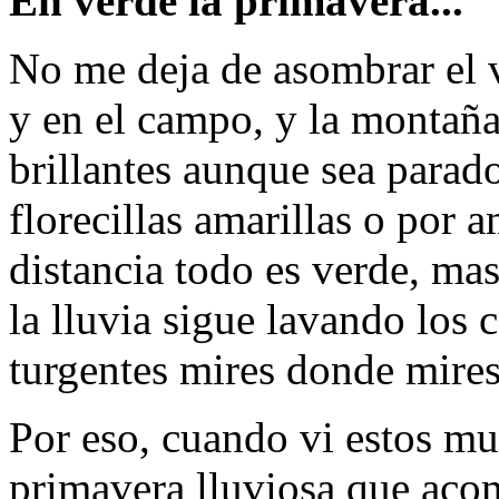
En verde la primavera...
No me deja de asombrar el v
y en el campo, y la montaña
brillantes aunque sea parado
florecillas amarillas o por a
distancia todo es verde, mas
la lluvia sigue lavando los 
turgentes mires donde mires
Por eso, cuando vi estos mu
primavera lluviosa que acom