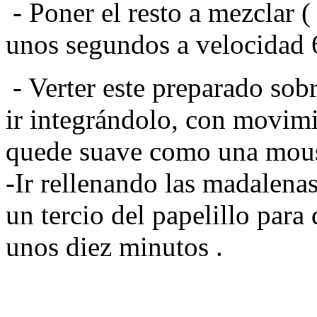
- Poner el resto a mezclar (
unos segundos a velocidad 
- Verter este preparado sob
ir integrándolo, con movim
quede suave como una mou
-Ir rellenando las madalen
un tercio del papelillo par
unos diez minutos .