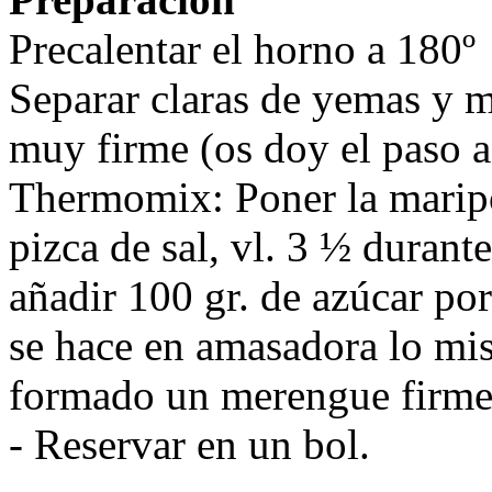
Precalentar el horno a 180º
Separar claras de yemas y m
muy firme (os doy el paso a
Thermomix: Poner la maripo
pizca de sal, vl. 3 ½ duran
añadir 100 gr. de azúcar por
se hace en amasadora lo mi
formado un merengue firme
- Reservar en un bol.