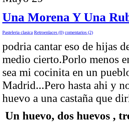
Una Morena Y Una Rubi
Pasteleria clasica
Retroenlaces (0)
comentarios (2)
podria cantar eso de hijas d
medio cierto.Porlo menos en
sea mi cocinita en un puebl
Madrid...Pero hasta ahi y n
huevo a una castaña que diri
Un huevo, dos huevos , tre