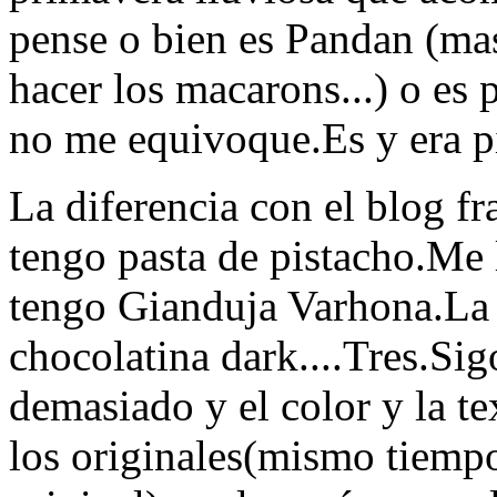
pense o bien es Pandan (mas
hacer los macarons...) o es 
no me equivoque.Es y era pi
La diferencia con el blog f
tengo pasta de pistacho.Me
tengo Gianduja Varhona.La
chocolatina dark....Tres.Si
demasiado y el color y la te
los originales(mismo tiempo