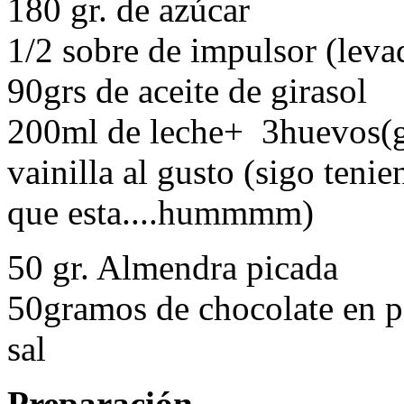
180 gr. de azúcar
1/2 sobre de impulsor (leva
90grs de aceite de girasol
200ml de leche+ 3huevos(g
vainilla al gusto (sigo teni
que esta....hummmm)
50 gr. Almendra picada
50gramos de chocolate en p
sal
Preparación