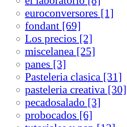
el laboratorio [8]
euroconversores [1]
fondant [69]
Los precios [2]
miscelanea [25]
panes [3]
Pasteleria clasica [31]
pasteleria creativa [30]
pecadosalado [3]
probocados [6]