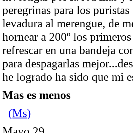
peregrinas para los purista
levadura al merengue, de me
hornear a 200º los primeros
refrescar en una bandeja con
para despagarlas mejor...de
he logrado ha sido que mi e
Mas es menos
(Ms)
Mayo
29