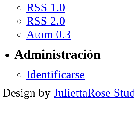
RSS 1.0
RSS 2.0
Atom 0.3
Administración
Identificarse
Design by
JuliettaRose Stud