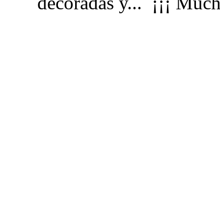
decoradas y... ¡¡¡ Much