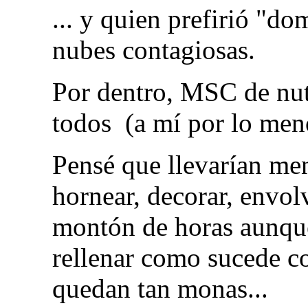
... y quien prefirió "d
nubes contagiosas.
Por dentro, MSC de nute
todos (a mí por lo men
Pensé que llevarían men
hornear, decorar, envol
montón de horas aunqu
rellenar como sucede co
quedan tan monas...