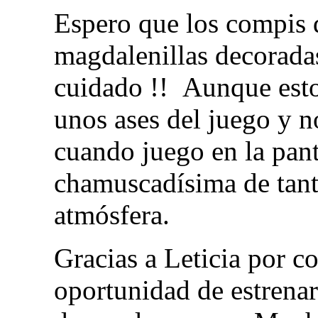
Espero que los compis d
magdalenillas decorada
cuidado !! Aunque esto
unos ases del juego y n
cuando juego en la panta
chamuscadísima de tanto
atmósfera.
Gracias a Leticia por c
oportunidad de estrena