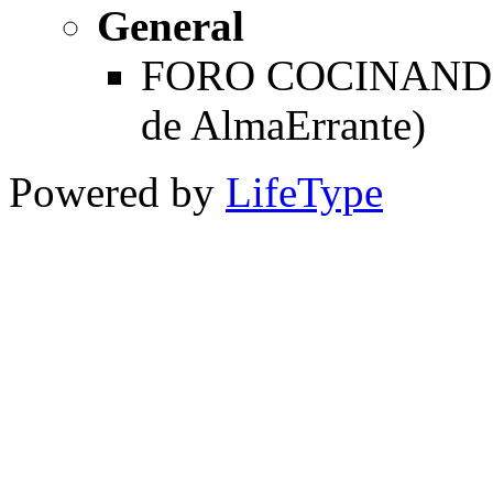
General
FORO COCINANDO
de AlmaErrante)
Powered by
LifeType