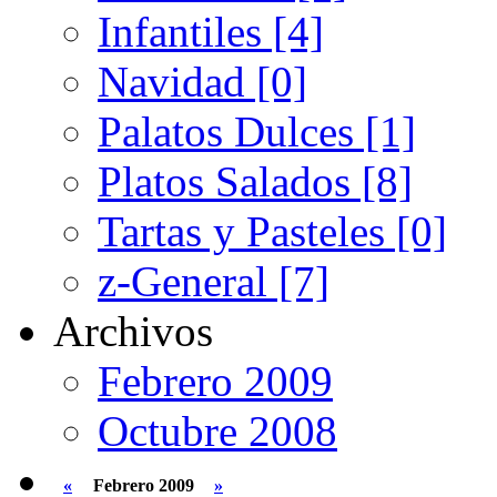
Infantiles [4]
Navidad [0]
Palatos Dulces [1]
Platos Salados [8]
Tartas y Pasteles [0]
z-General [7]
Archivos
Febrero 2009
Octubre 2008
«
Febrero 2009
»