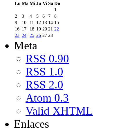
Lu
Ma
Mi
Ju
Vi
Sa
Do
1
2
3
4
5
6
7
8
9
10
11
12
13
14
15
16
17
18
19
20
21
22
23
24
25
26
27
28
Meta
RSS 0.90
RSS 1.0
RSS 2.0
Atom 0.3
Valid
XHTML
Enlaces