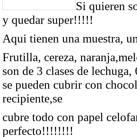
Si quieren s
y quedar super!!!!!
Aqui tienen una muestra, un 
Frutilla, cereza, naranja,mel
son de 3 clases de lechuga, 6
se pueden cubrir con chocol
recipiente,se
cubre todo con papel celofa
perfecto!!!!!!!!