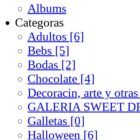
Albums
Categoras
Adultos [6]
Bebs [5]
Bodas [2]
Chocolate [4]
Decoracin, arte y otras co
GALERIA SWEET DR
Galletas [0]
Halloween [6]