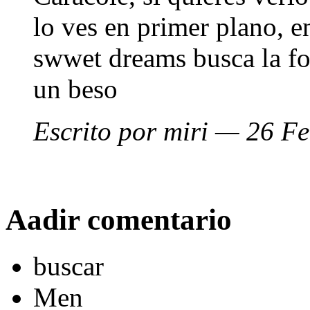
lo ves en primer plano, e
swwet dreams busca la fo
un beso
Escrito por miri — 26 F
Aadir comentario
buscar
Men