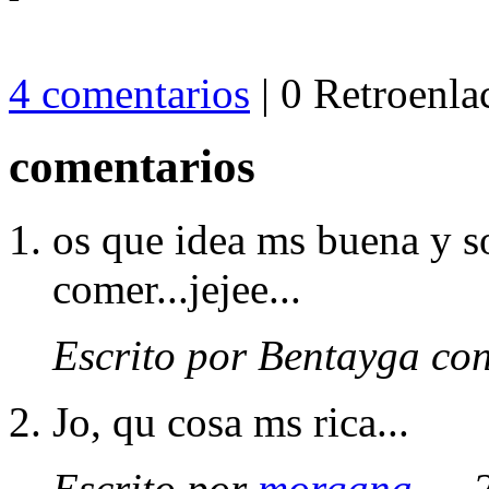
4 comentarios
| 0 Retroenla
comentarios
os que idea ms buena y s
comer...jejee...
Escrito por Bentayga co
Jo, qu cosa ms rica...
Escrito por
morgana
— 2