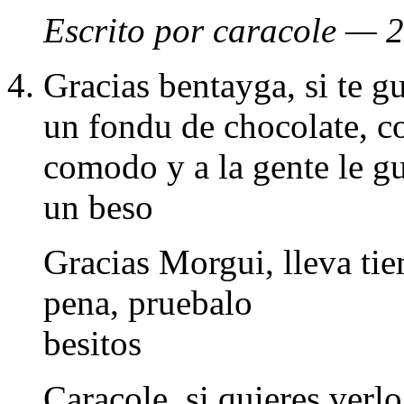
Escrito por caracole — 
Gracias bentayga, si te gu
un fondu de chocolate, co
comodo y a la gente le gu
un beso
Gracias Morgui, lleva tie
pena, pruebalo
besitos
Caracole, si quieres verl