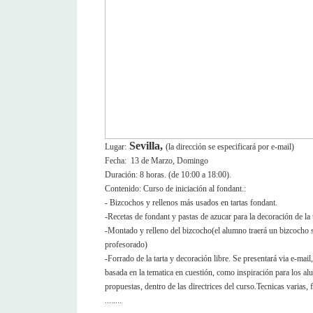
Sevilla,
Lugar:
(la dirección se especificará por e-mail)
Fecha: 13 de Marzo, Domingo
Duración: 8 horas. (de 10:00 a 18:00).
Contenido: Curso de iniciación al fondant.:
- Bizcochos y rellenos más usados en tartas fondant.
-Recetas de fondant y pastas de azucar para la decoración de la 
-Montado y relleno del bizcocho(el alumno traerá un bizcocho s
profesorado)
-Forrado de la tarta y decoración libre. Se presentará via e-mail
basada en la tematica en cuestión, como inspiración para los a
propuestas, dentro de las directrices del curso.Tecnicas varias, 
........