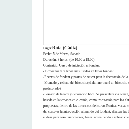
Rota (Cádiz)
Lugar:
Fecha: 5 de Marzo, Sabado.
Duración: 8 horas. (de 10:00 a 18:00).
Contenido: Curso de iniciación al fondant.:
- Bizcochos y rellenos más usados en tartas fondant.
-Recetas de fondant y pastas de azucar para la decoración de la 
-Montado y relleno del bizcocho(el alumno traerá un bizcocho s
profesorado)
-Forrado de la tarta y decoración libre. Se presentará via e-mail
basada en la tematica en cuestión, como inspiración para los a
propuestas, dentro de las directrices del curso.Tecnicas varias 
del curso es la introducción al mundo del fondant, afianzar las 
e ideas para combinar colores, bases, aprendiendo a aplicar vue