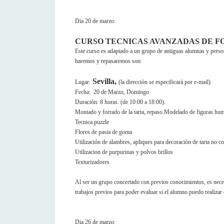
Dia 20 de marzo:
CURSO TECNICAS AVANZADAS DE 
Este curso es adaptado a un grupo de antiguas alumnas y persona
haremos y repasaremos son:
Sevilla,
Lugar:
(la dirección se especificará por e-mail)
Fecha: 20 de Marzo, Domingo
Duración: 8 horas. (de 10:00 a 18:00).
Montado y forrado de la tarta, repaso.Modelado de figuras hu
Tecnica puzzle
Flores de pasta de goma
Utilización de alambres, apliques para decoración de tarta no c
Utilizacion de purpurinas y polvos brillos
Texturizadores
Al ser un grupo concertado con previos conocimientos, es nece
trabajos previos para poder evaluar si el alumno puedo realizar 
Dia 26 de marzo: