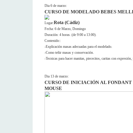
Dia 6 de marzo:
CURSO DE MODELADO BEBES MELL
Rota (Cádiz)
Lugar:
Fecha: 6 de Marzo, Domingo
Duración: 4 horas. (de 9:00 a 13:00).
Contenido::
-Explicación masas adecuadas para el modelado.
-Como teñir masas y conservación.
-Tecnicas para hacer manitas, piececitos, caritas con expresión, p
Dia 13 de marzo:
CURSO DE INICIACIÓN AL FONDAN
MOUSE