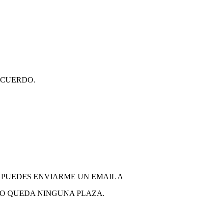
ACUERDO.
 PUEDES ENVIARME UN EMAIL A
 NO QUEDA NINGUNA PLAZA.