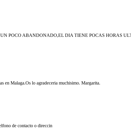
O UN POCO ABANDONADO,EL DIA TIENE POCAS HORAS UL
etas en Malaga.Os lo agradeceria muchisimo. Margarita.
elfono de contacto o direccin