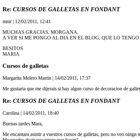
Re:
CURSOS DE GALLETAS EN FONDANT
mmr
| 12/02/2011, 12:41
MUCHAS GRACIAS, MORGANA.
A VER SI ME PONGO AL DIA EN EL BLOG, QUE LO TENG
BESITOS
MARIA
Cursos de galletas
Margarita Melero Martin | 14/02/2011, 17:37
Me gustaria que me dijerais si hay algun curso de decoracion de gall
Re:
CURSOS DE GALLETAS EN FONDANT
Carolina | 14/02/2011, 18:40
Buenas tardes Mara,
Me encantara asistir a vuestros cursos de galletas, pero no veo ningn t
Me puedes decir que tengo que hacer?