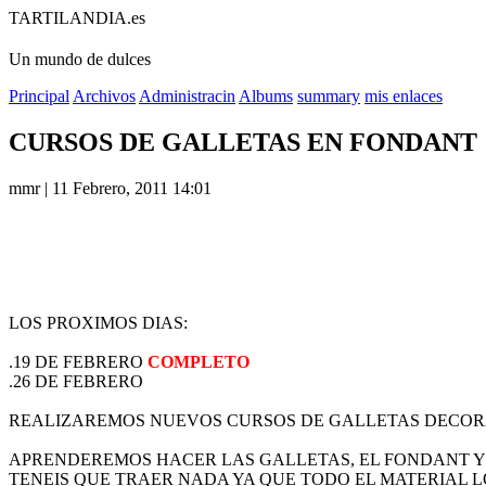
TARTILANDIA.es
Un mundo de dulces
Principal
Archivos
Administracin
Albums
summary
mis enlaces
CURSOS DE GALLETAS EN FONDANT
mmr | 11 Febrero, 2011 14:01
LOS PROXIMOS DIAS:
.19 DE FEBRERO
COMPLETO
.26 DE FEBRERO
REALIZAREMOS NUEVOS CURSOS DE GALLETAS DECOR
APRENDEREMOS HACER LAS GALLETAS, EL FONDANT Y
TENEIS QUE TRAER NADA YA QUE TODO EL MATERIAL L