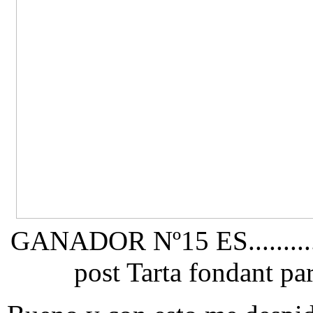
GANADOR Nº15 ES..........
post Tarta fondant pa