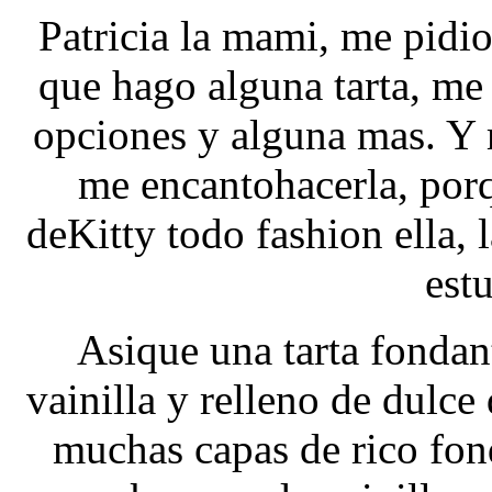
Patricia la mami, me pidi
que hago alguna tarta, me 
opciones y alguna mas. Y 
me encantohacerla, por
deKitty todo fashion ella,
estu
Asique una tarta fondan
vainilla y relleno de dulce
muchas capas de rico fond