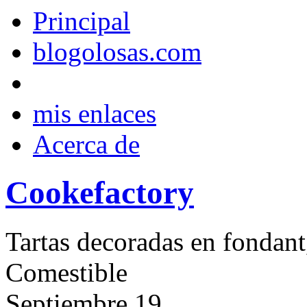
Principal
blogolosas.com
mis enlaces
Acerca de
Cookefactory
Tartas decoradas en fondant
Comestible
Septiembre
19