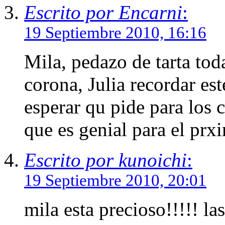
Escrito por Encarni
:
19 Septiembre 2010, 16:16
Mila, pedazo de tarta toda
corona, Julia recordar es
esperar qu pide para los 
que es genial para el prx
Escrito por kunoichi
:
19 Septiembre 2010, 20:01
mila esta precioso!!!!! la