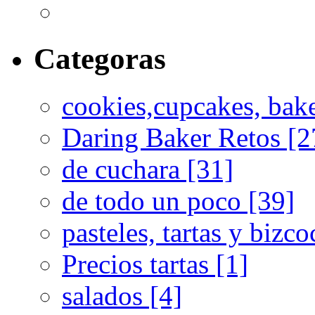
Categoras
cookies,cupcakes, bak
Daring Baker Retos [2
de cuchara [31]
de todo un poco [39]
pasteles, tartas y bizc
Precios tartas [1]
salados [4]