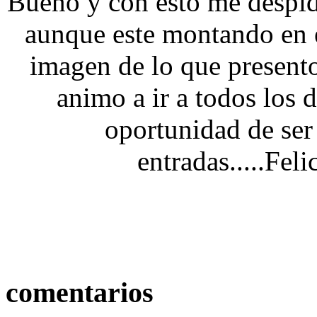
Bueno y con esto me despido
aunque este montando en 
imagen de lo que presento 
animo a ir a todos los 
oportunidad de ser
entradas.....Feli
comentarios