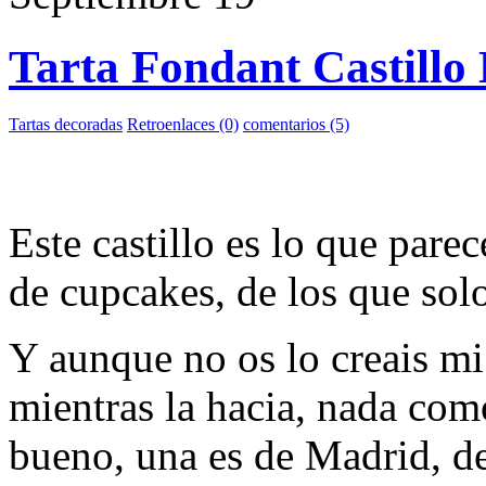
Tarta Fondant Castillo 
Tartas decoradas
Retroenlaces (0)
comentarios (5)
Este castillo es lo que par
de cupcakes, de los que sol
Y aunque no os lo creais mi
mientras la hacia, nada como
bueno, una es de Madrid, de