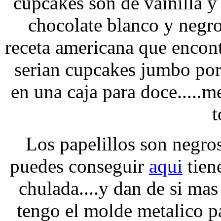
cupcakes son de vainilla y
chocolate blanco y negr
receta americana que encon
serian cupcakes jumbo po
en una caja para doce.....
t
Los papelillos son negro
puedes conseguir
aqui
tien
chulada....y dan de si mas
tengo el molde metalico p